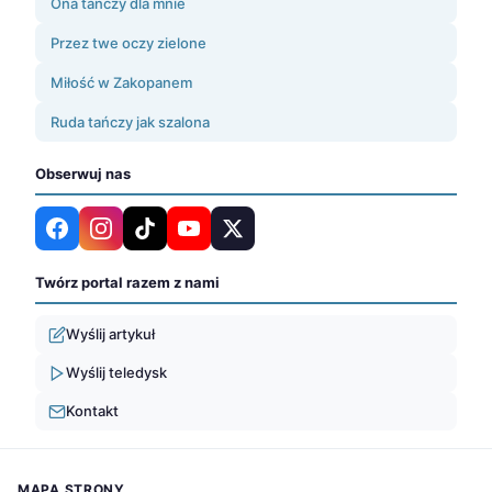
Ona tańczy dla mnie
Przez twe oczy zielone
Miłość w Zakopanem
Ruda tańczy jak szalona
Obserwuj nas
Twórz portal razem z nami
Wyślij artykuł
Wyślij teledysk
Kontakt
MAPA STRONY