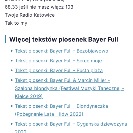
68.33 jeśli nie masz włącz 103
Twoje Radio Katowice
Tak to my
Więcej tekstów piosenek Bayer Full
Tekst piosenki: Bayer Full - Bezobjawowo
Tekst piosenki: Bayer Full - Serce moje
Tekst piosenki: Bayer Full - Pusta plaża
Tekst piosenki: Bayer Full & Marcin Miller -
Szalona blondynka (Festiwal Muzyki Tanecznej -
Kielce 2019)
Tekst piosenki: Bayer Full - Blondyneczka
(Pożegnanie Lata - Iłów 2022)
Tekst piosenki: Bayer Full - Cygańska dziewczyna
2022