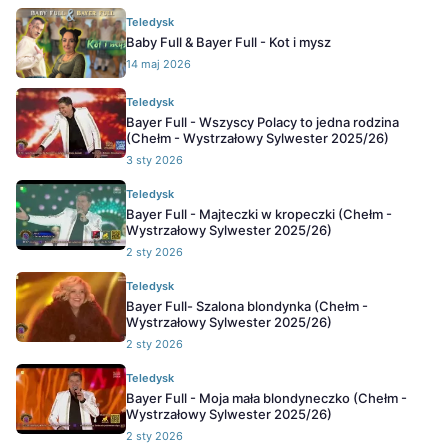
Teledysk
Baby Full & Bayer Full - Kot i mysz
14 maj 2026
Teledysk
Bayer Full - Wszyscy Polacy to jedna rodzina
(Chełm - Wystrzałowy Sylwester 2025/26)
3 sty 2026
Teledysk
Bayer Full - Majteczki w kropeczki (Chełm -
Wystrzałowy Sylwester 2025/26)
2 sty 2026
Teledysk
Bayer Full- Szalona blondynka (Chełm -
Wystrzałowy Sylwester 2025/26)
2 sty 2026
Teledysk
Bayer Full - Moja mała blondyneczko (Chełm -
Wystrzałowy Sylwester 2025/26)
2 sty 2026