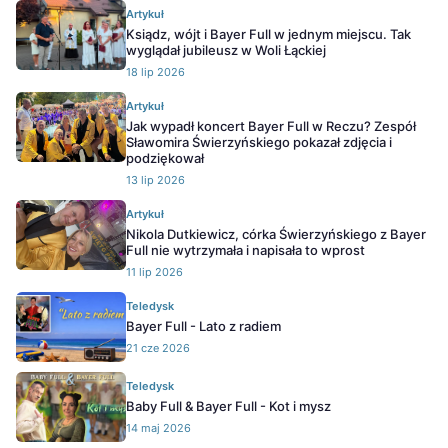
Artykuł
Ksiądz, wójt i Bayer Full w jednym miejscu. Tak
wyglądał jubileusz w Woli Łąckiej
18 lip 2026
Artykuł
Jak wypadł koncert Bayer Full w Reczu? Zespół
Sławomira Świerzyńskiego pokazał zdjęcia i
podziękował
13 lip 2026
Artykuł
Nikola Dutkiewicz, córka Świerzyńskiego z Bayer
Full nie wytrzymała i napisała to wprost
11 lip 2026
Teledysk
Bayer Full - Lato z radiem
21 cze 2026
Teledysk
Baby Full & Bayer Full - Kot i mysz
14 maj 2026