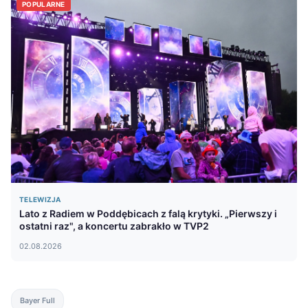
POPULARNE
TELEWIZJA
Lato z Radiem w Poddębicach z falą krytyki. „Pierwszy i
ostatni raz", a koncertu zabrakło w TVP2
02.08.2026
Bayer Full