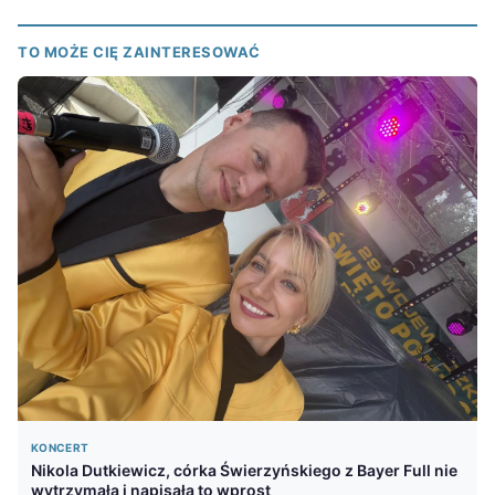
TO MOŻE CIĘ ZAINTERESOWAĆ
KONCERT
Nikola Dutkiewicz, córka Świerzyńskiego z Bayer Full nie
wytrzymała i napisała to wprost