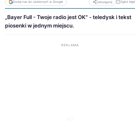
Dodaj nas do ulubionych w Google
Zgłoś błąd
Udostępnij
„Bayer Full - Twoje radio jest OK" - teledysk i tekst
piosenki w jednym miejscu.
REKLAMA