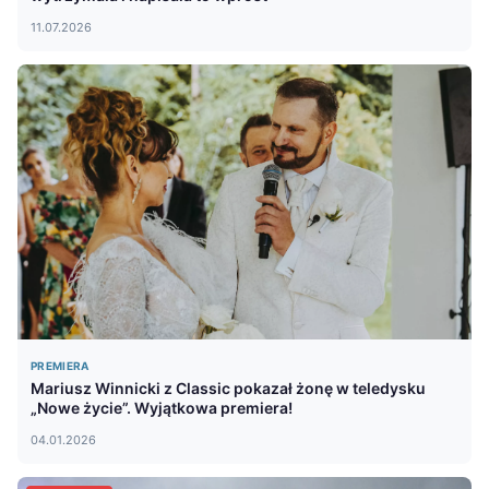
11.07.2026
PREMIERA
Mariusz Winnicki z Classic pokazał żonę w teledysku
„Nowe życie”. Wyjątkowa premiera!
04.01.2026