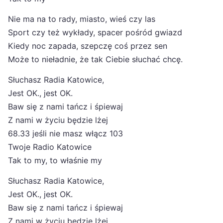
Nie ma na to rady, miasto, wieś czy las
Sport czy też wykłady, spacer pośród gwiazd
Kiedy noc zapada, szepczę coś przez sen
Może to nieładnie, że tak Ciebie słuchać chcę.
Słuchasz Radia Katowice,
Jest OK., jest OK.
Baw się z nami tańcz i śpiewaj
Z nami w życiu będzie lżej
68.33 jeśli nie masz włącz 103
Twoje Radio Katowice
Tak to my, to właśnie my
Słuchasz Radia Katowice,
Jest OK., jest OK.
Baw się z nami tańcz i śpiewaj
Z nami w życiu będzie lżej