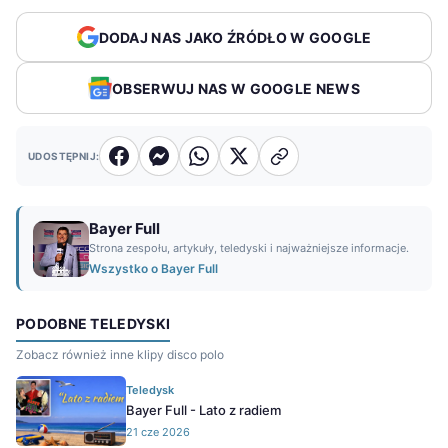
DODAJ NAS JAKO ŹRÓDŁO W GOOGLE
OBSERWUJ NAS W GOOGLE NEWS
UDOSTĘPNIJ:
Bayer Full
Strona zespołu, artykuły, teledyski i najważniejsze informacje.
Wszystko o Bayer Full
PODOBNE TELEDYSKI
Zobacz również inne klipy disco polo
Teledysk
Bayer Full - Lato z radiem
21 cze 2026