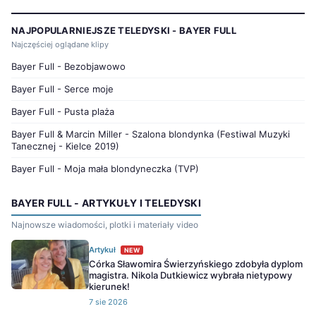
NAJPOPULARNIEJSZE TELEDYSKI - BAYER FULL
Najczęściej oglądane klipy
Bayer Full - Bezobjawowo
Bayer Full - Serce moje
Bayer Full - Pusta plaża
Bayer Full & Marcin Miller - Szalona blondynka (Festiwal Muzyki
Tanecznej - Kielce 2019)
Bayer Full - Moja mała blondyneczka (TVP)
BAYER FULL - ARTYKUŁY I TELEDYSKI
Najnowsze wiadomości, plotki i materiały video
Artykuł
NEW
Córka Sławomira Świerzyńskiego zdobyła dyplom
magistra. Nikola Dutkiewicz wybrała nietypowy
kierunek!
7 sie 2026