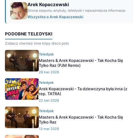
Arek Kopaczewski
Strona zespołu, artykuły, teledyski i najważniejsze informacje.
Wszystko o Arek Kopaczewski
PODOBNE TELEDYSKI
Zobacz również inne klipy disco polo
Teledysk
Masters & Arek Kopaczewski - Tak Kocha Się
Tylko Raz (PJM Remix)
28 kwi 2026
Teledysk
Arek Kopaczewski - Ta dziewczyna była inna (z
rep. TATRA)
22 kwi 2026
Teledysk
Masters & Arek Kopaczewski - Tak Kocha Się
Tylko Raz
13 mar 2026