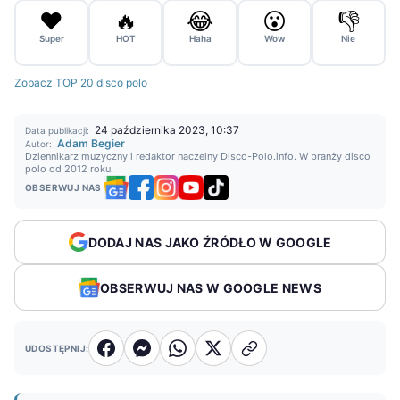
❤️
🔥
😂
😮
👎
Super
HOT
Haha
Wow
Nie
Zobacz TOP 20 disco polo
24 października 2023, 10:37
Data publikacji:
Adam Begier
Autor:
Dziennikarz muzyczny i redaktor naczelny Disco-Polo.info. W branży disco
polo od 2012 roku.
OBSERWUJ NAS
DODAJ NAS JAKO ŹRÓDŁO W GOOGLE
OBSERWUJ NAS W GOOGLE NEWS
UDOSTĘPNIJ: