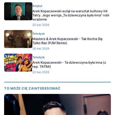
Artykuł
Arek Kopaczewski wziął na warsztat kultowy hit
Tatry. Jego wersja „Ta dziewczyna była inna" robi
wrażenie
22 kwi 2026
Teledysk
Masters & Arek Kopaczewski - Tak Kocha Się
Tylko Raz (PJM Remix)
28 kwi 2026
Teledysk
Arek Kopaczewski - Ta dziewczyna była inna (z
rep. TATRA)
22 kwi 2026
TO MOŻE CIĘ ZAINTERESOWAĆ