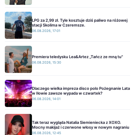
LPG za 2,99 zł. Tyle kosztuje dziś paliwo na różowej
stacji Skolima w Czeremsze.
06.08.2026, 17:01
Premiera teledysku Lea&Artez „Tańcz ze mną tu"
06.08.2026, 15:30
Dlaczego wielka impreza disco polo Pożegnanie Lata
w Iłowie zawsze wypada w czwartek?
06.08.2026, 14:01
Tak teraz wygląda Natalia Siemieniecka z XOXO.
Mocny makijaż i czerwone włosy w nowym nagraniu
06.08.2026, 12:45