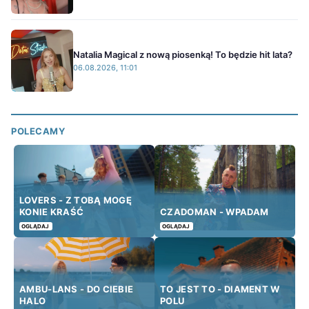
Natalia Magical z nową piosenką! To będzie hit lata?
06.08.2026, 11:01
POLECAMY
LOVERS - Z TOBĄ MOGĘ
KONIE KRAŚĆ
CZADOMAN - WPADAM
OGLĄDAJ
OGLĄDAJ
AMBU-LANS - DO CIEBIE
TO JEST TO - DIAMENT W
HALO
POLU