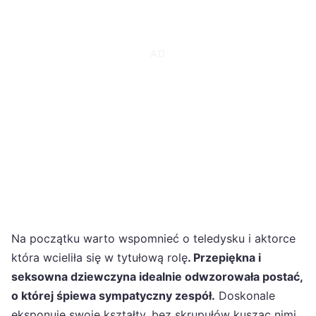
Na początku warto wspomnieć o teledysku i aktorce
która wcieliła się w tytułową rolę
. Przepiękna i
seksowna dziewczyna idealnie odwzorowała postać,
o której śpiewa sympatyczny zespół.
Doskonale
eksponuje swoje kształty, bez skrupułów kusząc nimi