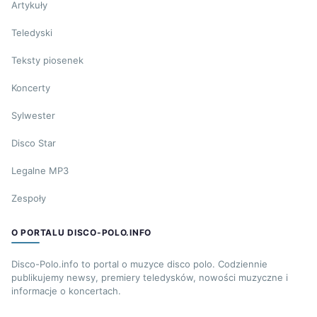
Artykuły
Teledyski
Teksty piosenek
Koncerty
Sylwester
Disco Star
Legalne MP3
Zespoły
O PORTALU DISCO-POLO.INFO
Disco-Polo.info to portal o muzyce disco polo. Codziennie
publikujemy newsy, premiery teledysków, nowości muzyczne i
informacje o koncertach.