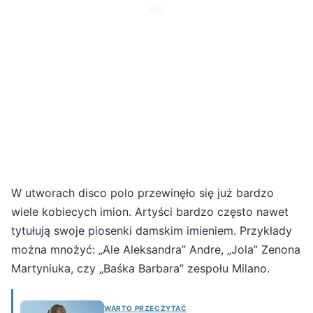
W utworach disco polo przewinęło się już bardzo
wiele kobiecych imion. Artyści bardzo często nawet
tytułują swoje piosenki damskim imieniem. Przykłady
można mnożyć: „Ale Aleksandra” Andre, „Jola” Zenona
Martyniuka, czy „Baśka Barbara” zespołu Milano.
WARTO PRZECZYTAĆ