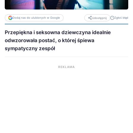
Dodaj nas do ulubionych w Google
Zgłoś błąd
Udostępnij
Przepiękna i seksowna dziewczyna idealnie
odwzorowała postać, o której śpiewa
sympatyczny zespół
REKLAMA