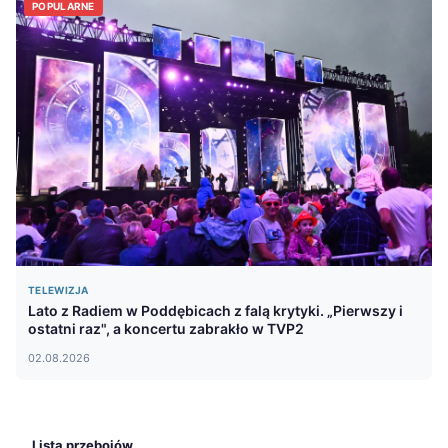
POPULARNE
TELEWIZJA
Lato z Radiem w Poddębicach z falą krytyki. „Pierwszy i
ostatni raz", a koncertu zabrakło w TVP2
02.08.2026
Lista przebojów