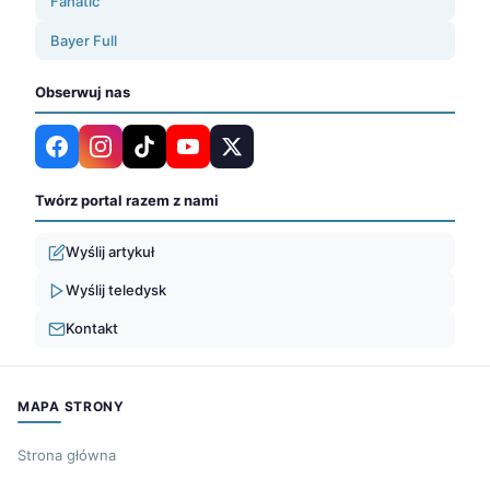
Fanatic
Bayer Full
Obserwuj nas
Twórz portal razem z nami
Wyślij artykuł
Wyślij teledysk
Kontakt
MAPA STRONY
Strona główna