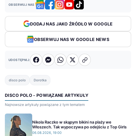
OBSERWUJ NAS
DODAJ NAS JAKO ŹRÓDŁO W GOOGLE
OBSERWUJ NAS W GOOGLE NEWS
UDOSTĘPNIJ:
disco polo
Dorotka
DISCO POLO - POWIĄZANE ARTYKUŁY
Najnowsze artykuły powiązane z tym tematem
Nikola Raczko w skąpym bikini na plaży we
Włoszech. Tak wypoczywa po odejściu z Top Girls
06.08.2026, 19:00