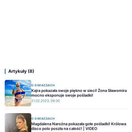
Artykuły (8)
O GWIAZDACH
Kajra pokazała swoje piękno w sieci! Żona Sławomira
mocno eksponuje swoje pośladki!
21.02.2023, 06:30
O GWIAZDACH
Magdalena Narożna pokazała gołe pośladki! Królowa
disco polo poszła na całość! | VIDEO