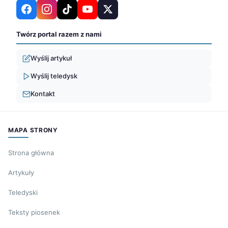
Twórz portal razem z nami
Wyślij artykuł
Wyślij teledysk
Kontakt
MAPA STRONY
Strona główna
Artykuły
Teledyski
Teksty piosenek