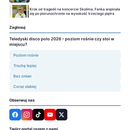
Krok od tragedii na koncercie Skolima. Fanka wspinała
się po piorunochronie na wysokość trzeciego piętra
Zagłosuj
Teledyski disco polo 2026 – poziom rośnie czy stoi w
miejscu?
Poziom rośnie
Trochę lepiej
Bez zmian
Coraz słabiej
Obserwuj nas
Twórz portal razem z nami