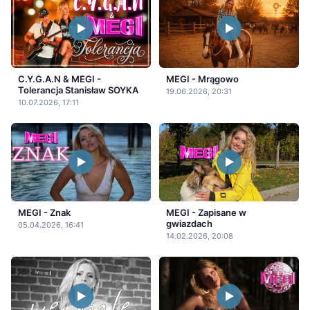
C.Y.G.A.N & MEGI -
MEGI - Mrągowo
Tolerancja Stanisław SOYKA
19.06.2026, 20:31
10.07.2026, 17:11
MEGI - Znak
MEGI - Zapisane w
gwiazdach
05.04.2026, 16:41
14.02.2026, 20:08