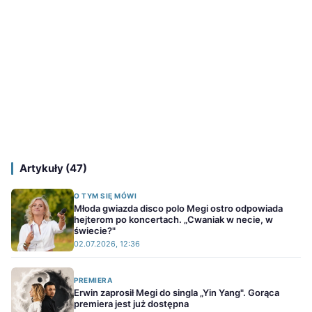
Artykuły (47)
O TYM SIĘ MÓWI
Młoda gwiazda disco polo Megi ostro odpowiada
hejterom po koncertach. „Cwaniak w necie, w
świecie?"
02.07.2026, 12:36
PREMIERA
Erwin zaprosił Megi do singla „Yin Yang". Gorąca
premiera jest już dostępna