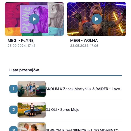
MEGI - PŁYNĘ
MEGI - WOLNA
25.09.2024, 17:41
23.05.2024, 17:06
Lista przebojów
1
SKOLIM & Zenek Martyniuk & RAIDER - Love
2
DJ OLI - Serce Moje
3
SŁAWOMIR feat SIENICKI - UNO MOMENTO