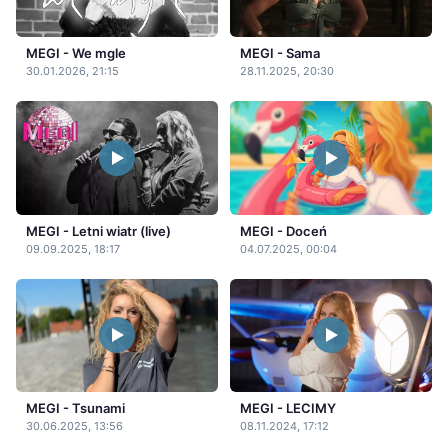
MEGI - We mgle
MEGI - Sama
30.01.2026, 21:15
28.11.2025, 20:30
MEGI - Letni wiatr (live)
MEGI - Doceń
09.09.2025, 18:17
04.07.2025, 00:04
MEGI - Tsunami
MEGI - LECIMY
30.06.2025, 13:56
08.11.2024, 17:12