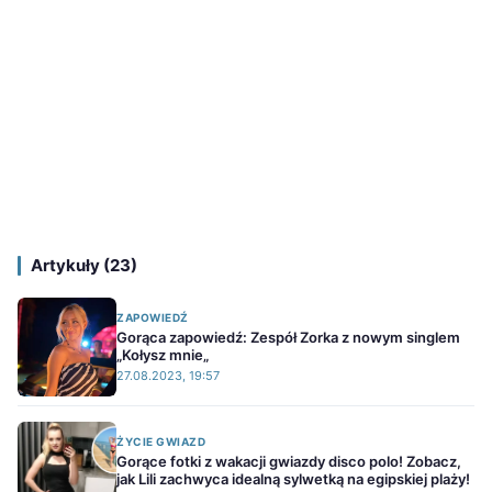
Artykuły (23)
ZAPOWIEDŹ
Gorąca zapowiedź: Zespół Zorka z nowym singlem
„Kołysz mnie„
27.08.2023, 19:57
ŻYCIE GWIAZD
Gorące fotki z wakacji gwiazdy disco polo! Zobacz,
jak Lili zachwyca idealną sylwetką na egipskiej plaży!