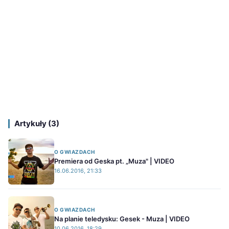
Artykuły (3)
O GWIAZDACH
Premiera od Geska pt. „Muza" | VIDEO
16.06.2016, 21:33
O GWIAZDACH
Na planie teledysku: Gesek - Muza | VIDEO
10.06.2016, 18:29