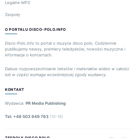
Legalne MP3
Zespoły
O PORTALU DISCO-POLO.INFO
Disco-Polo.info to portal o muzyce disco polo. Codziennie
publikujemy newsy, premiery teledysków, nowości muzyczne i
informacje o koncertach.
Dalsze rozpowszechnianie tekstów i materiałów wideo w całości
lub w części wymaga wcześniejszej zgody wydawcy.
KONTAKT
Wydawca:
PR Media Publishing
Tel: +48 503 949 763
(10-16)
ZESPOŁY DISCO POLO