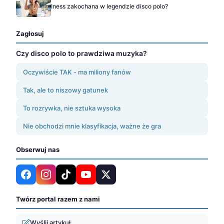
Iness zakochana w legendzie disco polo?
Zagłosuj
Czy disco polo to prawdziwa muzyka?
Oczywiście TAK - ma miliony fanów
Tak, ale to niszowy gatunek
To rozrywka, nie sztuka wysoka
Nie obchodzi mnie klasyfikacja, ważne że gra
Obserwuj nas
Twórz portal razem z nami
Wyślij artykuł