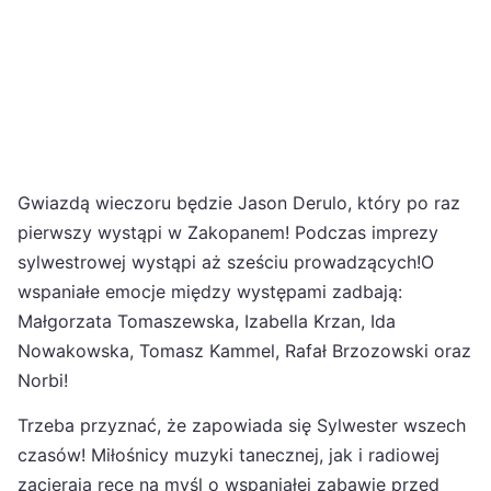
Gwiazdą wieczoru będzie Jason Derulo, który po raz
pierwszy wystąpi w Zakopanem! Podczas imprezy
sylwestrowej wystąpi aż sześciu prowadzących!O
wspaniałe emocje między występami zadbają:
Małgorzata Tomaszewska, Izabella Krzan, Ida
Nowakowska, Tomasz Kammel, Rafał Brzozowski oraz
Norbi!
Trzeba przyznać, że zapowiada się Sylwester wszech
czasów! Miłośnicy muzyki tanecznej, jak i radiowej
zacierają ręce na myśl o wspaniałej zabawie przed