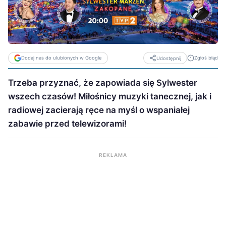
Dodaj nas do ulubionych w Google
Zgłoś błąd
Udostępnij
Trzeba przyznać, że zapowiada się Sylwester
wszech czasów! Miłośnicy muzyki tanecznej, jak i
radiowej zacierają ręce na myśl o wspaniałej
zabawie przed telewizorami!
REKLAMA