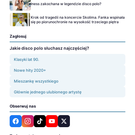
Iness zakochana w legendzie disco polo?
Krok od tragedii na koncercie Skolima. Fanka wspinała
się po piorunochronie na wysokość trzeciego piętra
Zagłosuj
Jakie disco polo słuchasz najczęściej?
Klasyki lat 90.
Nowe hity 2020+
Mieszankę wszystkiego
Głównie jednego ulubionego artystę
Obserwuj nas