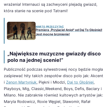
wrażenia! Internauci są zachwyceni plejadą gwiazd,
która stanie na scenie pod Tatrami!
WARTO PRZECZYTAĆ
Premiera „Przyjaciel Anioł" od Daj To Głośniej!
Jest mocne brzmienie!
„Największe muzyczne gwiazdy disco
polo na jednej scenie!”
Publiczność podczas sylwestrowej nocy będzie mogła
zaśpiewać hity takich zespołów disco polo jak: Akcent
i
Zenon Martyniuk
, Piękni i Młodzi,
Daj to Głośniej
,
Playboys, Mig, Classic,Weekend, Boys, Defis, Baciary i
Milano. Nie zabraknie również kultowych artystów jak:
Maryla Rodowicz, Roxie Węgiel, Sławomir, Rafał