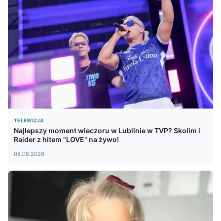
TELEWIZJA
Najlepszy moment wieczoru w Lublinie w TVP? Skolim i
Raider z hitem "LOVE" na żywo!
08.08.2026