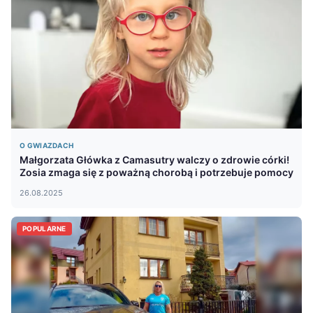
O GWIAZDACH
Małgorzata Główka z Camasutry walczy o zdrowie córki!
Zosia zmaga się z poważną chorobą i potrzebuje pomocy
26.08.2025
POPULARNE