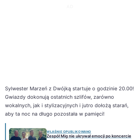
Sylwester Marzeń z Dwójką startuje o godzinie 20.00!
Gwiazdy dokonują ostatnich szlifów, zarówno
wokalnych, jak i stylizacyjnych i jutro dołożą starań,
aby ta noc na długo pozostała w pamięci!
WŁAŚNIE OPUBLIKOWANO
Zespół Mig nie ukrywał emocji po koncercie