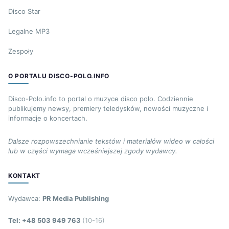
Disco Star
Legalne MP3
Zespoły
O PORTALU DISCO-POLO.INFO
Disco-Polo.info to portal o muzyce disco polo. Codziennie
publikujemy newsy, premiery teledysków, nowości muzyczne i
informacje o koncertach.
Dalsze rozpowszechnianie tekstów i materiałów wideo w całości
lub w części wymaga wcześniejszej zgody wydawcy.
KONTAKT
Wydawca:
PR Media Publishing
Tel: +48 503 949 763
(10-16)