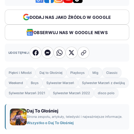
DODAJ NAS JAKO ŹRÓDŁO W GOOGLE
OBSERWUJ NAS W GOOGLE NEWS
UDOSTĘPNIJ:
Piękni i Młodzi
Daj to Głośniej
Playboys
Mig
Classic
Weekend
Boys
Sylwester Marzeń
Sylwester Marzeń z dwójką
Sylwester Marzeń 2021
Sylwester Marzeń 2022
disco polo
Daj To Głośniej
Strona zespołu, artykuły, teledyski i najważniejsze informacje.
Wszystko o Daj To Głośniej