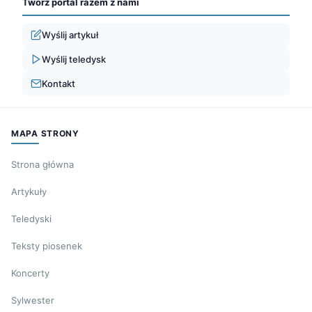
Twórz portal razem z nami
Wyślij artykuł
Wyślij teledysk
Kontakt
MAPA STRONY
Strona główna
Artykuły
Teledyski
Teksty piosenek
Koncerty
Sylwester