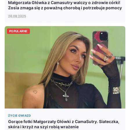
Małgorzata Główka z Camasutry walczy o zdrowie córki!
Zosia zmaga się z poważną chorobą i potrzebuje pomocy
26.08.2025
POPULARNE
ŻYCIE GWIAZD
Gorące fotki Małgorzaty Główki z CamaSutry. Siateczka,
skóra i krzyż na szyi robią wrażenie