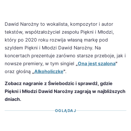
Dawid Narożny to wokalista, kompozytor i autor
tekstów, współzałożyciel zespołu Piękni i Młodzi,
który po 2020 roku rozwija własną markę pod
szyldem Piękni i Młodzi Dawid Narożny. Na
koncertach prezentuje zarówno starsze przeboje, jak i
nowsze premiery, w tym singiel
„
Ona jest szalona
"
oraz głośną
„
Alkoholiczkę
"
.
Zobacz nagranie z Świebodzic i sprawdź, gdzie
Piękni i Młodzi Dawid Narożny zagrają w najbliższych
dniach.
OGLĄDAJ