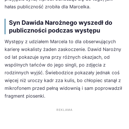
hałas publiczność zrobiła dla Marcelka.
Syn Dawida Narożnego wyszedł do
publiczności podczas występu
Występy z udziałem Marcela to dla obserwujących
karierę wokalisty żaden zaskoczenie. Dawid Narożny
od lat pokazuje syna przy różnych okazjach, od
wspólnych tańców do jego singli, po zdjęcia z
rodzinnych wyjść. Świebodzice pokazały jednak coś
więcej niż uroczy kadr zza kulis, bo chłopiec stanął z
mikrofonem przed pełną widownią i sam poprowadził
fragment piosenki.
REKLAMA