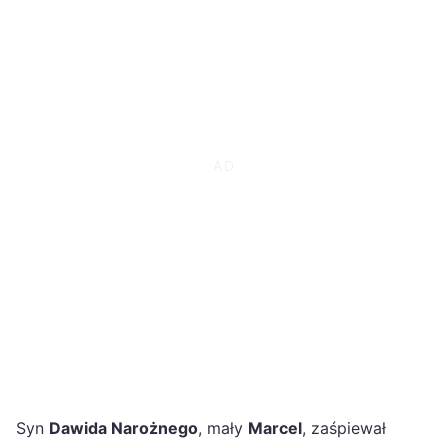
Syn
Dawida Narożnego
, mały
Marcel
, zaśpiewał