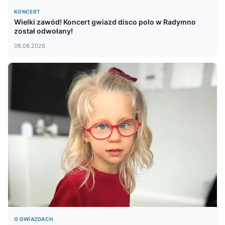
KONCERT
Wielki zawód! Koncert gwiazd disco polo w Radymno
został odwołany!
08.08.2026
O GWIAZDACH