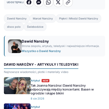
UDOSTĘPNIJ:
Dawid Narożny
Marcel Narożny
Piękni i Młodzi Dawid Narożny
disco polo
Świebodzice
Dawid Narożny
Strona zespołu, artykuły, teledyski i najważniejsze informacje.
Wszystko o Dawid Narożny
DAWID NAROŻNY - ARTYKUŁY I TELEDYSKI
Najnowsze wiadomości, plotki i materiały video
Artykuł
NEW
Tak Joanna Narożna i Dawid Narożny
odpoczywają między koncertami. Basen w
ogrodzie i skąpe bikini
8 sie 2026
Artykuł