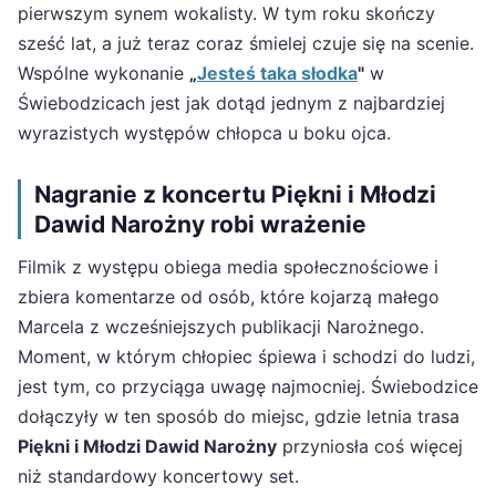
pierwszym synem wokalisty. W tym roku skończy
sześć lat, a już teraz coraz śmielej czuje się na scenie.
Wspólne wykonanie
„
Jesteś taka słodka
"
w
Świebodzicach jest jak dotąd jednym z najbardziej
wyrazistych występów chłopca u boku ojca.
Nagranie z koncertu Piękni i Młodzi
Dawid Narożny robi wrażenie
Filmik z występu obiega media społecznościowe i
zbiera komentarze od osób, które kojarzą małego
Marcela z wcześniejszych publikacji Narożnego.
Moment, w którym chłopiec śpiewa i schodzi do ludzi,
jest tym, co przyciąga uwagę najmocniej. Świebodzice
dołączyły w ten sposób do miejsc, gdzie letnia trasa
Piękni i Młodzi Dawid Narożny
przyniosła coś więcej
niż standardowy koncertowy set.