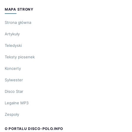
MAPA STRONY
Strona główna
Artykuły
Teledyski
Teksty piosenek
Koncerty
Sylwester
Disco Star
Legalne MP3
Zespoły
O PORTALU DISCO-POLO.INFO