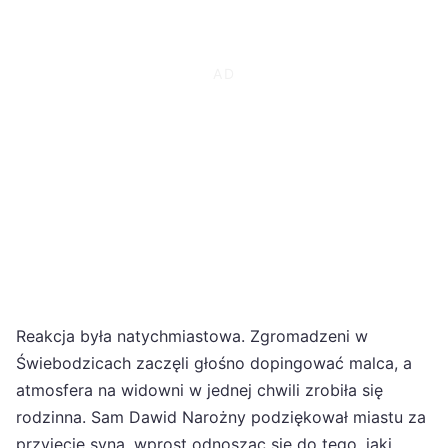
Reakcja była natychmiastowa. Zgromadzeni w
Świebodzicach zaczęli głośno dopingować malca, a
atmosfera na widowni w jednej chwili zrobiła się
rodzinna. Sam Dawid Narożny podziękował miastu za
przyjęcie syna, wprost odnosząc się do tego, jaki