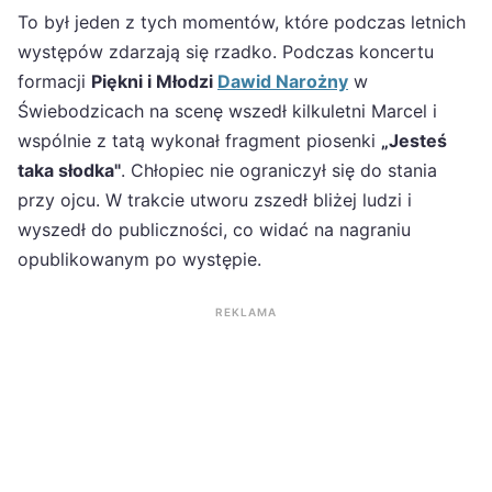
To był jeden z tych momentów, które podczas letnich
występów zdarzają się rzadko. Podczas koncertu
formacji
Piękni i Młodzi
Dawid Narożny
w
Świebodzicach na scenę wszedł kilkuletni Marcel i
wspólnie z tatą wykonał fragment piosenki
„Jesteś
taka słodka"
. Chłopiec nie ograniczył się do stania
przy ojcu. W trakcie utworu zszedł bliżej ludzi i
wyszedł do publiczności, co widać na nagraniu
opublikowanym po występie.
REKLAMA