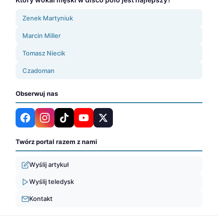
Zenek Martyniuk
Marcin Miller
Tomasz Niecik
Czadoman
Obserwuj nas
Twórz portal razem z nami
Wyślij artykuł
Wyślij teledysk
Kontakt