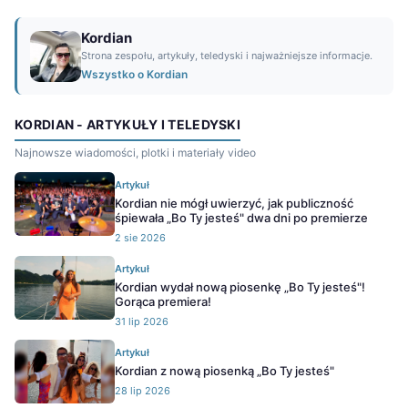
Kordian
Strona zespołu, artykuły, teledyski i najważniejsze informacje.
Wszystko o Kordian
KORDIAN - ARTYKUŁY I TELEDYSKI
Najnowsze wiadomości, plotki i materiały video
Artykuł
Kordian nie mógł uwierzyć, jak publiczność
śpiewała „Bo Ty jesteś" dwa dni po premierze
2 sie 2026
Artykuł
Kordian wydał nową piosenkę „Bo Ty jesteś"!
Gorąca premiera!
31 lip 2026
Artykuł
Kordian z nową piosenką „Bo Ty jesteś"
28 lip 2026