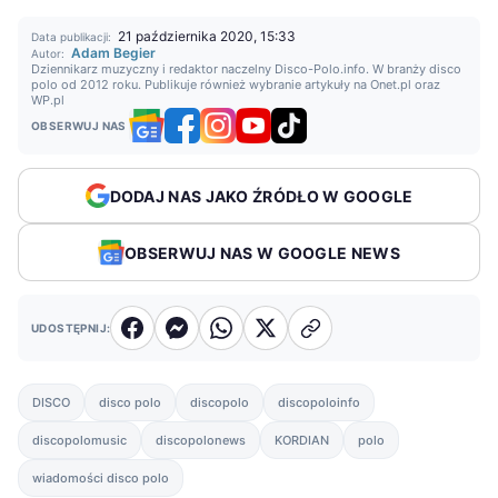
21 października 2020, 15:33
Data publikacji:
Adam Begier
Autor:
Dziennikarz muzyczny i redaktor naczelny Disco-Polo.info. W branży disco
polo od 2012 roku. Publikuje również wybranie artykuły na Onet.pl oraz
WP.pl
OBSERWUJ NAS
DODAJ NAS JAKO ŹRÓDŁO W GOOGLE
OBSERWUJ NAS W GOOGLE NEWS
UDOSTĘPNIJ:
DISCO
disco polo
discopolo
discopoloinfo
discopolomusic
discopolonews
KORDIAN
polo
wiadomości disco polo