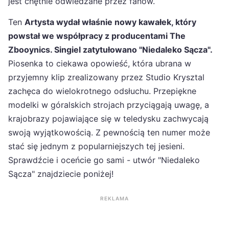
jest chętnie odwiedzane przez fanów.
Ten
Artysta wydał właśnie nowy kawałek, który
powstał we współpracy z producentami The
Zbooynics. Singiel zatytułowano "Niedaleko Sącza".
Piosenka to ciekawa opowieść, która ubrana w
przyjemny klip zrealizowany przez Studio Krysztal
zachęca do wielokrotnego odsłuchu. Przepiękne
modelki w góralskich strojach przyciągają uwagę, a
krajobrazy pojawiające się w teledysku zachwycają
swoją wyjątkowością. Z pewnością ten numer może
stać się jednym z popularniejszych tej jesieni.
Sprawdźcie i oceńcie go sami - utwór "Niedaleko
Sącza" znajdziecie poniżej!
REKLAMA