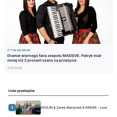
O TYM SIĘ MÓWI
Dramat wiernego fana zespołu MASSiVE. Patryk miał
mniej niż 2 procent szans na przeżycie
11.07.2026
Lista przebojów
1
SKOLIM & Zenek Martyniuk & RAIDER - Love