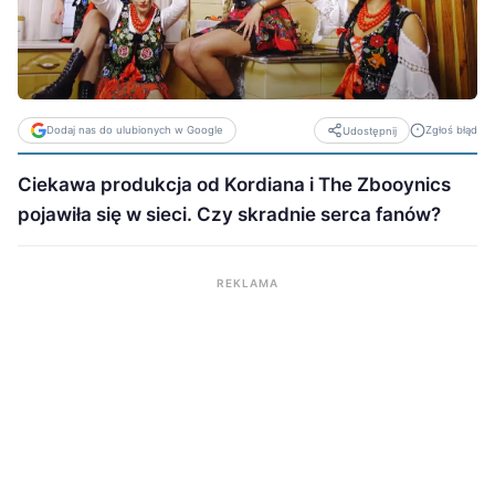
Dodaj nas do ulubionych w Google
Zgłoś błąd
Udostępnij
Ciekawa produkcja od Kordiana i The Zbooynics
pojawiła się w sieci. Czy skradnie serca fanów?
REKLAMA