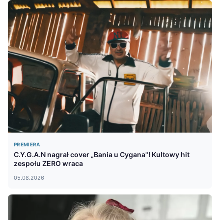
PREMIERA
C.Y.G.A.N nagrał cover „Bania u Cygana"! Kultowy hit
zespołu ZERO wraca
05.08.2026