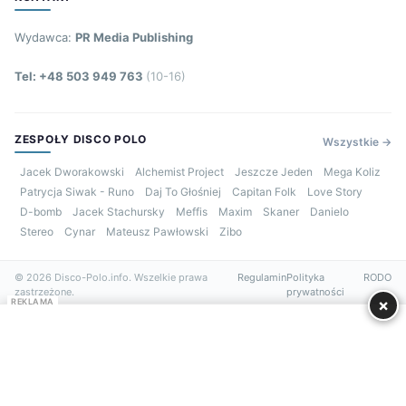
Wydawca:
PR Media Publishing
Tel: +48 503 949 763
(10-16)
ZESPOŁY DISCO POLO
Wszystkie →
Jacek Dworakowski
Alchemist Project
Jeszcze Jeden
Mega Koliz
Patrycja Siwak - Runo
Daj To Głośniej
Capitan Folk
Love Story
D-bomb
Jacek Stachursky
Meffis
Maxim
Skaner
Danielo
Stereo
Cynar
Mateusz Pawłowski
Zibo
© 2026 Disco-Polo.info. Wszelkie prawa
Regulamin
Polityka
RODO
zastrzeżone.
prywatności
×
REKLAMA