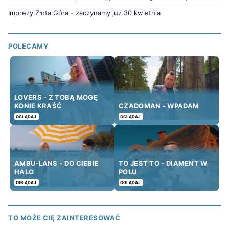
Imprezy Złota Góra - zaczynamy już 30 kwietnia
POLECAMY
LOVERS - Z TOBĄ MOGĘ
KONIE KRAŚĆ
CZADOMAN - WPADAM
OGLĄDAJ
OGLĄDAJ
AMBU-LANS - DO CIEBIE
TO JEST TO - DIAMENT W
HALO
POLU
OGLĄDAJ
OGLĄDAJ
TO MOŻE CIĘ ZAINTERESOWAĆ