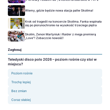
Wiemy, gdzie będzie nowa stacja paliw Skolima!
Krok od tragedii na koncercie Skolima. Fanka wspinała
się po piorunochronie na wysokość trzeciego piętra
Skolim, Zenon Martyniuk i Raider z mega premierą
„Love"! Zobaczcie nowość!
Zagłosuj
Teledyski disco polo 2026 – poziom rośnie czy stoi w
miejscu?
Poziom rośnie
Trochę lepiej
Bez zmian
Coraz słabiej