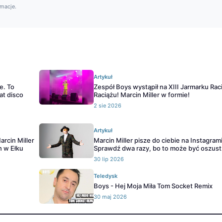
rmacje.
Artykuł
e. To
Zespół Boys wystąpił na XIII Jarmarku Rac
at disco
Raciążu! Marcin Miller w formie!
2 sie 2026
Artykuł
arcin Miller
Marcin Miller pisze do ciebie na Instagram
h w Ełku
Sprawdź dwa razy, bo to może być oszust
30 lip 2026
Teledysk
Boys - Hej Moja Miła Tom Socket Remix
30 maj 2026