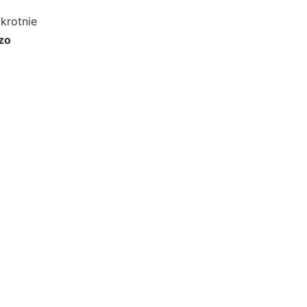
krotnie
dzo