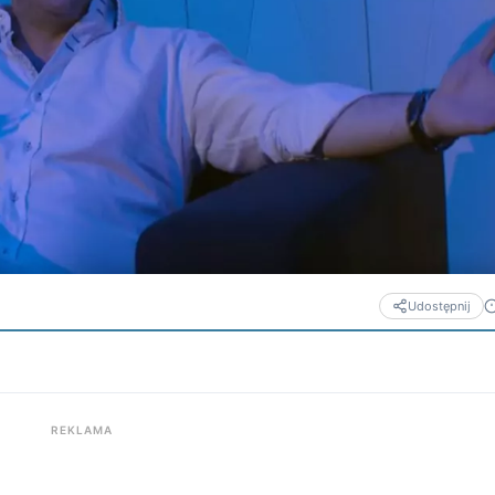
Udostępnij
REKLAMA