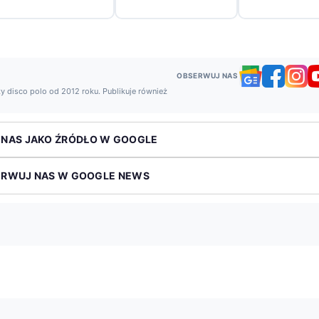
OBSERWUJ NAS
y disco polo od 2012 roku. Publikuje również
 NAS JAKO ŹRÓDŁO W GOOGLE
ERWUJ NAS W GOOGLE NEWS