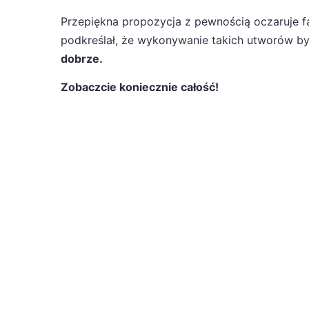
Przepiękna propozycja z pewnością oczaruje fa
podkreślał, że wykonywanie takich utworów by
dobrze.
Zobaczcie koniecznie całość!