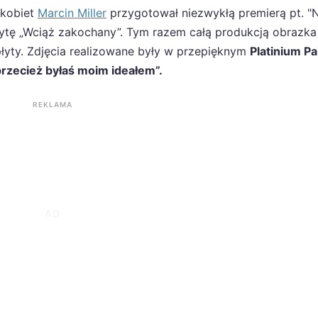
 kobiet
Marcin Miller
przygotował niezwykłą premierą pt. "
płytę „Wciąż zakochany”. Tym razem całą produkcją obrazka
łyty. Zdjęcia realizowane były w przepięknym
Platinium P
przecież byłaś moim ideałem”.
REKLAMA