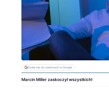
Dodaj nas do ulubionych w Google
Marcin Miller zaskoczył wszystkich!