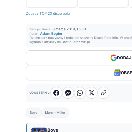
Zobacz TOP 20 disco polo
8 marca 2019, 15:30
Data publikacji:
Adam Begier
Autor:
Dziennikarz muzyczny i redaktor naczelny Disco-Polo.info. W branż
wybranie artykuły na Onet.pl oraz WP.pl
DODAJ
OBS
UDOSTĘPNIJ:
Boys
Marcin Miller
Boys