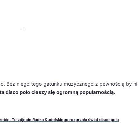
olo. Bez niego tego gatunku muzycznego z pewnością by ni
ta disco polo cieszy się ogromną popularnością.
erobie. To zdjęcie Radka Kudelskiego rozgrzało świat disco polo