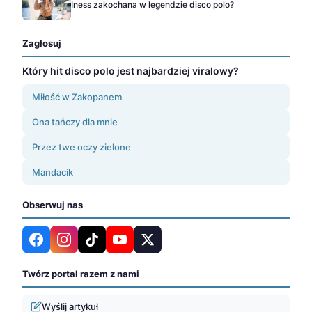
Iness zakochana w legendzie disco polo?
Zagłosuj
Który hit disco polo jest najbardziej viralowy?
Miłość w Zakopanem
Ona tańczy dla mnie
Przez twe oczy zielone
Mandacik
Obserwuj nas
Twórz portal razem z nami
Wyślij artykuł