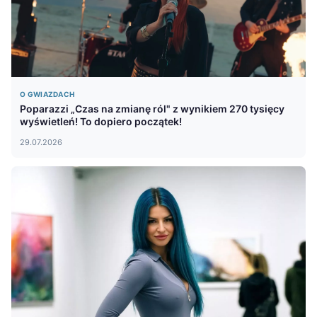
O GWIAZDACH
Poparazzi „Czas na zmianę ról" z wynikiem 270 tysięcy
wyświetleń! To dopiero początek!
29.07.2026