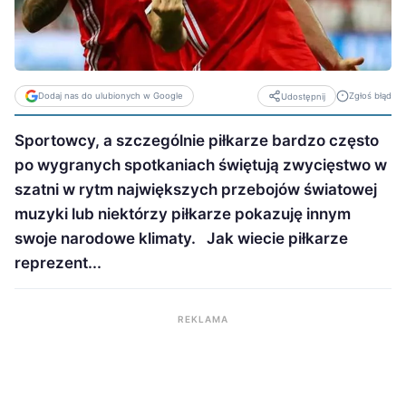
Dodaj nas do ulubionych w Google
Zgłoś błąd
Udostępnij
Sportowcy, a szczególnie piłkarze bardzo często
po wygranych spotkaniach świętują zwycięstwo w
szatni w rytm największych przebojów światowej
muzyki lub niektórzy piłkarze pokazuję innym
swoje narodowe klimaty. Jak wiecie piłkarze
reprezent...
REKLAMA