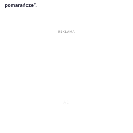
pomarańcze”.
REKLAMA