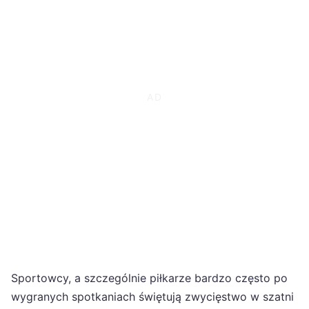
Sportowcy, a szczególnie piłkarze bardzo często po
wygranych spotkaniach świętują zwycięstwo w szatni