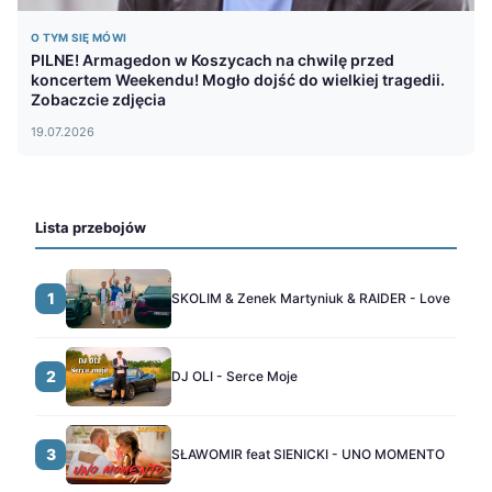
O TYM SIĘ MÓWI
PILNE! Armagedon w Koszycach na chwilę przed
koncertem Weekendu! Mogło dojść do wielkiej tragedii.
Zobaczcie zdjęcia
19.07.2026
Lista przebojów
1
SKOLIM & Zenek Martyniuk & RAIDER - Love
2
DJ OLI - Serce Moje
3
SŁAWOMIR feat SIENICKI - UNO MOMENTO