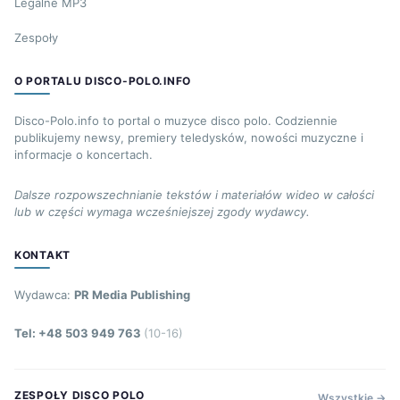
Legalne MP3
Zespoły
O PORTALU DISCO-POLO.INFO
Disco-Polo.info to portal o muzyce disco polo. Codziennie
publikujemy newsy, premiery teledysków, nowości muzyczne i
informacje o koncertach.
Dalsze rozpowszechnianie tekstów i materiałów wideo w całości
lub w części wymaga wcześniejszej zgody wydawcy.
KONTAKT
Wydawca:
PR Media Publishing
Tel: +48 503 949 763
(10-16)
ZESPOŁY DISCO POLO
Wszystkie →