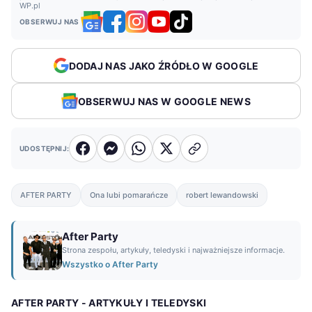
WP.pl
OBSERWUJ NAS
DODAJ NAS JAKO ŹRÓDŁO W GOOGLE
OBSERWUJ NAS W GOOGLE NEWS
UDOSTĘPNIJ:
AFTER PARTY
Ona lubi pomarańcze
robert lewandowski
After Party
Strona zespołu, artykuły, teledyski i najważniejsze informacje.
Wszystko o After Party
AFTER PARTY - ARTYKUŁY I TELEDYSKI