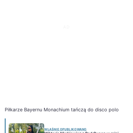
Piłkarze Bayernu Monachium tańczą do disco polo
WŁAŚNIE OPUBLIKOWANO