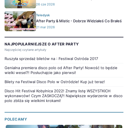
26 cze 2026
Teledysk
After Party & Mistic - Dobrze Widziałeś Co Brałeś
21 mar 2026
NAJPOPULARNIEJSZE O AFTER PARTY
Najczęściej czytane artykuły
Ruszyła sprzedaż biletów na : Festiwal Ostróda 2017
Genialna premiera disco polo od After Party! Nowość to będzie
wielki wesel?! Posłuchajcie jako pierwsi!
Bilety na Festiwal Disco Polo w Ostródzie! Kup już teraz!
Disco Hit Festival Kobylnica 2022! Znamy listę WSZYSTKICH
wykonawców! Czym ZASKOCZĄ?! Największe wydarzenie w disco
polo zbliża się wielkimi krokami!
POLECAMY