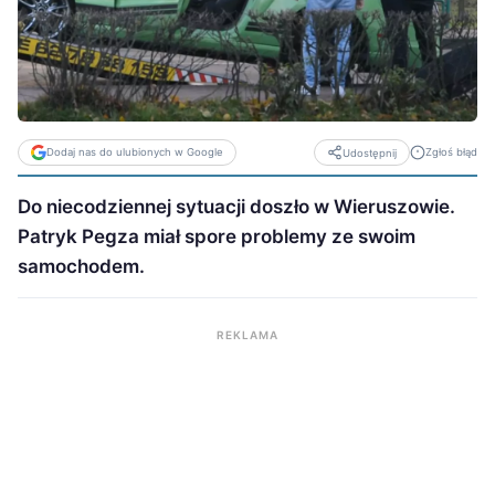
Dodaj nas do ulubionych w Google
Zgłoś błąd
Udostępnij
Do niecodziennej sytuacji doszło w Wieruszowie.
Patryk Pegza miał spore problemy ze swoim
samochodem.
REKLAMA