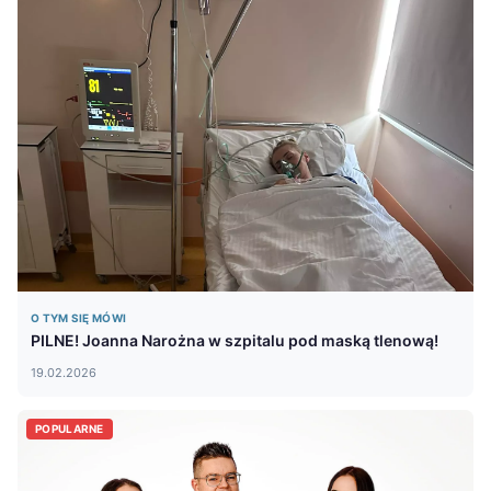
O TYM SIĘ MÓWI
PILNE! Joanna Narożna w szpitalu pod maską tlenową!
19.02.2026
POPULARNE