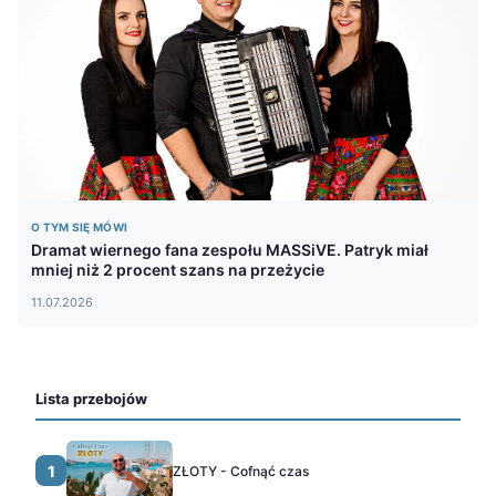
O TYM SIĘ MÓWI
Dramat wiernego fana zespołu MASSiVE. Patryk miał
mniej niż 2 procent szans na przeżycie
11.07.2026
Lista przebojów
1
ZŁOTY - Cofnąć czas