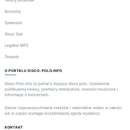
Teksty piosenek
Koncerty
Sylwester
Disco Star
Legalne MP3
Zespoły
O PORTALU DISCO-POLO.INFO
Disco-Polo.info to portal o muzyce disco polo. Codziennie
publikujemy newsy, premiery teledysków, nowości muzyczne i
informacje o koncertach.
Dalsze rozpowszechnianie tekstów i materiałów wideo w całości
lub w części wymaga wcześniejszej zgody wydawcy.
KONTAKT