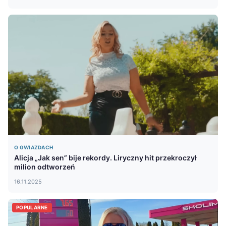
O GWIAZDACH
Alicja „Jak sen” bije rekordy. Liryczny hit przekroczył
milion odtworzeń
16.11.2025
POPULARNE