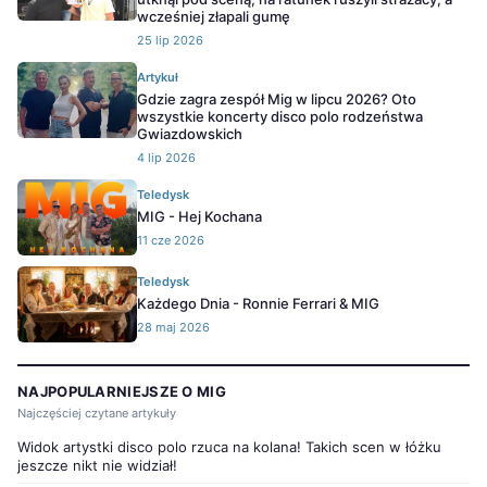
wcześniej złapali gumę
25 lip 2026
Artykuł
Gdzie zagra zespół Mig w lipcu 2026? Oto
wszystkie koncerty disco polo rodzeństwa
Gwiazdowskich
4 lip 2026
Teledysk
MIG - Hej Kochana
11 cze 2026
Teledysk
Każdego Dnia - Ronnie Ferrari & MIG
28 maj 2026
NAJPOPULARNIEJSZE O MIG
Najczęściej czytane artykuły
Widok artystki disco polo rzuca na kolana! Takich scen w łóżku
jeszcze nikt nie widział!