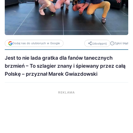
Dodaj nas do ulubionych w Google
Zgłoś błąd
Udostępnij
Jest to nie lada gratka dla fanów tanecznych
brzmień – To szlagier znany i śpiewany przez całą
Polskę – przyznał Marek Gwiazdowski
REKLAMA