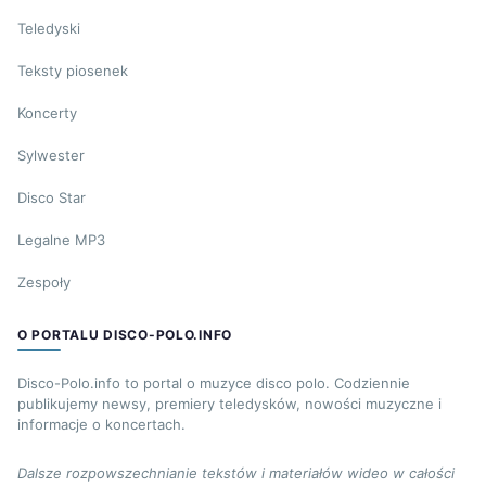
Teledyski
Teksty piosenek
Koncerty
Sylwester
Disco Star
Legalne MP3
Zespoły
O PORTALU DISCO-POLO.INFO
Disco-Polo.info to portal o muzyce disco polo. Codziennie
publikujemy newsy, premiery teledysków, nowości muzyczne i
informacje o koncertach.
Dalsze rozpowszechnianie tekstów i materiałów wideo w całości