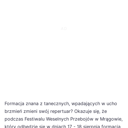
Formacja znana z tanecznych, wpadających w ucho
brzmień zmieni swój repertuar? Okazuje się, że
podczas Festiwalu Weselnych Przebojów w Mrągowie,
który odbędzie się w dniach 17 - 18 sierpnia formacja