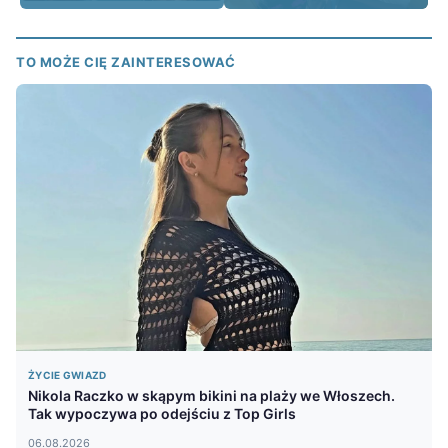
TO MOŻE CIĘ ZAINTERESOWAĆ
ŻYCIE GWIAZD
Nikola Raczko w skąpym bikini na plaży we Włoszech.
Tak wypoczywa po odejściu z Top Girls
06.08.2026