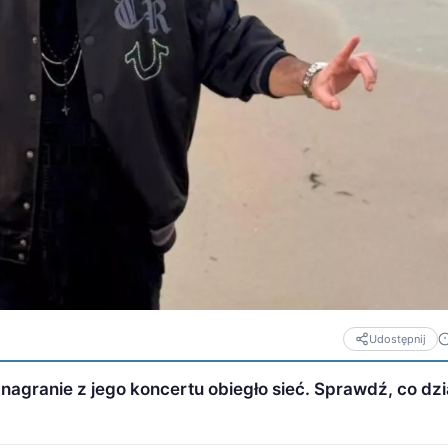
Udostępnij
nagranie z jego koncertu obiegło sieć. Sprawdź, co dzia