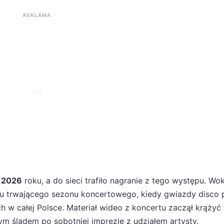
REKLAMA
 2026
roku, a do sieci trafiło nagranie z tego występu. Wok
dku trwającego sezonu koncertowego, kiedy gwiazdy disco 
h w całej Polsce. Materiał wideo z koncertu zaczął krążyć
nym śladem po sobotniej imprezie z udziałem artysty.