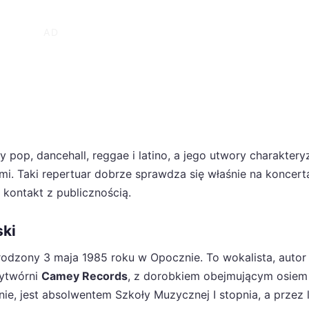
pop, dancehall, reggae i latino, a jego utwory charakteryz
mi. Taki repertuar dobrze sprawdza się właśnie na koncert
 kontakt z publicznością.
ski
urodzony 3 maja 1985 roku w Opocznie. To wokalista, autor
wytwórni
Camey Records
, z dorobkiem obejmującym osiem
nie, jest absolwentem Szkoły Muzycznej I stopnia, a przez 