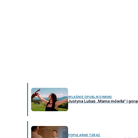
WŁAŚNIE OPUBLIKOWANO
Justyna Lubas „Mama mówiła" i gorą
POPULARNE TERAZ