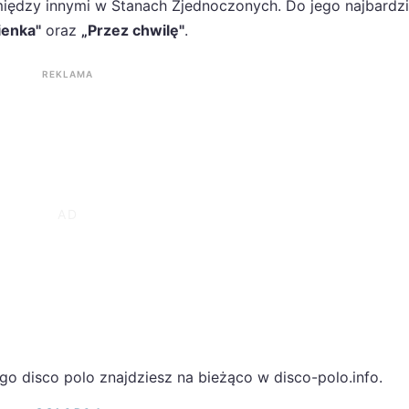
 między innymi w Stanach Zjednoczonych. Do jego najbardzi
ienka"
oraz
„Przez chwilę"
.
REKLAMA
go disco polo znajdziesz na bieżąco w disco-polo.info.