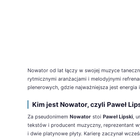
Nowator od lat łączy w swojej muzyce taneczny 
rytmicznymi aranżacjami i melodyjnymi refrena
plenerowych, gdzie najważniejsza jest energia i
Kim jest Nowator, czyli Paweł Lip
Za pseudonimem
Nowator
stoi
Paweł Lipski
, 
tekstów i producent muzyczny, reprezentant 
i dwie platynowe płyty. Karierę zaczynał wcześ