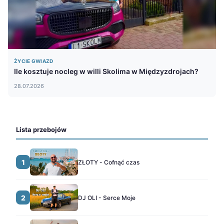
ŻYCIE GWIAZD
Ile kosztuje nocleg w willi Skolima w Międzyzdrojach?
28.07.2026
Lista przebojów
1
ZŁOTY - Cofnąć czas
2
DJ OLI - Serce Moje