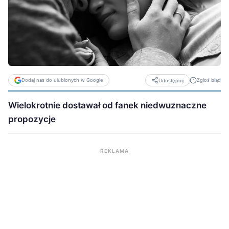
Dodaj nas do ulubionych w Google
Zgłoś błąd
Udostępnij
Wielokrotnie dostawał od fanek niedwuznaczne
propozycje
REKLAMA