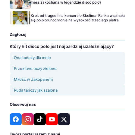
Iness zakochana w legendzie disco polo?
Krok od tragedii na koncercie Skolima. Fanka wspinała
się po piorunochronie na wysokość trzeciego piętra
Zagłosuj
Który hit disco polo jest najbardziej uzależniający?
Ona tańczy dla mnie
Przez twe oczy zielone
Miłość w Zakopanem
Ruda tańczy jak szalona
Obserwuj nas
Twórz portal razem z nami