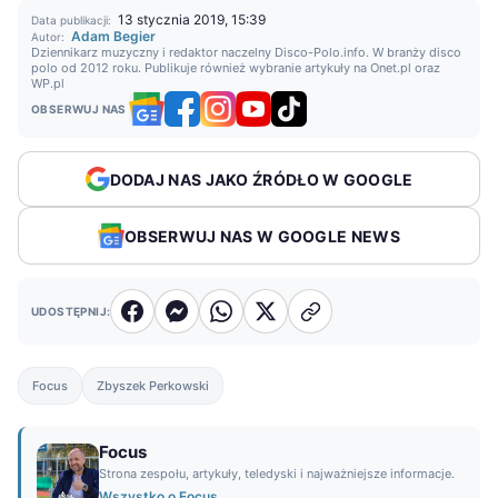
13 stycznia 2019, 15:39
Data publikacji:
Adam Begier
Autor:
Dziennikarz muzyczny i redaktor naczelny Disco-Polo.info. W branży disco
polo od 2012 roku. Publikuje również wybranie artykuły na Onet.pl oraz
WP.pl
OBSERWUJ NAS
DODAJ NAS JAKO ŹRÓDŁO W GOOGLE
OBSERWUJ NAS W GOOGLE NEWS
UDOSTĘPNIJ:
Focus
Zbyszek Perkowski
Focus
Strona zespołu, artykuły, teledyski i najważniejsze informacje.
Wszystko o Focus