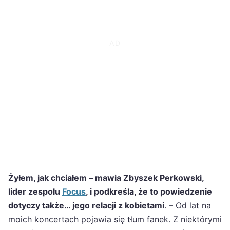
Żyłem, jak chciałem – mawia Zbyszek Perkowski,
lider zespołu
Focus
, i podkreśla, że to powiedzenie
dotyczy także… jego relacji z kobietami
. – Od lat na
moich koncertach pojawia się tłum fanek. Z niektórymi