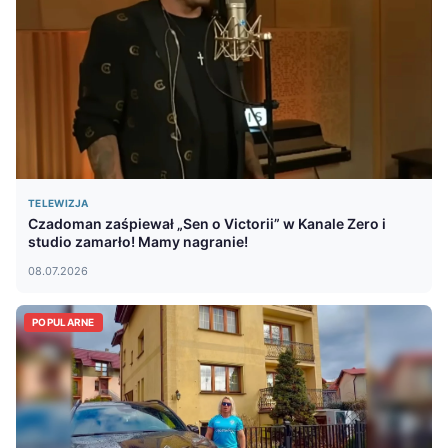
TELEWIZJA
Czadoman zaśpiewał „Sen o Victorii” w Kanale Zero i
studio zamarło! Mamy nagranie!
08.07.2026
POPULARNE