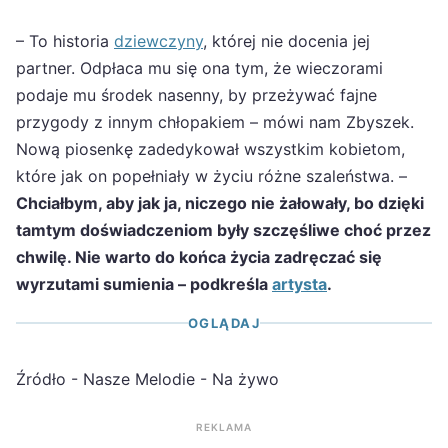
– To historia
dziewczyny
, której nie docenia jej
partner. Odpłaca mu się ona tym, że wieczorami
podaje mu środek nasenny, by przeżywać fajne
przygody z innym chłopakiem – mówi nam Zbyszek.
Nową piosenkę zadedykował wszystkim kobietom,
które jak on popełniały w życiu różne szaleństwa. –
Chciałbym, aby jak ja, niczego nie żałowały, bo dzięki
tamtym doświadczeniom były szczęśliwe choć przez
chwilę. Nie warto do końca życia zadręczać się
wyrzutami sumienia – podkreśla
artysta
.
OGLĄDAJ
Źródło - Nasze Melodie - Na żywo
REKLAMA