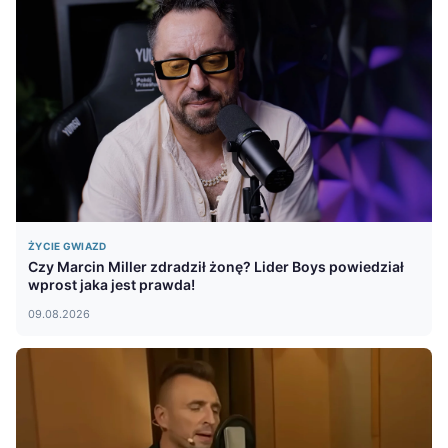
ŻYCIE GWIAZD
Czy Marcin Miller zdradził żonę? Lider Boys powiedział
wprost jaka jest prawda!
09.08.2026