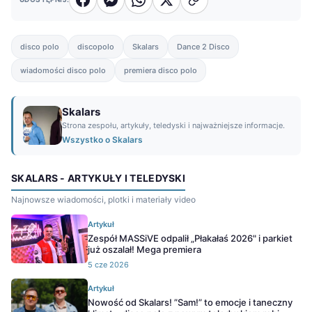
disco polo
discopolo
Skalars
Dance 2 Disco
wiadomości disco polo
premiera disco polo
Skalars
Strona zespołu, artykuły, teledyski i najważniejsze informacje.
Wszystko o Skalars
SKALARS - ARTYKUŁY I TELEDYSKI
Najnowsze wiadomości, plotki i materiały video
Artykuł
Zespół MASSiVE odpalił „Płakałaś 2026" i parkiet
już oszalał! Mega premiera
5 cze 2026
Artykuł
Nowość od Skalars! ”Sam!” to emocje i taneczny