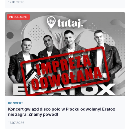
17.01.2026
POPULARNE
KONCERT
Koncert gwiazd disco polo w Płocku odwołany! Eratox
nie zagra! Znamy powód!
17.07.2026