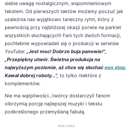
siebie uwagę nostalgicznym, wspomnieniowym
tekstem. Od pierwszych taktów możemy poczuć jak
uzależnia nas wyjątkowo taneczny rytm, który z
pewnością przy najbliższej okazji porwie na parkiet
wszystkich słuchających! Fani tych dwóch formacji,
pochlebnie wypowiadali się o produkcji w serwisie
YouTube:
„Jest moc! Dobrze buja panowie!”,
„Przepiękny utwór. Świetna produkcja na
najwyższym poziomie, aż chce się słuchać
non stop
.
Kawał dobrej roboty...”,
to tylko niektóre z
komplementów.
Nie ma wątpliwości...twórcy dostarczyli fanom
olbrzymią porcję najlepszej muzyki i tekstu
podkreślonego przemyślaną fabułą.
REKLAMA