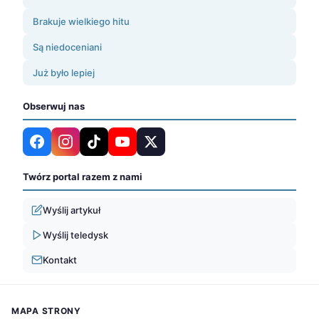
Brakuje wielkiego hitu
Są niedoceniani
Już było lepiej
Obserwuj nas
Twórz portal razem z nami
Wyślij artykuł
Wyślij teledysk
Kontakt
MAPA STRONY