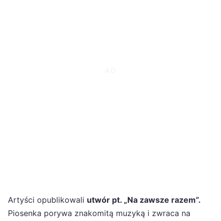
Artyści opublikowali
utwór pt. „Na zawsze razem”.
Piosenka porywa znakomitą muzyką i zwraca na