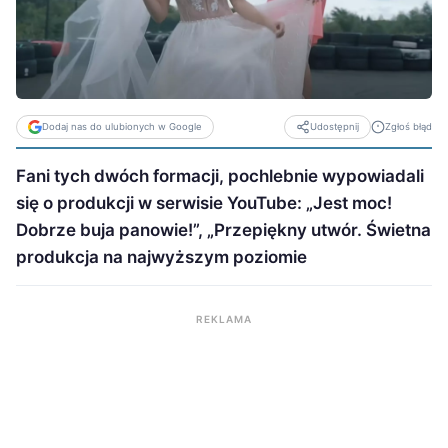
Dodaj nas do ulubionych w Google
Zgłoś błąd
Udostępnij
Fani tych dwóch formacji, pochlebnie wypowiadali
się o produkcji w serwisie YouTube: „Jest moc!
Dobrze buja panowie!”, „Przepiękny utwór. Świetna
produkcja na najwyższym poziomie
REKLAMA