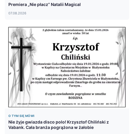
Premiera „Nie płacz” Natalii Magical
07.08.2026
O TYM SIĘ MÓWI
Nie żyje gwiazda disco polo! Krzysztof Chiliński z
Vabank. Cała branża pogrążona w żałobie