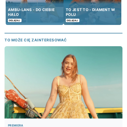
AMBU-LANS - DO CIEBIE
TO JEST TO - DIAMENT W
HALO
POLU
OGLĄDAJ
OGLĄDAJ
TO MOŻE CIĘ ZAINTERESOWAĆ
PREMIERA