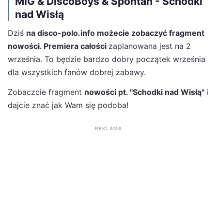
MIG & DiscoBoys & Spontan - Schodki
nad Wisłą
Dziś
na disco-polo.info możecie zobaczyć fragment
nowości. Premiera całości
zaplanowana jest na 2
września. To będzie bardzo dobry początek września
dla wszystkich fanów dobrej zabawy.
Zobaczcie fragment
nowości pt. "Schodki nad Wisłą"
i
dajcie znać jak Wam się podoba!
REKLAMA