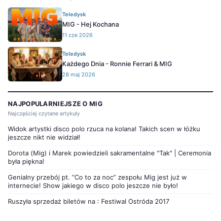
Teledysk
MIG - Hej Kochana
11 cze 2026
Teledysk
Każdego Dnia - Ronnie Ferrari & MIG
28 maj 2026
NAJPOPULARNIEJSZE O MIG
Najczęściej czytane artykuły
Widok artystki disco polo rzuca na kolana! Takich scen w łóżku
jeszcze nikt nie widział!
Dorota (Mig) i Marek powiedzieli sakramentalne "Tak" | Ceremonia
była piękna!
Genialny przebój pt. ”Co to za noc” zespołu Mig jest już w
internecie! Show jakiego w disco polo jeszcze nie było!
Ruszyła sprzedaż biletów na : Festiwal Ostróda 2017