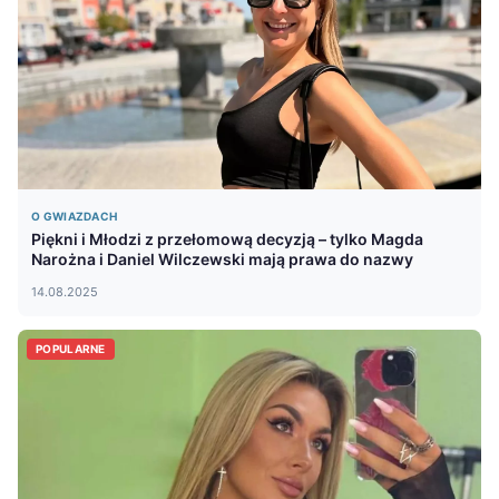
O GWIAZDACH
Piękni i Młodzi z przełomową decyzją – tylko Magda
Narożna i Daniel Wilczewski mają prawa do nazwy
14.08.2025
POPULARNE