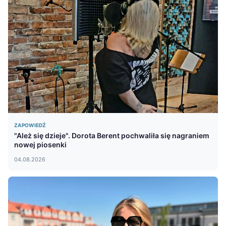
ZAPOWIEDŹ
"Ależ się dzieje". Dorota Berent pochwaliła się nagraniem
nowej piosenki
04.08.2026