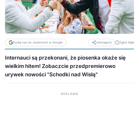
Dodaj nas do ulubionych w Google
Zgłoś błąd
Udostępnij
Internauci są przekonani, że piosenka okaże się
wielkim hitem! Zobaczcie przedpremierowo
urywek nowości "Schodki nad Wisłą"
REKLAMA