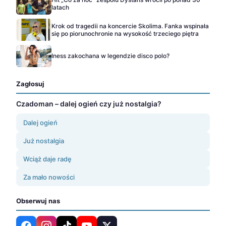
latach
Krok od tragedii na koncercie Skolima. Fanka wspinała
się po piorunochronie na wysokość trzeciego piętra
Iness zakochana w legendzie disco polo?
Zagłosuj
Czadoman – dalej ogień czy już nostalgia?
Dalej ogień
Już nostalgia
Wciąż daje radę
Za mało nowości
Obserwuj nas