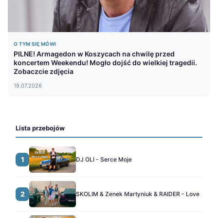
O TYM SIĘ MÓWI
PILNE! Armagedon w Koszycach na chwilę przed
koncertem Weekendu! Mogło dojść do wielkiej tragedii.
Zobaczcie zdjęcia
19.07.2026
Lista przebojów
1
DJ OLI - Serce Moje
2
SKOLIM & Zenek Martyniuk & RAIDER - Love