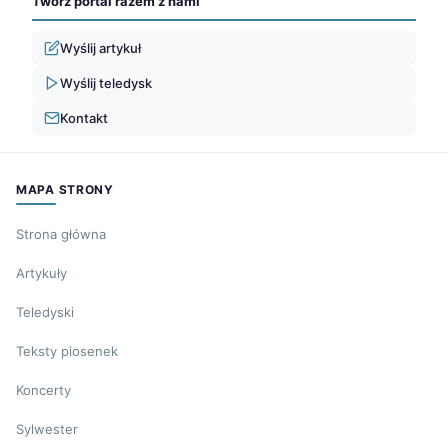
Twórz portal razem z nami
Wyślij artykuł
Wyślij teledysk
Kontakt
MAPA STRONY
Strona główna
Artykuły
Teledyski
Teksty piosenek
Koncerty
Sylwester