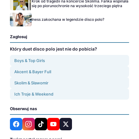
Krok od tragedii na koncercie Skolima. Fanka wspinała
się po piorunochronie na wysokość trzeciego piętra
Iness zakochana w legendzie disco polo?
Zagłosuj
Który duet disco polo jest nie do pobicia?
Boys & Top Girls
Akcent & Bayer Full
Skolim & Sławomir
Ich Troje & Weekend
Obserwuj nas