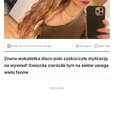
Dodaj nas do ulubionych w Google
Zgłoś błąd
Udostępnij
Znana wokalistka disco polo zaskoczyła stylizacją
na wywiad! Gwiazda zwróciła tym na siebie uwagę
wielu fanów
REKLAMA