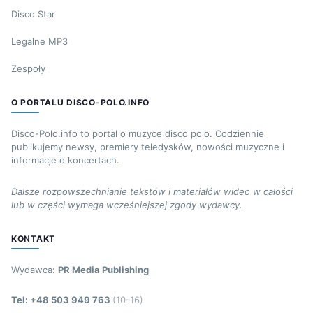
Disco Star
Legalne MP3
Zespoły
O PORTALU DISCO-POLO.INFO
Disco-Polo.info to portal o muzyce disco polo. Codziennie
publikujemy newsy, premiery teledysków, nowości muzyczne i
informacje o koncertach.
Dalsze rozpowszechnianie tekstów i materiałów wideo w całości
lub w części wymaga wcześniejszej zgody wydawcy.
KONTAKT
Wydawca:
PR Media Publishing
Tel: +48 503 949 763
(10-16)