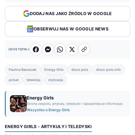
DODAJ NAS JAKO ŹRÓDŁO W GOOGLE
OBSERWUJ NAS W GOOGLE NEWS
UDOSTĘPNIJ:
Paulina Banaszek
Energy Girls
disco polo
disco-polo.info
polsat
telewizja
stylizacja
Energy Girls
Strona zespołu, artykuły, teledyski i najważniejsze informacje.
Wszystko o Energy Girls
ENERGY GIRLS - ARTYKUŁY I TELEDYSKI