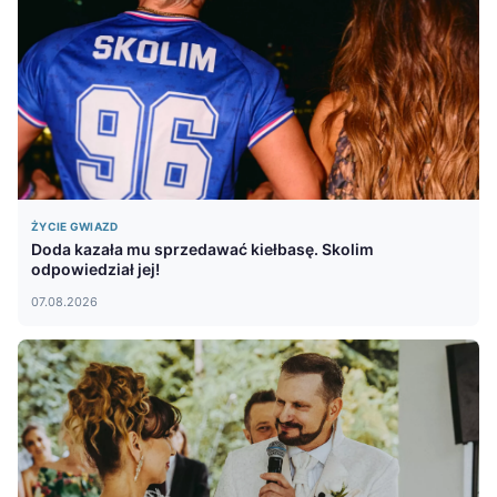
ŻYCIE GWIAZD
Doda kazała mu sprzedawać kiełbasę. Skolim
odpowiedział jej!
07.08.2026