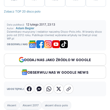
Zobacz TOP 20 disco polo
12 lutego 2017, 23:13
Data publikacji:
Adam Begier
Autor:
Dziennikarz muzyczny i redaktor naczelny Disco-Polo.info. W branży disco
polo od 2012 roku. Publikuje również wybranie artykuły na Onet.pl oraz
WP.pl
OBSERWUJ NAS
DODAJ NAS JAKO ŹRÓDŁO W GOOGLE
OBSERWUJ NAS W GOOGLE NEWS
UDOSTĘPNIJ:
Akcent
Akcent 2017
akcent disco polo