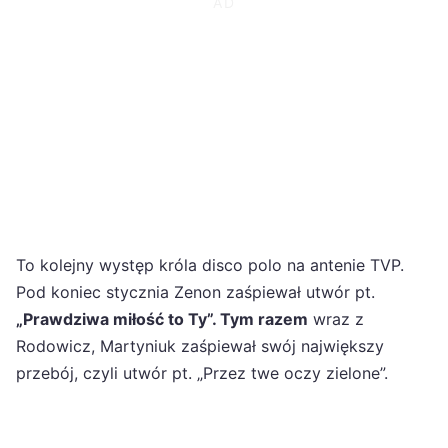
To kolejny występ króla disco polo na antenie TVP.
Pod koniec stycznia Zenon zaśpiewał utwór pt.
„Prawdziwa miłość to Ty”. Tym razem
wraz z
Rodowicz, Martyniuk zaśpiewał swój największy
przebój, czyli utwór pt. „Przez twe oczy zielone”.