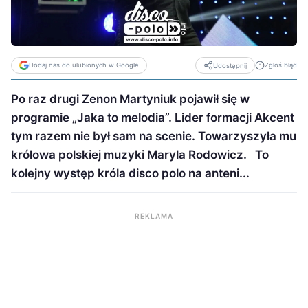
Dodaj nas do ulubionych w Google
Zgłoś błąd
Udostępnij
Po raz drugi Zenon Martyniuk pojawił się w
programie „Jaka to melodia”. Lider formacji Akcent
tym razem nie był sam na scenie. Towarzyszyła mu
królowa polskiej muzyki Maryla Rodowicz. To
kolejny występ króla disco polo na anteni...
REKLAMA