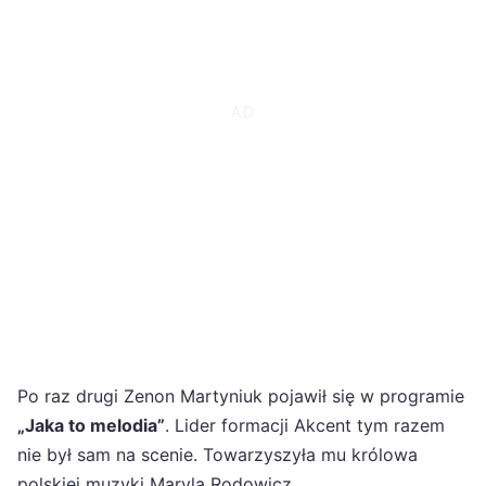
Po raz drugi Zenon Martyniuk pojawił się w programie
„Jaka to melodia”
. Lider formacji Akcent tym razem
nie był sam na scenie. Towarzyszyła mu królowa
polskiej muzyki Maryla Rodowicz.