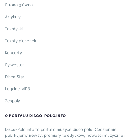
Strona główna
Artykuły
Teledyski
Teksty piosenek
Koncerty
Sylwester
Disco Star
Legalne MP3
Zespoły
O PORTALU DISCO-POLO.INFO
Disco-Polo.info to portal o muzyce disco polo. Codziennie
publikujemy newsy, premiery teledysków, nowości muzyczne i