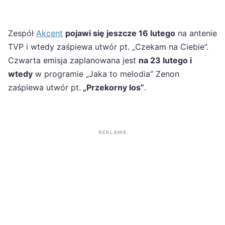
Zespół
Akcent
pojawi się jeszcze 16 lutego
na antenie
TVP i wtedy zaśpiewa utwór pt. „Czekam na Ciebie”.
Czwarta emisja zaplanowana jest
na 23 lutego i
wtedy
w programie „Jaka to melodia” Zenon
zaśpiewa utwór pt.
„Przekorny los”
.
REKLAMA