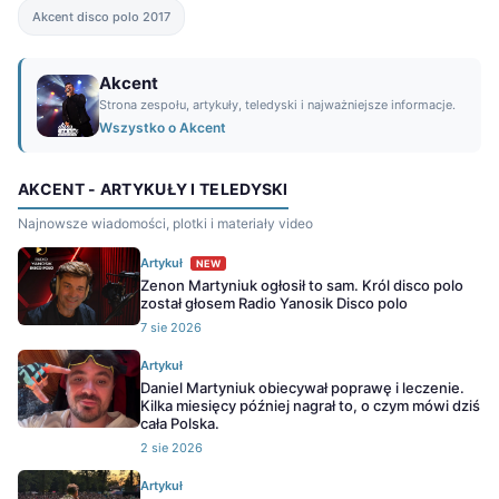
Akcent disco polo 2017
Akcent
Strona zespołu, artykuły, teledyski i najważniejsze informacje.
Wszystko o Akcent
AKCENT - ARTYKUŁY I TELEDYSKI
Najnowsze wiadomości, plotki i materiały video
Artykuł
NEW
Zenon Martyniuk ogłosił to sam. Król disco polo
został głosem Radio Yanosik Disco polo
7 sie 2026
Artykuł
Daniel Martyniuk obiecywał poprawę i leczenie.
Kilka miesięcy później nagrał to, o czym mówi dziś
cała Polska.
2 sie 2026
Artykuł