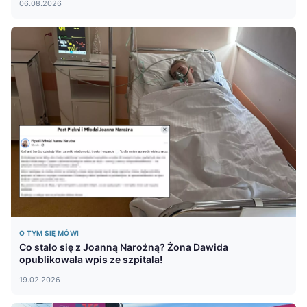
06.08.2026
O TYM SIĘ MÓWI
Co stało się z Joanną Narożną? Żona Dawida
opublikowała wpis ze szpitala!
19.02.2026