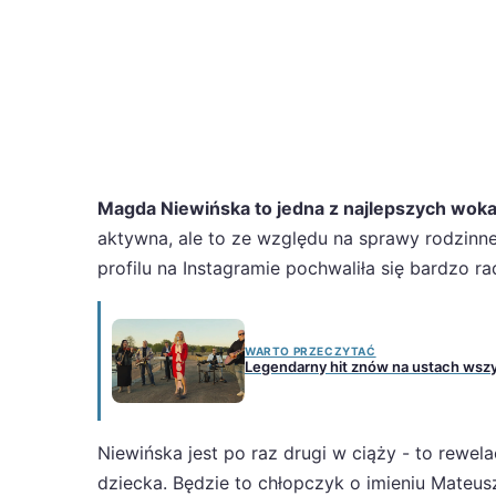
Magda Niewińska to jedna z najlepszych wokal
aktywna, ale to ze względu na sprawy rodzinne.
profilu na Instagramie pochwaliła się bardzo 
WARTO PRZECZYTAĆ
Legendarny hit znów na ustach wszy
Niewińska jest po raz drugi w ciąży - to rewe
dziecka. Będzie to chłopczyk o imieniu Mateu