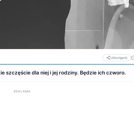
Udostępnij
 szczęście dla niej i jej rodziny. Będzie ich czworo.
REKLAMA