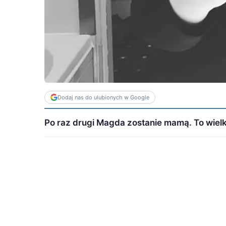
Dodaj nas do ulubionych w Google
Po raz drugi Magda zostanie mamą. To wielkie