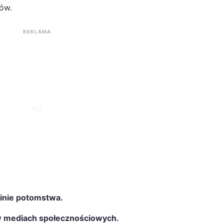
ów.
REKLAMA
dzinie potomstwa.
 mediach społecznościowych.