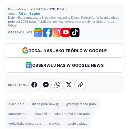
20 marca 2020, 07:45
Data publikacji:
Adam Begier
Autor:
Dziennikarz muzyczny i redaktor naczelny Disco-Polo.info. W branży disco
polo od 2012 roku. Publikuje również wybranie artykuły na Onet.pl oraz
WP.pl
OBSERWUJ NAS
DODAJ NAS JAKO ŹRÓDŁO W GOOGLE
OBSERWUJ NAS W GOOGLE NEWS
UDOSTĘPNIJ:
disco polo
disco polo newsy
gwiazdy disco polo
koronawirus
nowość
wiadomości disco polo
wokalistka disco polo
wywiad
zycie gwiazd