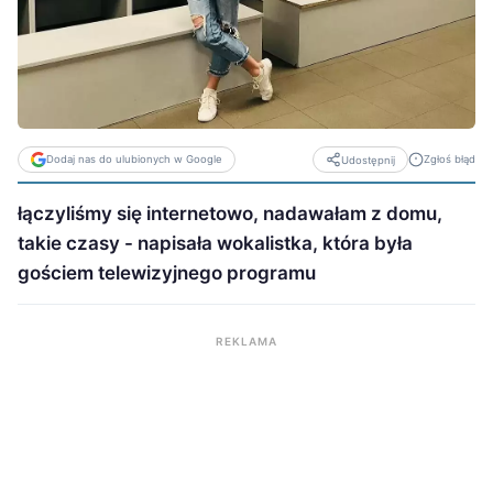
Dodaj nas do ulubionych w Google
Zgłoś błąd
Udostępnij
łączyliśmy się internetowo, nadawałam z domu,
takie czasy - napisała wokalistka, która była
gościem telewizyjnego programu
REKLAMA