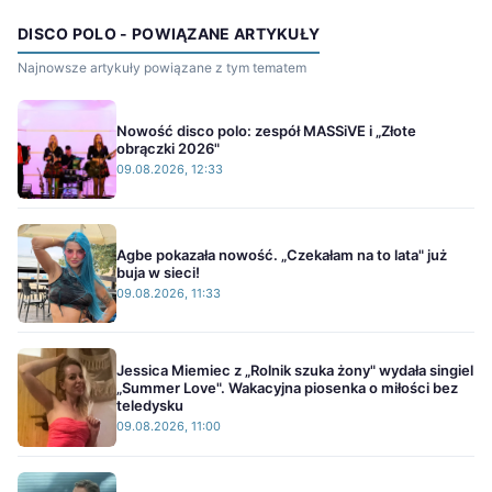
DISCO POLO - POWIĄZANE ARTYKUŁY
Najnowsze artykuły powiązane z tym tematem
Nowość disco polo: zespół MASSiVE i „Złote
obrączki 2026"
09.08.2026, 12:33
Agbe pokazała nowość. „Czekałam na to lata" już
buja w sieci!
09.08.2026, 11:33
Jessica Miemiec z „Rolnik szuka żony" wydała singiel
„Summer Love". Wakacyjna piosenka o miłości bez
teledysku
09.08.2026, 11:00