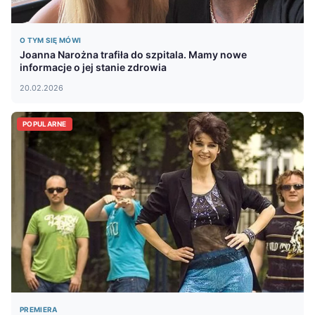
O TYM SIĘ MÓWI
Joanna Narożna trafiła do szpitala. Mamy nowe
informacje o jej stanie zdrowia
20.02.2026
POPULARNE
PREMIERA