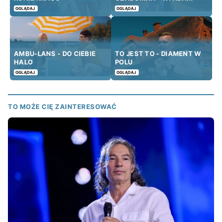
OGLĄDAJ
OGLĄDAJ
AMBU-LANS - DO CIEBIE
TO JEST TO - DIAMENT W
HALO
POLU
OGLĄDAJ
OGLĄDAJ
TO MOŻE CIĘ ZAINTERESOWAĆ