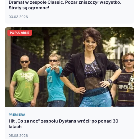
Dramat w zespole Classic. Pożar zniszczył wszystko.
Straty są ogromne!
03.03.2026
POPULARNE
PREMIERA
Hit „Co za noc" zespołu Dystans wrócił po ponad 30
latach
05.08.2026