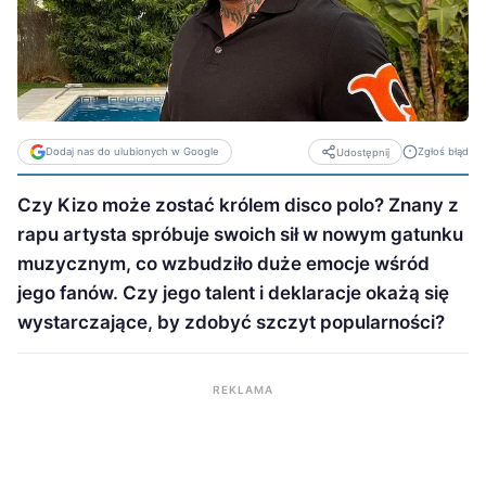
Dodaj nas do ulubionych w Google
Zgłoś błąd
Udostępnij
Czy Kizo może zostać królem disco polo? Znany z
rapu artysta spróbuje swoich sił w nowym gatunku
muzycznym, co wzbudziło duże emocje wśród
jego fanów. Czy jego talent i deklaracje okażą się
wystarczające, by zdobyć szczyt popularności?
REKLAMA