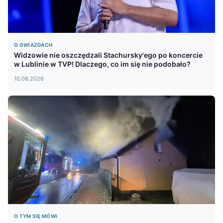
O GWIAZDACH
Widzowie nie oszczędzali Stachursky'ego po koncercie
w Lublinie w TVP! Dlaczego, co im się nie podobało?
10.08.2026
O TYM SIĘ MÓWI