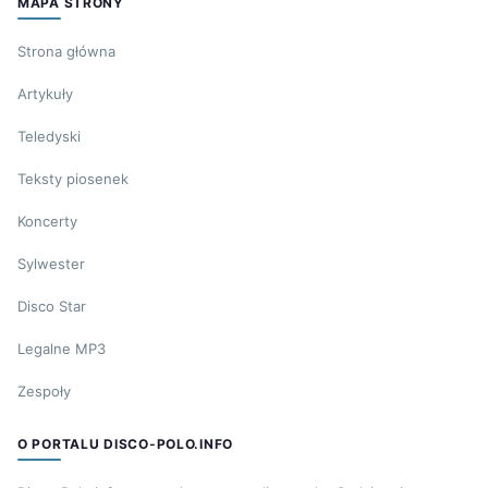
MAPA STRONY
Strona główna
Artykuły
Teledyski
Teksty piosenek
Koncerty
Sylwester
Disco Star
Legalne MP3
Zespoły
O PORTALU DISCO-POLO.INFO