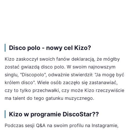
Disco polo - nowy cel Kizo?
Kizo zaskoczył swoich fanów deklaracją, że mógłby
zostać gwiazdą disco polo. W swoim najnowszym
singlu, "Discopolo", odważnie stwierdził: "Ja mogę być
królem disco". Wiele osób zaczęło się zastanawiać,
czy to tylko przechwałki, czy może Kizo rzeczywiście
ma talent do tego gatunku muzycznego.
Kizo w programie DiscoStar??
Podczas sesji Q&A na swoim profilu na Instagramie,