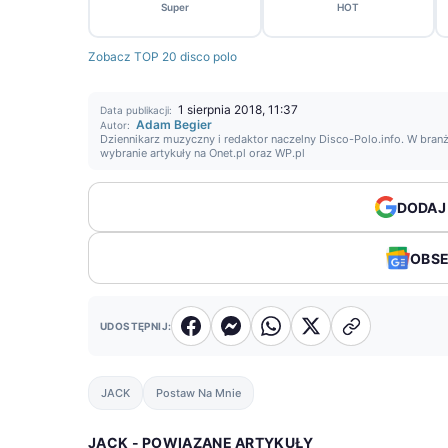
Super
HOT
Zobacz TOP 20 disco polo
1 sierpnia 2018, 11:37
Data publikacji:
Adam Begier
Autor:
Dziennikarz muzyczny i redaktor naczelny Disco-Polo.info. W branż
wybranie artykuły na Onet.pl oraz WP.pl
DODAJ
OBS
UDOSTĘPNIJ:
JACK
Postaw Na Mnie
JACK - POWIĄZANE ARTYKUŁY