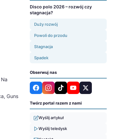
Disco polo 2026 – rozwój czy
stagnacja?
Duży rozwój
Powoli do przodu
Stagnacja
Spadek
Obserwuj nas
 Na
ca, Guns
Twórz portal razem z nami
Wyślij artykuł
Wyślij teledysk