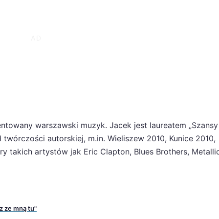
lentowany warszawski muzyk. Jacek jest laureatem „Szansy
twórczości autorskiej, m.in. Wieliszew 2010, Kunice 2010,
 takich artystów jak Eric Clapton, Blues Brothers, Metalli
z ze mną tu"