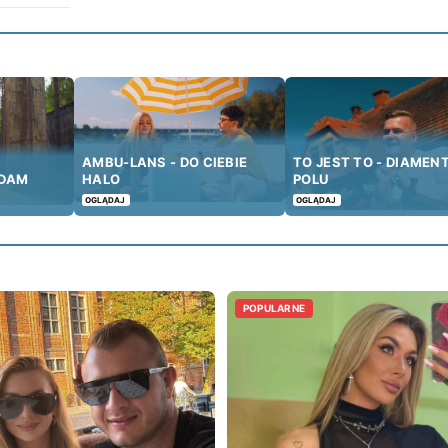
AMBU-LANS - DO CIEBIE
TO JEST TO - DIAMEN
ADAM
HALO
POLU
OGLĄDAJ
OGLĄDAJ
POPULARNE