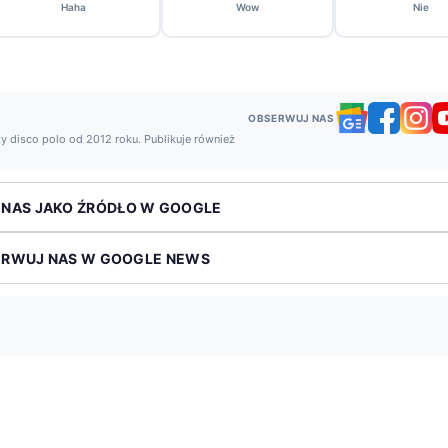
Haha
Wow
Nie
OBSERWUJ NAS
y disco polo od 2012 roku. Publikuje również
 NAS JAKO ŹRÓDŁO W GOOGLE
ERWUJ NAS W GOOGLE NEWS