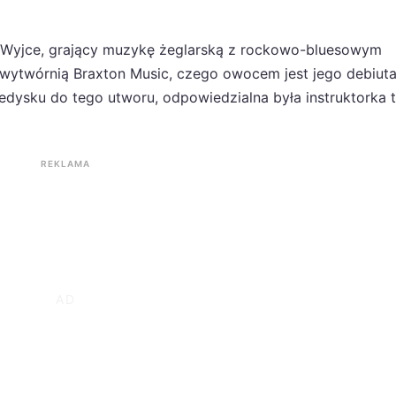
 Wyjce, grający muzykę żeglarską z rockowo-bluesowym
 wytwórnią Braxton Music, czego owocem jest jego debiuta
ledysku do tego utworu, odpowiedzialna była instruktorka 
REKLAMA