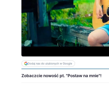
Dodaj nas do ulubionych w Google
Zobaczcie nowość pt. "Postaw na mnie"!