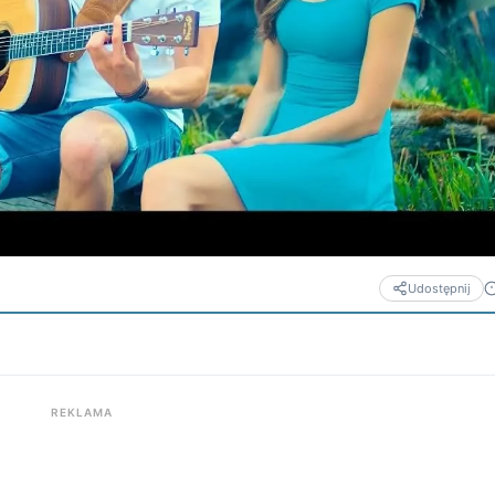
Udostępnij
REKLAMA