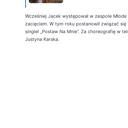
Wcześniej Jacek występował w zespole Młode
zacięciem. W tym roku postanowił związać się
singiel „Postaw Na Mnie”. Za choreografię w te
Justyna Karska.