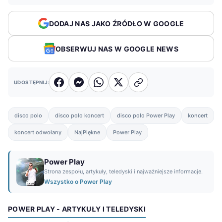
DODAJ NAS JAKO ŹRÓDŁO W GOOGLE
OBSERWUJ NAS W GOOGLE NEWS
UDOSTĘPNIJ:
disco polo
disco polo koncert
disco polo Power Play
koncert
koncert odwołany
NajPiękne
Power Play
Power Play
Strona zespołu, artykuły, teledyski i najważniejsze informacje.
Wszystko o Power Play
POWER PLAY - ARTYKUŁY I TELEDYSKI