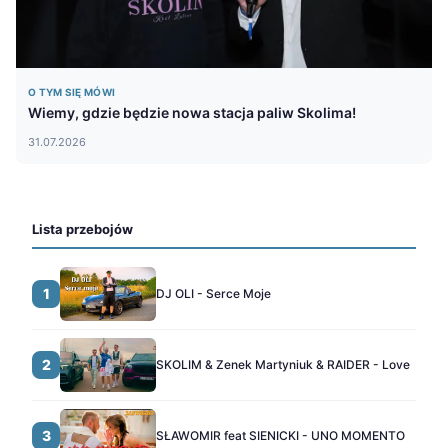
O TYM SIĘ MÓWI
Wiemy, gdzie będzie nowa stacja paliw Skolima!
31.07.2026
Lista przebojów
1
DJ OLI - Serce Moje
2
SKOLIM & Zenek Martyniuk & RAIDER - Love
3
SŁAWOMIR feat SIENICKI - UNO MOMENTO