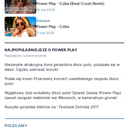
Power Play - Czika (Beat Crush Remix)
19 cze 2026
Teledysk
Power Play - Czika
11 cze 2026
NAJPOPULARNIEJSZE O POWER PLAY
Najczęściej czytane artykuły
Niezwykle atrakcyjna żona gwiazdora disco polo, pokazała się w
bikini. Ciężko oderwać wzrok!
Polała się krew! Przerwany koncert uwielbianego zespołu disco
polo!
Wyjątkowy ślub wokalisty disco polo! Sylwek Gazda (Power Play)
zawarł związek małżeński we Włoszech, w kameralnym gronie!
Ruszyła sprzedaż biletów na : Festiwal Ostróda 2017
POLECAMY