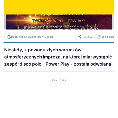
Dodaj nas do ulubionych w Google
Zgłoś błąd
Udostępnij
Niestety, z powodu złych warunków
atmosferycznych impreza, na której miał wystąpić
zespół disco polo - Power Play - została odwołana
REKLAMA