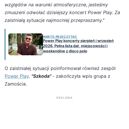
względów na warunki atmosferyczne, jesteśmy
zmuszeni odwołać dzisiejszy koncert Power Play. Za
zaistniałą sytuacje najmocniej przepraszamy."
WARTO PRZECZYTAĆ
Power Play koncerty sierpień i wrzesień
2026. Pełna lista dat, miejscowości i
weekendów z disco polo
O zaistniałej sytuacji poinformował również zespół
Power Play
.
"Szkoda"
- zakończyła wpis grupa z
Zamościa.
REKLAMA