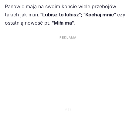
Panowie mają na swoim koncie wiele przebojów
takich jak m.in.
"Lubisz to lubisz"; "Kochaj mnie"
czy
ostatnią nowość pt.
"Miła ma".
REKLAMA