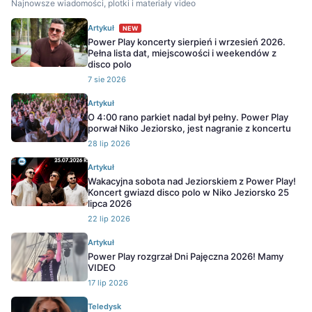
Najnowsze wiadomości, plotki i materiały video
Artykuł
NEW
Power Play koncerty sierpień i wrzesień 2026.
Pełna lista dat, miejscowości i weekendów z
disco polo
7 sie 2026
Artykuł
O 4:00 rano parkiet nadal był pełny. Power Play
porwał Niko Jeziorsko, jest nagranie z koncertu
28 lip 2026
Artykuł
Wakacyjna sobota nad Jeziorskiem z Power Play!
Koncert gwiazd disco polo w Niko Jeziorsko 25
lipca 2026
22 lip 2026
Artykuł
Power Play rozgrzał Dni Pajęczna 2026! Mamy
VIDEO
17 lip 2026
Teledysk