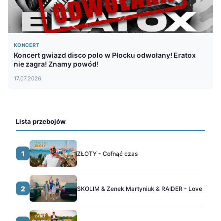
KONCERT
Koncert gwiazd disco polo w Płocku odwołany! Eratox
nie zagra! Znamy powód!
17.07.2026
Lista przebojów
1
ZŁOTY - Cofnąć czas
2
SKOLIM & Zenek Martyniuk & RAIDER - Love