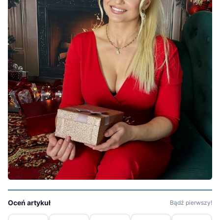
Oceń artykuł
Bądź pierwszy!