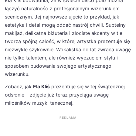
Ela Kliś udowadnia, że w świecie disco polo można
łączyć naturalność z profesjonalnym wizerunkiem
scenicznym. Jej najnowsze ujęcie to przykład, jak
estetyka i detal mogą oddać nastrój chwili. Subtelny
makijaż, delikatna biżuteria i złociste akcenty w tle
tworzą spójną całość, w której artystka prezentuje się
niezwykle szykownie. Wokalistka od lat zwraca uwagę
nie tylko talentem, ale również wyczuciem stylu i
sposobem budowania swojego artystycznego
wizerunku.
Zobacz, jak
Ela Kliś
prezentuje się w tej świątecznej
odsłonie – zdjęcie już teraz przyciąga uwagę
miłośników muzyki tanecznej.
REKLAMA