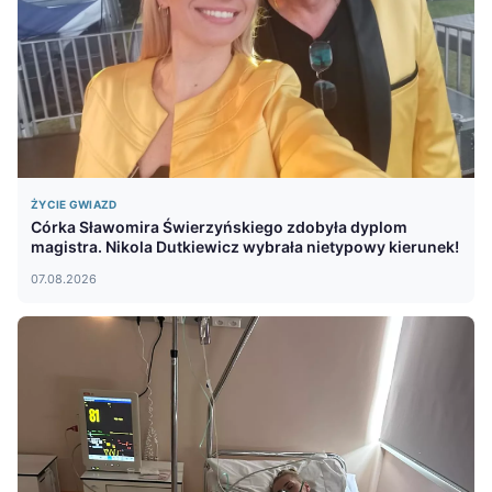
ŻYCIE GWIAZD
Córka Sławomira Świerzyńskiego zdobyła dyplom
magistra. Nikola Dutkiewicz wybrała nietypowy kierunek!
07.08.2026