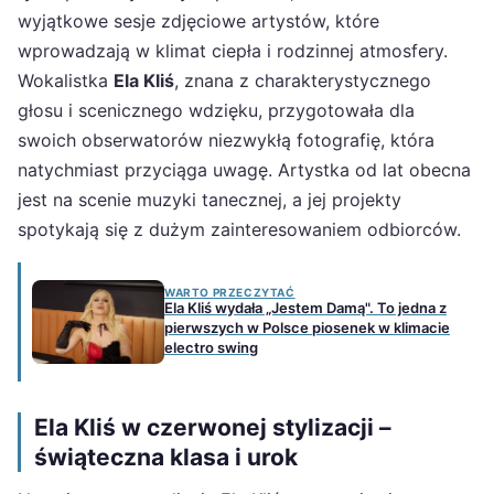
wyjątkowe sesje zdjęciowe artystów, które
wprowadzają w klimat ciepła i rodzinnej atmosfery.
Wokalistka
Ela Kliś
, znana z charakterystycznego
głosu i scenicznego wdzięku, przygotowała dla
swoich obserwatorów niezwykłą fotografię, która
natychmiast przyciąga uwagę. Artystka od lat obecna
jest na scenie muzyki tanecznej, a jej projekty
spotykają się z dużym zainteresowaniem odbiorców.
WARTO PRZECZYTAĆ
Ela Kliś wydała „Jestem Damą". To jedna z
pierwszych w Polsce piosenek w klimacie
electro swing
Ela Kliś w czerwonej stylizacji –
świąteczna klasa i urok