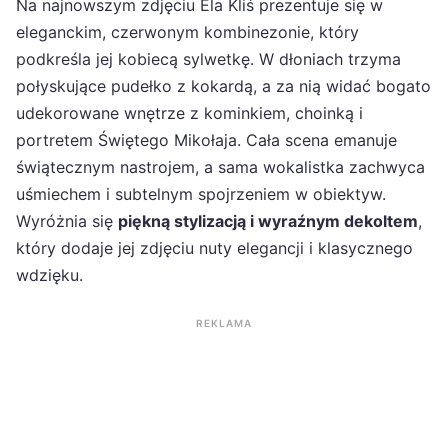
Na najnowszym zdjęciu Ela Kliś prezentuje się w
eleganckim, czerwonym kombinezonie, który
podkreśla jej kobiecą sylwetkę. W dłoniach trzyma
połyskujące pudełko z kokardą, a za nią widać bogato
udekorowane wnętrze z kominkiem, choinką i
portretem Świętego Mikołaja. Cała scena emanuje
świątecznym nastrojem, a sama wokalistka zachwyca
uśmiechem i subtelnym spojrzeniem w obiektyw.
Wyróżnia się
piękną stylizacją i wyraźnym dekoltem
,
który dodaje jej zdjęciu nuty elegancji i klasycznego
wdzięku.
REKLAMA