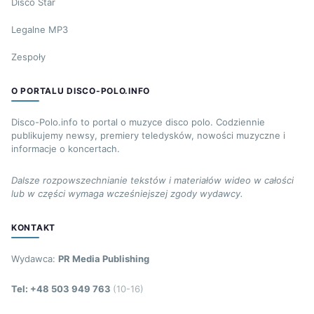
Disco Star
Legalne MP3
Zespoły
O PORTALU DISCO-POLO.INFO
Disco-Polo.info to portal o muzyce disco polo. Codziennie
publikujemy newsy, premiery teledysków, nowości muzyczne i
informacje o koncertach.
Dalsze rozpowszechnianie tekstów i materiałów wideo w całości
lub w części wymaga wcześniejszej zgody wydawcy.
KONTAKT
Wydawca:
PR Media Publishing
Tel: +48 503 949 763
(10-16)