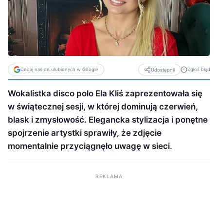
Dodaj nas do ulubionych w Google
Zgłoś błąd
Udostępnij
Wokalistka disco polo Ela Kliś zaprezentowała się
w świątecznej sesji, w której dominują czerwień,
blask i zmysłowość. Elegancka stylizacja i ponętne
spojrzenie artystki sprawiły, że zdjęcie
momentalnie przyciągnęło uwagę w sieci.
REKLAMA