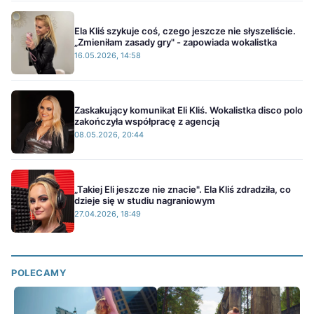
Ela Kliś szykuje coś, czego jeszcze nie słyszeliście.
„Zmieniłam zasady gry" - zapowiada wokalistka
16.05.2026, 14:58
Zaskakujący komunikat Eli Kliś. Wokalistka disco polo
zakończyła współpracę z agencją
08.05.2026, 20:44
„Takiej Eli jeszcze nie znacie". Ela Kliś zdradziła, co
dzieje się w studiu nagraniowym
27.04.2026, 18:49
POLECAMY