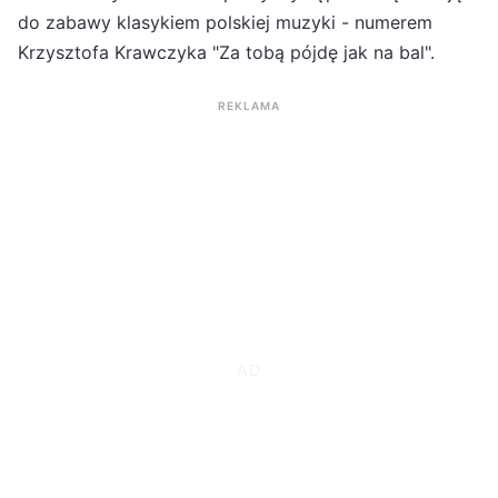
do zabawy klasykiem polskiej muzyki - numerem
Krzysztofa Krawczyka "Za tobą pójdę jak na bal".
REKLAMA