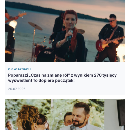
O GWIAZDACH
Poparazzi „Czas na zmianę ról" z wynikiem 270 tysięcy
wyświetleń! To dopiero początek!
29.07.2026