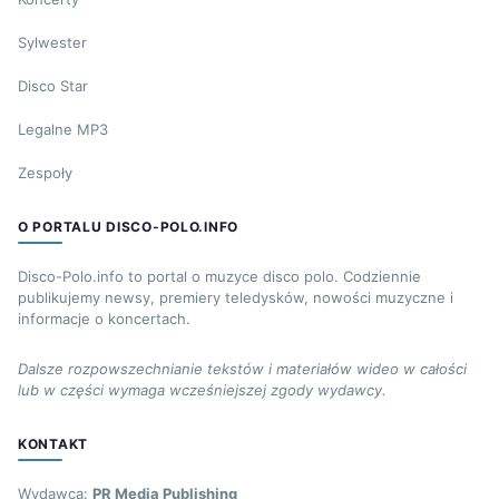
Sylwester
Disco Star
Legalne MP3
Zespoły
O PORTALU DISCO-POLO.INFO
Disco-Polo.info to portal o muzyce disco polo. Codziennie
publikujemy newsy, premiery teledysków, nowości muzyczne i
informacje o koncertach.
Dalsze rozpowszechnianie tekstów i materiałów wideo w całości
lub w części wymaga wcześniejszej zgody wydawcy.
KONTAKT
Wydawca:
PR Media Publishing