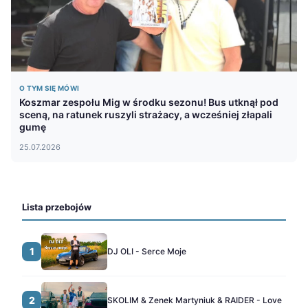
O TYM SIĘ MÓWI
Koszmar zespołu Mig w środku sezonu! Bus utknął pod
sceną, na ratunek ruszyli strażacy, a wcześniej złapali
gumę
25.07.2026
Lista przebojów
1
DJ OLI - Serce Moje
2
SKOLIM & Zenek Martyniuk & RAIDER - Love