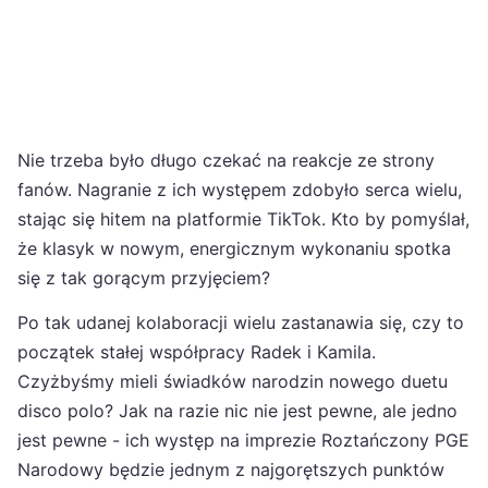
Nie trzeba było długo czekać na reakcje ze strony
fanów. Nagranie z ich występem zdobyło serca wielu,
stając się hitem na platformie TikTok. Kto by pomyślał,
że klasyk w nowym, energicznym wykonaniu spotka
się z tak gorącym przyjęciem?
Po tak udanej kolaboracji wielu zastanawia się, czy to
początek stałej współpracy Radek i Kamila.
Czyżbyśmy mieli świadków narodzin nowego duetu
disco polo? Jak na razie nic nie jest pewne, ale jedno
jest pewne - ich występ na imprezie Roztańczony PGE
Narodowy będzie jednym z najgorętszych punktów