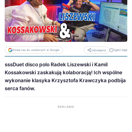
Dodaj nas do ulubionych w Google
Zgłoś błąd
Udostępnij
sssDuet disco polo Radek Liszewski i Kamil
Kossakowski zaskakują kolaboracją! Ich wspólne
wykonanie klasyka Krzysztofa Krawczyka podbija
serca fanów.
REKLAMA