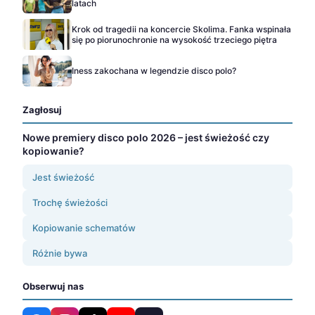
latach
Krok od tragedii na koncercie Skolima. Fanka wspinała
się po piorunochronie na wysokość trzeciego piętra
Iness zakochana w legendzie disco polo?
Zagłosuj
Nowe premiery disco polo 2026 – jest świeżość czy
kopiowanie?
Jest świeżość
Trochę świeżości
Kopiowanie schematów
Różnie bywa
Obserwuj nas