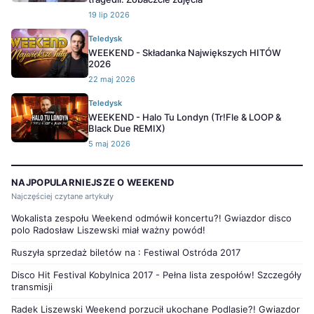
19 lip 2026
Teledysk
WEEKEND - Składanka Największych HITÓW
2026
22 maj 2026
Teledysk
WEEKEND - Halo Tu Londyn (Tr!Fle & LOOP &
Black Due REMIX)
5 maj 2026
NAJPOPULARNIEJSZE O WEEKEND
Najczęściej czytane artykuły
Wokalista zespołu Weekend odmówił koncertu?! Gwiazdor disco
polo Radosław Liszewski miał ważny powód!
Ruszyła sprzedaż biletów na : Festiwal Ostróda 2017
Disco Hit Festival Kobylnica 2017 - Pełna lista zespołów! Szczegóły
transmisji
Radek Liszewski Weekend porzucił ukochane Podlasie?! Gwiazdor