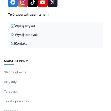
Twórz portal razem z nami
Wyślij artykuł
Wyślij teledysk
Kontakt
MAPA STRONY
Strona główna
Artykuły
Teledyski
Teksty piosenek
Koncerty