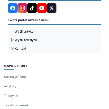
Twórz portal razem z nami
Wyślij artykuł
Wyślij teledysk
Kontakt
MAPA STRONY
Strona główna
Artykuły
Teledyski
Teksty piosenek