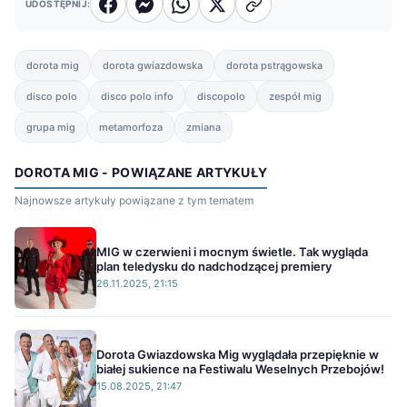
UDOSTĘPNIJ:
dorota mig
dorota gwiazdowska
dorota pstrągowska
disco polo
disco polo info
discopolo
zespół mig
grupa mig
metamorfoza
zmiana
DOROTA MIG - POWIĄZANE ARTYKUŁY
Najnowsze artykuły powiązane z tym tematem
MIG w czerwieni i mocnym świetle. Tak wygląda
plan teledysku do nadchodzącej premiery
26.11.2025, 21:15
Dorota Gwiazdowska Mig wyglądała przepięknie w
białej sukience na Festiwalu Weselnych Przebojów!
15.08.2025, 21:47