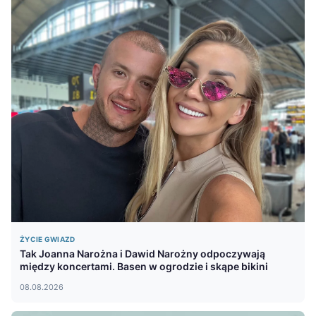
ŻYCIE GWIAZD
Tak Joanna Narożna i Dawid Narożny odpoczywają
między koncertami. Basen w ogrodzie i skąpe bikini
08.08.2026