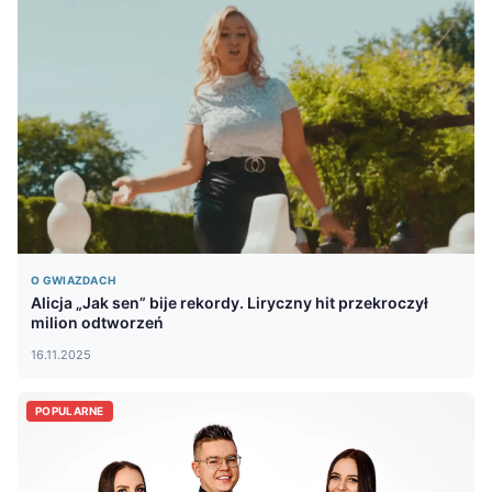
O GWIAZDACH
Alicja „Jak sen” bije rekordy. Liryczny hit przekroczył
milion odtworzeń
16.11.2025
POPULARNE