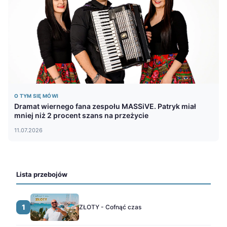
O TYM SIĘ MÓWI
Dramat wiernego fana zespołu MASSiVE. Patryk miał
mniej niż 2 procent szans na przeżycie
11.07.2026
Lista przebojów
1
ZŁOTY - Cofnąć czas