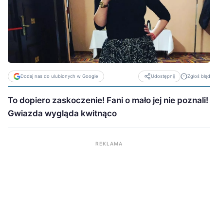
Dodaj nas do ulubionych w Google
Zgłoś błąd
Udostępnij
To dopiero zaskoczenie! Fani o mało jej nie poznali!
Gwiazda wygląda kwitnąco
REKLAMA