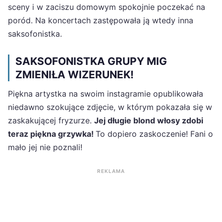
sceny i w zaciszu domowym spokojnie poczekać na
poród. Na koncertach zastępowała ją wtedy inna
saksofonistka.
SAKSOFONISTKA GRUPY MIG
ZMIENIŁA WIZERUNEK!
Piękna artystka na swoim instagramie opublikowała
niedawno szokujące zdjęcie, w którym pokazała się w
zaskakującej fryzurze.
Jej długie blond włosy zdobi
teraz piękna grzywka!
To dopiero zaskoczenie! Fani o
mało jej nie poznali!
REKLAMA