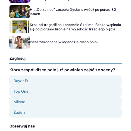
Hit „Co za noc" zespołu Dystans wrócił po ponad 30
latach
Krok od tragedii na koncercie Skolima. Fanka wspinała
się po piorunochronie na wysokość trzeciego piętra
Iness zakochana w legendzie disco polo?
Zagłosuj
Który zespół disco polo już powinien zejść ze sceny?
Bayer Full
Top One
Milano
Żaden
Obserwuj nas