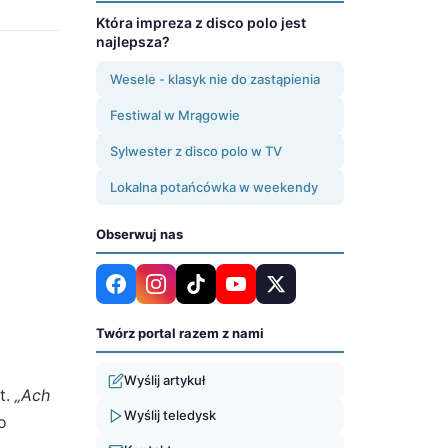
Która impreza z disco polo jest
najlepsza?
Wesele - klasyk nie do zastąpienia
Festiwal w Mrągowie
Sylwester z disco polo w TV
Lokalna potańcówka w weekendy
Obserwuj nas
Twórz portal razem z nami
Wyślij artykuł
t.
„Ach
Wyślij teledysk
o