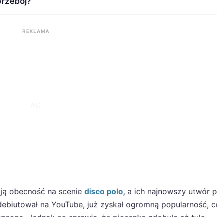
przebój?
REKLAMA
ją obecność na scenie
disco polo
, a ich najnowszy utwór p
ebiutował na YouTube, już zyskał ogromną popularność, c