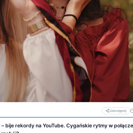
Udostępnij
” – bije rekordy na YouTube. Cygańskie rytmy w połącze