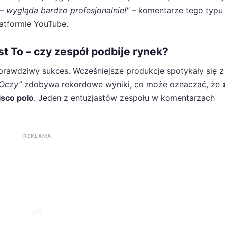
– wygląda bardzo profesjonalnie!"
– komentarze tego typu
atformie YouTube.
t To – czy zespół podbije rynek?
prawdziwy sukces. Wcześniejsze produkcje spotykały się z
 Oczy”
zdobywa rekordowe wyniki, co może oznaczać, że
isco polo
. Jeden z entuzjastów zespołu w komentarzach
REKLAMA