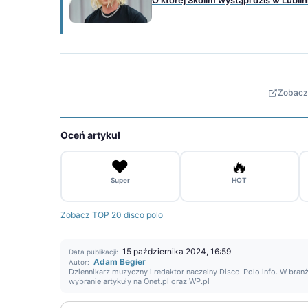
Zobacz 
Oceń artykuł
❤️
🔥
Super
HOT
Zobacz TOP 20 disco polo
15 października 2024, 16:59
Data publikacji:
Adam Begier
Autor:
Dziennikarz muzyczny i redaktor naczelny Disco-Polo.info. W branż
wybranie artykuły na Onet.pl oraz WP.pl