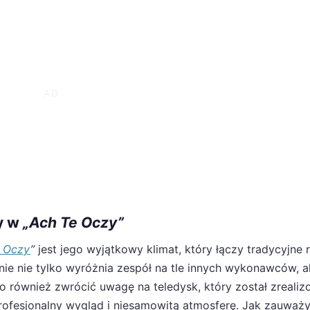
y w
„Ach Te Oczy”
 Oczy
”
jest jego wyjątkowy klimat, który łączy tradycyjne 
ie nie tylko wyróżnia zespół na tle innych wykonawców, a
o również zwrócić uwagę na teledysk, który został zreali
profesjonalny wygląd i niesamowitą atmosferę. Jak zauważy