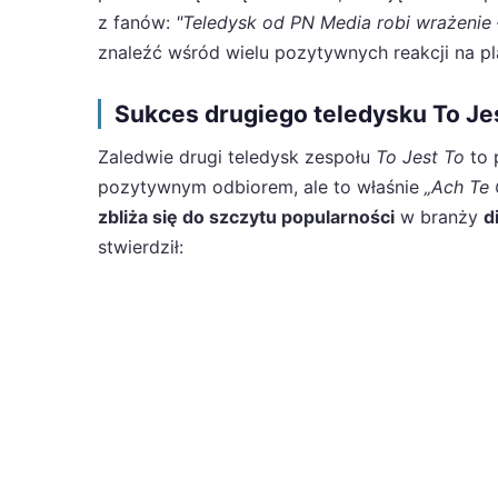
z fanów:
"Teledysk od PN Media robi wrażenie 
znaleźć wśród wielu pozytywnych reakcji na pl
Sukces drugiego teledysku To Jes
Zaledwie drugi teledysk zespołu
To Jest To
to 
pozytywnym odbiorem, ale to właśnie
„Ach Te
zbliża się do szczytu popularności
w branży
d
stwierdził: