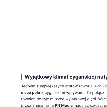
Wyjątkowy klimat cygańskiej nut
Jednym z największych atutów utworu
„
Ach Te
disco polo
z cygańskimi wpływami. To połączen
również dodaje muzyce wyjątkowej głębi. Wart
przez znaną firmę
PN Media
, nadając całości 