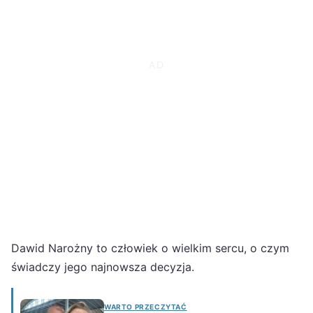
Dawid Narożny to człowiek o wielkim sercu, o czym
świadczy jego najnowsza decyzja.
WARTO PRZECZYTAĆ