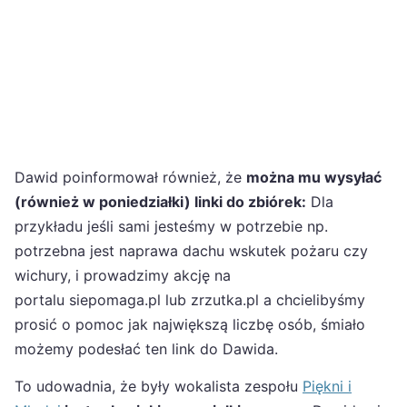
Dawid poinformował również, że
można mu wysyłać
(również w poniedziałki) linki do zbiórek:
Dla
przykładu jeśli sami jesteśmy w potrzebie np.
potrzebna jest naprawa dachu wskutek pożaru czy
wichury, i prowadzimy akcję na
portalu siepomaga.pl lub zrzutka.pl a chcielibyśmy
prosić o pomoc jak największą liczbę osób, śmiało
możemy podesłać ten link do Dawida.
To udowadnia, że były wokalista zespołu
Piękni i