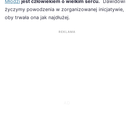
Młodzi
jest człowiekiem o wielkim sercu.
Dawidowi
życzymy powodzenia w zorganizowanej inicjatywie,
oby trwała ona jak najdłużej.
REKLAMA