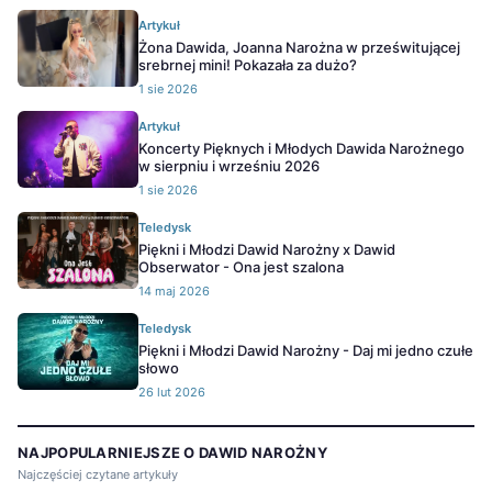
Artykuł
Żona Dawida, Joanna Narożna w prześwitującej
srebrnej mini! Pokazała za dużo?
1 sie 2026
Artykuł
Koncerty Pięknych i Młodych Dawida Narożnego
w sierpniu i wrześniu 2026
1 sie 2026
Teledysk
Piękni i Młodzi Dawid Narożny x Dawid
Obserwator - Ona jest szalona
14 maj 2026
Teledysk
Piękni i Młodzi Dawid Narożny - Daj mi jedno czułe
słowo
26 lut 2026
NAJPOPULARNIEJSZE O DAWID NAROŻNY
Najczęściej czytane artykuły