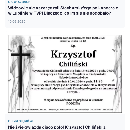
O GWIAZDACH
Widzowie nie oszczędzali Stachursky'ego po koncercie
w Lublinie w TVP! Dlaczego, co im się nie podobało?
10.08.2026
O TYM SIĘ MÓWI
Nie żyje gwiazda disco polo! Krzysztof Chiliński z