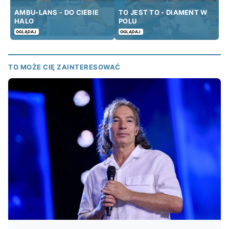
AMBU-LANS - DO CIEBIE
TO JEST TO - DIAMENT W
HALO
POLU
OGLĄDAJ
OGLĄDAJ
TO MOŻE CIĘ ZAINTERESOWAĆ