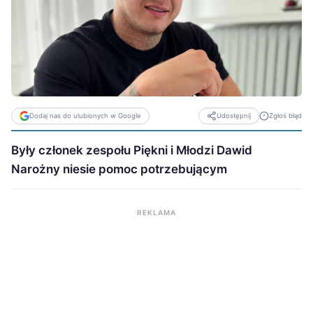
Dodaj nas do ulubionych w Google
Zgłoś błąd
Udostępnij
Były członek zespołu Piękni i Młodzi Dawid
Narożny niesie pomoc potrzebującym
REKLAMA