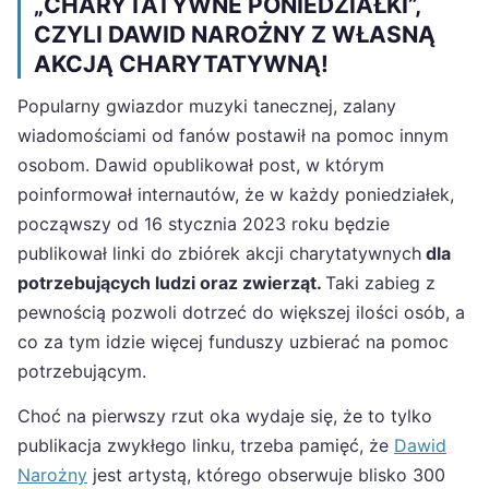
„CHARYTATYWNE PONIEDZIAŁKI”,
CZYLI DAWID NAROŻNY Z WŁASNĄ
AKCJĄ CHARYTATYWNĄ!
Popularny gwiazdor muzyki tanecznej, zalany
wiadomościami od fanów postawił na pomoc innym
osobom. Dawid opublikował post, w którym
poinformował internautów, że w każdy poniedziałek,
począwszy od 16 stycznia 2023 roku będzie
publikował linki do zbiórek akcji charytatywnych
dla
potrzebujących ludzi oraz zwierząt.
Taki zabieg z
pewnością pozwoli dotrzeć do większej ilości osób, a
co za tym idzie więcej funduszy uzbierać na pomoc
potrzebującym.
Choć na pierwszy rzut oka wydaje się, że to tylko
publikacja zwykłego linku, trzeba pamięć, że
Dawid
Narożny
jest artystą, którego obserwuje blisko 300