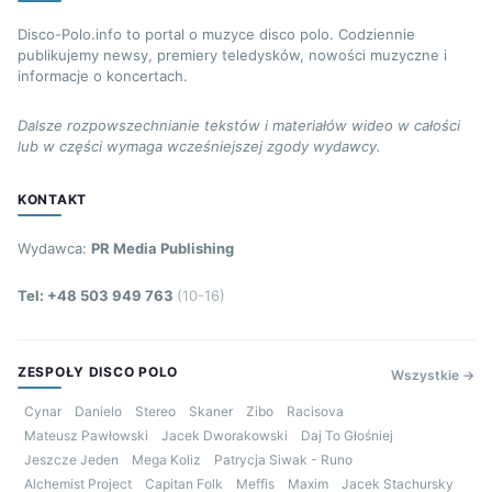
Disco-Polo.info to portal o muzyce disco polo. Codziennie
publikujemy newsy, premiery teledysków, nowości muzyczne i
informacje o koncertach.
Dalsze rozpowszechnianie tekstów i materiałów wideo w całości
lub w części wymaga wcześniejszej zgody wydawcy.
KONTAKT
Wydawca:
PR Media Publishing
Tel: +48 503 949 763
(10-16)
ZESPOŁY DISCO POLO
Wszystkie →
Cynar
Danielo
Stereo
Skaner
Zibo
Racisova
Mateusz Pawłowski
Jacek Dworakowski
Daj To Głośniej
Jeszcze Jeden
Mega Koliz
Patrycja Siwak - Runo
Alchemist Project
Capitan Folk
Meffis
Maxim
Jacek Stachursky