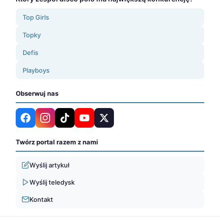
Top Girls
Topky
Defis
Playboys
Obserwuj nas
Twórz portal razem z nami
Wyślij artykuł
Wyślij teledysk
Kontakt