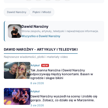
Dawid Narożny
Piękni i Młodzi
Dawid Narożny
Strona zespołu, artykuły, teledyski i najważniejsze informacje.
Wszystko o Dawid Narożny
DAWID NAROŻNY - ARTYKUŁY I TELEDYSKI
Najnowsze wiadomości, plotki i materiały video
Artykuł
NEW
Tak Joanna Narożna i Dawid Narożny
odpoczywają między koncertami. Basen w
ogrodzie i skąpe bikini
8 sie 2026
Artykuł
Dawid Narożny wyszedł na scenę i zrobiło się
gorąco. Zobacz, co działo się w Marzeninie.
3 sie 2026