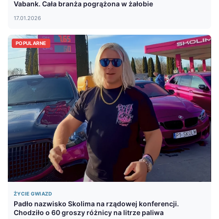
Vabank. Cała branża pogrążona w żałobie
17.01.2026
POPULARNE
ŻYCIE GWIAZD
Padło nazwisko Skolima na rządowej konferencji.
Chodziło o 60 groszy różnicy na litrze paliwa