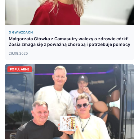
O GWIAZDACH
Małgorzata Główka z Camasutry walczy o zdrowie córki!
Zosia zmaga się z poważną chorobą i potrzebuje pomocy
26.08.2025
POPULARNE