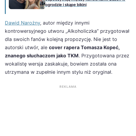
ogrodzie i skąpe bikini
Dawid Narożny
, autor między innymi
kontrowersyjnego utworu „Alkoholiczka” przygotował
dla swoich fanów kolejną propozycję. Nie jest to
autorski utwór, ale
cover rapera Tomasza Kopeć,
znanego słuchaczom jako TKM
. Przygotowana przez
wokalistę wersja zaskakuje, bowiem została ona
utrzymana w zupełnie innym stylu niż oryginał.
REKLAMA