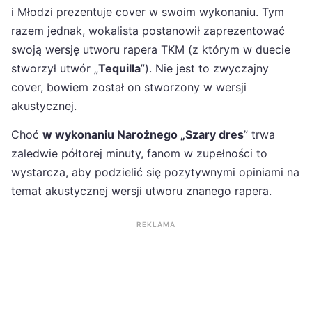
i Młodzi prezentuje cover w swoim wykonaniu. Tym
razem jednak, wokalista postanowił zaprezentować
swoją wersję utworu rapera TKM (z którym w duecie
stworzył utwór „
Tequilla
”). Nie jest to zwyczajny
cover, bowiem został on stworzony w wersji
akustycznej.
Choć
w wykonaniu Narożnego „Szary dres
” trwa
zaledwie półtorej minuty, fanom w zupełności to
wystarcza, aby podzielić się pozytywnymi opiniami na
temat akustycznej wersji utworu znanego rapera.
REKLAMA