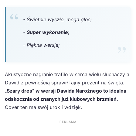
- Świetnie wyszło, mega głos;
- Super wykonanie;
- Piękna wersja;
Akustyczne nagranie trafiło w serca wielu słuchaczy a
Dawid z pewnością sprawił fajny prezent na święta.
„
Szary dres” w wersji Dawida Narożnego to idealna
odskocznia od znanych już klubowych brzmień.
Cover ten ma swój urok i wdzięk.
REKLAMA