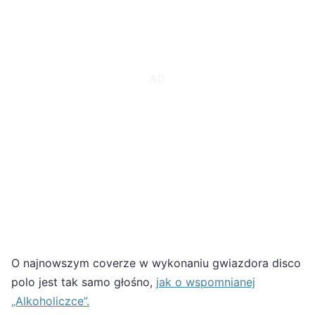
O najnowszym coverze w wykonaniu gwiazdora disco
polo jest tak samo głośno,
jak o wspomnianej
„Alkoholiczce”.