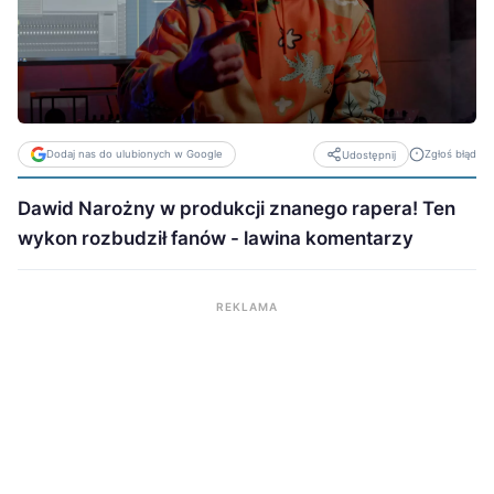
Dodaj nas do ulubionych w Google
Zgłoś błąd
Udostępnij
Dawid Narożny w produkcji znanego rapera! Ten
wykon rozbudził fanów - lawina komentarzy
REKLAMA