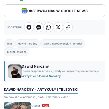
OBSERWUJ NAS W GOOGLE NEWS
UDOSTĘPNIJ:
tkm
dawid narożny
dawid narożny piękni i młodzi
piękni i młodzi
Dawid Narożny
Strona zespołu, artykuły, teledyski i najważniejsze informacje.
Wszystko o Dawid Narożny
DAWID NAROŻNY - ARTYKUŁY I TELEDYSKI
Najnowsze wiadomości, plotki i materiały video
Artykuł
NEW