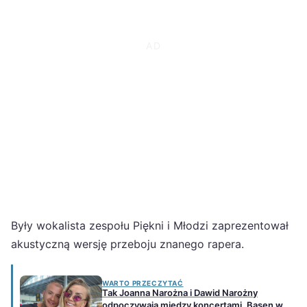
Były wokalista zespołu Piękni i Młodzi zaprezentował
akustyczną wersję przeboju znanego rapera.
WARTO PRZECZYTAĆ
Tak Joanna Narożna i Dawid Narożny
odpoczywają między koncertami. Basen w