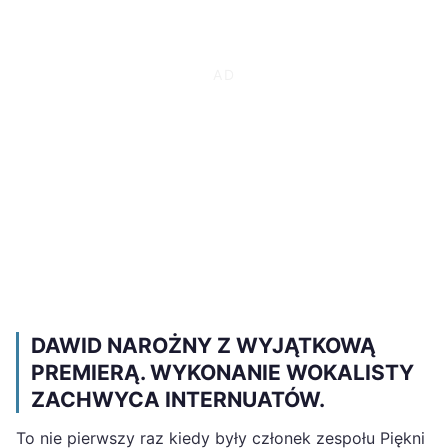
DAWID NAROŻNY Z WYJĄTKOWĄ
PREMIERĄ. WYKONANIE WOKALISTY
ZACHWYCA INTERNUATÓW.
To nie pierwszy raz kiedy były członek zespołu Piękni