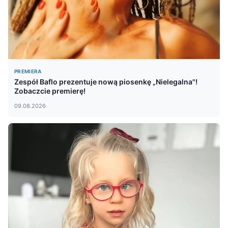
PREMIERA
Zespół Baflo prezentuje nową piosenkę „Nielegalna"!
Zobaczcie premierę!
09.08.2026