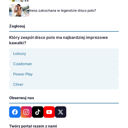
Iness zakochana w legendzie disco polo?
Zagłosuj
Który zespół disco polo ma najbardziej imprezowe
kawałki?
Łobuzy
Czadoman
Power Play
Cliver
Obserwuj nas
Twórz portal razem z nami