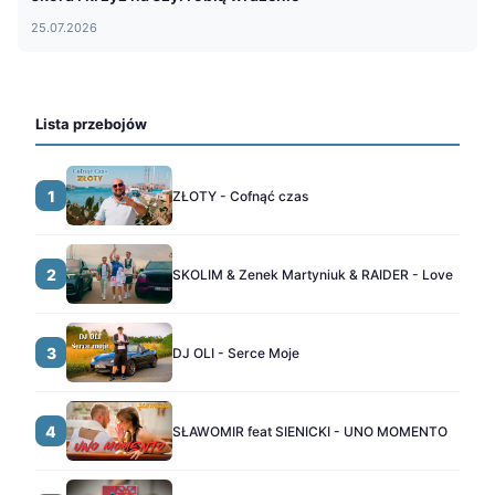
25.07.2026
Lista przebojów
1
ZŁOTY - Cofnąć czas
2
SKOLIM & Zenek Martyniuk & RAIDER - Love
3
DJ OLI - Serce Moje
4
SŁAWOMIR feat SIENICKI - UNO MOMENTO