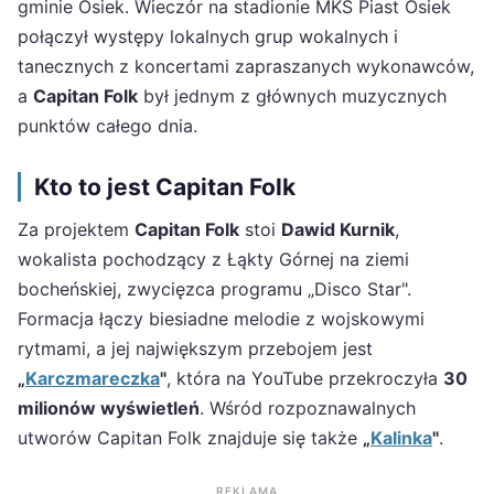
gminie Osiek. Wieczór na stadionie MKS Piast Osiek
połączył występy lokalnych grup wokalnych i
tanecznych z koncertami zapraszanych wykonawców,
a
Capitan Folk
był jednym z głównych muzycznych
punktów całego dnia.
Kto to jest Capitan Folk
Za projektem
Capitan Folk
stoi
Dawid Kurnik
,
wokalista pochodzący z Łąkty Górnej na ziemi
bocheńskiej, zwycięzca programu „Disco Star".
Formacja łączy biesiadne melodie z wojskowymi
rytmami, a jej największym przebojem jest
„
Karczmareczka
"
, która na YouTube przekroczyła
30
milionów wyświetleń
. Wśród rozpoznawalnych
utworów Capitan Folk znajduje się także
„
Kalinka
"
.
REKLAMA