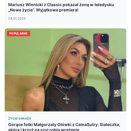
Mariusz Winnicki z Classic pokazał żonę w teledysku
„Nowe życie”. Wyjątkowa premiera!
04.01.2026
POPULARNE
ŻYCIE GWIAZD
Gorące fotki Małgorzaty Główki z CamaSutry. Siateczka,
skóra i krzyż na szyi robią wrażenie