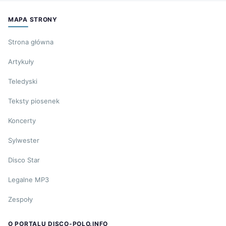
MAPA STRONY
Strona główna
Artykuły
Teledyski
Teksty piosenek
Koncerty
Sylwester
Disco Star
Legalne MP3
Zespoły
O PORTALU DISCO-POLO.INFO