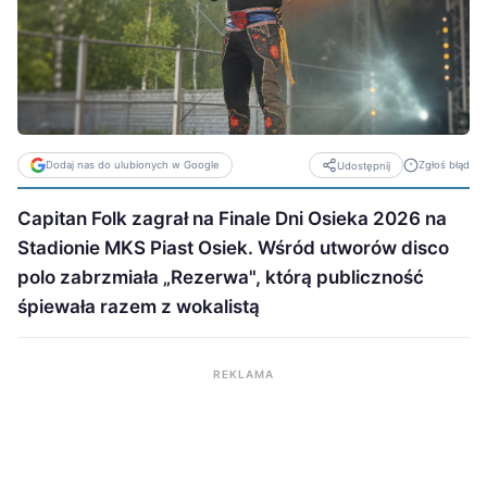
Dodaj nas do ulubionych w Google
Zgłoś błąd
Udostępnij
Capitan Folk zagrał na Finale Dni Osieka 2026 na
Stadionie MKS Piast Osiek. Wśród utworów disco
polo zabrzmiała „Rezerwa", którą publiczność
śpiewała razem z wokalistą
REKLAMA