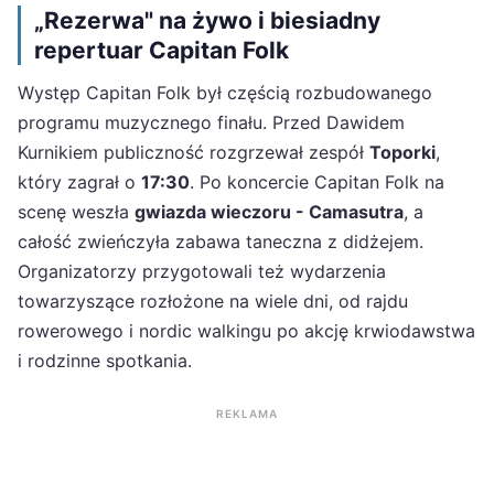
„Rezerwa" na żywo i biesiadny
repertuar Capitan Folk
Występ Capitan Folk był częścią rozbudowanego
programu muzycznego finału. Przed Dawidem
Kurnikiem publiczność rozgrzewał zespół
Toporki
,
który zagrał o
17:30
. Po koncercie Capitan Folk na
scenę weszła
gwiazda wieczoru - Camasutra
, a
całość zwieńczyła zabawa taneczna z didżejem.
Organizatorzy przygotowali też wydarzenia
towarzyszące rozłożone na wiele dni, od rajdu
rowerowego i nordic walkingu po akcję krwiodawstwa
i rodzinne spotkania.
REKLAMA