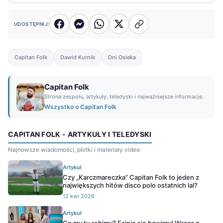
UDOSTĘPNIJ:
Capitan Folk
Dawid Kurnik
Dni Osieka
Capitan Folk
Strona zespołu, artykuły, teledyski i najważniejsze informacje.
Wszystko o Capitan Folk
CAPITAN FOLK - ARTYKUŁY I TELEDYSKI
Najnowsze wiadomości, plotki i materiały video
Artykuł
Czy „Karczmareczka” Capitan Folk to jeden z
największych hitów disco polo ostatnich lal?
12 kwi 2026
Artykuł