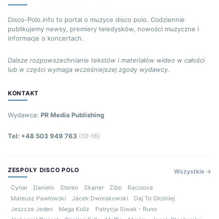
Disco-Polo.info to portal o muzyce disco polo. Codziennie
publikujemy newsy, premiery teledysków, nowości muzyczne i
informacje o koncertach.
Dalsze rozpowszechnianie tekstów i materiałów wideo w całości
lub w części wymaga wcześniejszej zgody wydawcy.
KONTAKT
Wydawca:
PR Media Publishing
Tel: +48 503 949 763
(10-16)
ZESPOŁY DISCO POLO
Wszystkie →
Cynar
Danielo
Stereo
Skaner
Zibo
Racisova
Mateusz Pawłowski
Jacek Dworakowski
Daj To Głośniej
Jeszcze Jeden
Mega Koliz
Patrycja Siwak - Runo