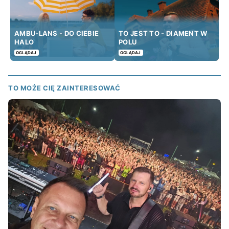
AMBU-LANS - DO CIEBIE
TO JEST TO - DIAMENT W
HALO
POLU
OGLĄDAJ
OGLĄDAJ
TO MOŻE CIĘ ZAINTERESOWAĆ