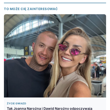
TO MOŻE CIĘ ZAINTERESOWAĆ
ŻYCIE GWIAZD
Tak Joanna Narożna i Dawid Narożny odpoczywają