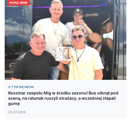
POPULARNE
O TYM SIĘ MÓWI
Koszmar zespołu Mig w środku sezonu! Bus utknął pod
sceną, na ratunek ruszyli strażacy, a wcześniej złapali
gumę
25.07.2026