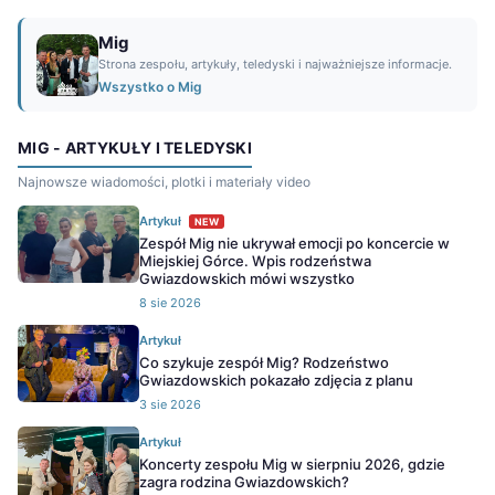
Mig
Strona zespołu, artykuły, teledyski i najważniejsze informacje.
Wszystko o Mig
MIG - ARTYKUŁY I TELEDYSKI
Najnowsze wiadomości, plotki i materiały video
Artykuł
NEW
Zespół Mig nie ukrywał emocji po koncercie w
Miejskiej Górce. Wpis rodzeństwa
Gwiazdowskich mówi wszystko
8 sie 2026
Artykuł
Co szykuje zespół Mig? Rodzeństwo
Gwiazdowskich pokazało zdjęcia z planu
3 sie 2026
Artykuł
Koncerty zespołu Mig w sierpniu 2026, gdzie
zagra rodzina Gwiazdowskich?