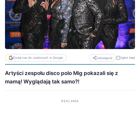
Dodaj nas do ulubionych w Google
Zgłoś błąd
Udostępnij
Artyści zespołu disco polo Mig pokazali się z
mamą! Wyglądają tak samo?!
REKLAMA