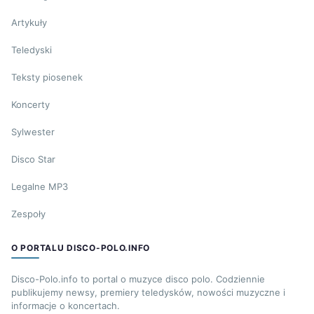
Artykuły
Teledyski
Teksty piosenek
Koncerty
Sylwester
Disco Star
Legalne MP3
Zespoły
O PORTALU DISCO-POLO.INFO
Disco-Polo.info to portal o muzyce disco polo. Codziennie
publikujemy newsy, premiery teledysków, nowości muzyczne i
informacje o koncertach.