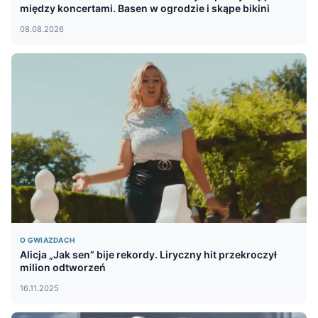
między koncertami. Basen w ogrodzie i skąpe bikini
08.08.2026
O GWIAZDACH
Alicja „Jak sen” bije rekordy. Liryczny hit przekroczył
milion odtworzeń
16.11.2025