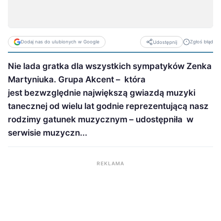
Dodaj nas do ulubionych w Google
Zgłoś błąd
Udostępnij
Nie lada gratka dla wszystkich sympatyków Zenka
Martyniuka. Grupa Akcent – która
jest bezwzględnie największą gwiazdą muzyki
tanecznej od wielu lat godnie reprezentującą nasz
rodzimy gatunek muzycznym – udostępniła w
serwisie muzyczn...
REKLAMA