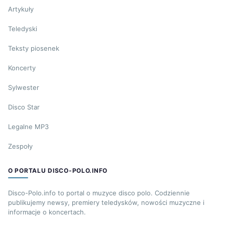
Artykuły
Teledyski
Teksty piosenek
Koncerty
Sylwester
Disco Star
Legalne MP3
Zespoły
O PORTALU DISCO-POLO.INFO
Disco-Polo.info to portal o muzyce disco polo. Codziennie
publikujemy newsy, premiery teledysków, nowości muzyczne i
informacje o koncertach.