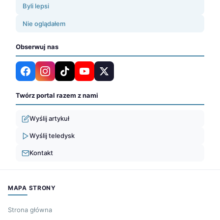
Byli lepsi
Nie oglądałem
Obserwuj nas
Twórz portal razem z nami
Wyślij artykuł
Wyślij teledysk
Kontakt
MAPA STRONY
Strona główna