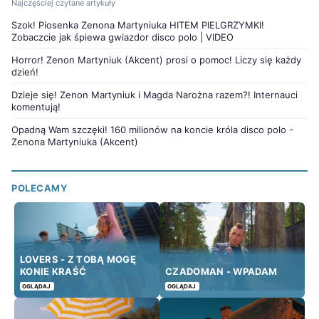
Najczęściej czytane artykuły
Szok! Piosenka Zenona Martyniuka HITEM PIELGRZYMKI!
Zobaczcie jak śpiewa gwiazdor disco polo | VIDEO
Horror! Zenon Martyniuk (Akcent) prosi o pomoc! Liczy się każdy
dzień!
Dzieje się! Zenon Martyniuk i Magda Narożna razem?! Internauci
komentują!
Opadną Wam szczęki! 160 milionów na koncie króla disco polo -
Zenona Martyniuka (Akcent)
POLECAMY
LOVERS - Z TOBĄ MOGĘ
KONIE KRAŚĆ
CZADOMAN - WPADAM
OGLĄDAJ
OGLĄDAJ