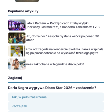
Popularne artykuły
Lato z Radiem w Poddębicach z falą krytyki.
„Pierwszy i ostatni raz", a koncertu zabrakło w TVP2
Hit „Co za noc" zespołu Dystans wrócił po ponad 30
latach
Krok od tragedii na koncercie Skolima. Fanka wspinała
się po piorunochronie na wysokość trzeciego piętra
Iness zakochana w legendzie disco polo?
Zagłosuj
Daria Negra wygrywa Disco Star 2026 – zasłużenie?
Tak, w pełni zasłużenie
Raczej tak