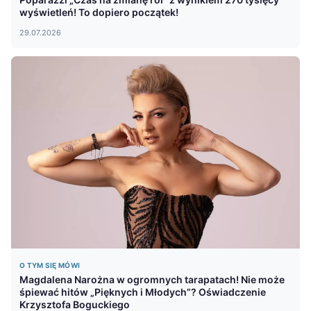
wyświetleń! To dopiero początek!
29.07.2026
O TYM SIĘ MÓWI
Magdalena Narożna w ogromnych tarapatach! Nie może
śpiewać hitów „Pięknych i Młodych”? Oświadczenie
Krzysztofa Boguckiego