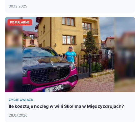
30.12.2025
POPULARNE
ŻYCIE GWIAZD
Ile kosztuje nocleg w willi Skolima w Międzyzdrojach?
28.07.2026