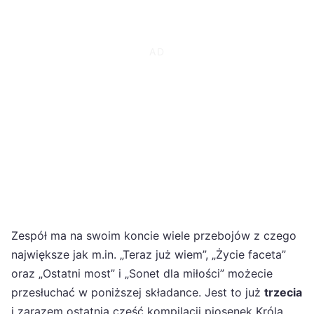
Zespół ma na swoim koncie wiele przebojów z czego
największe jak m.in. „Teraz już wiem”, „Życie faceta”
oraz „Ostatni most” i „Sonet dla miłości” możecie
przesłuchać w poniższej składance. Jest to już
trzecia
i zarazem ostatnia część kompilacji piosenek Króla