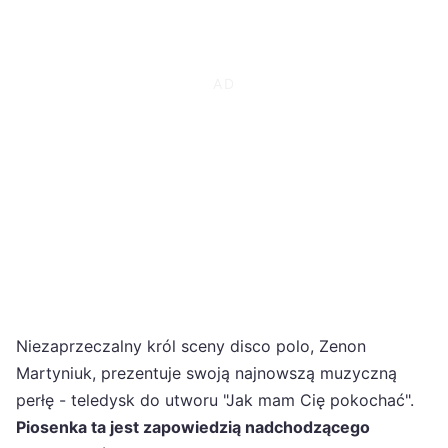
Niezaprzeczalny król sceny disco polo, Zenon
Martyniuk, prezentuje swoją najnowszą muzyczną
perłę - teledysk do utworu "Jak mam Cię pokochać".
Piosenka ta jest zapowiedzią nadchodzącego