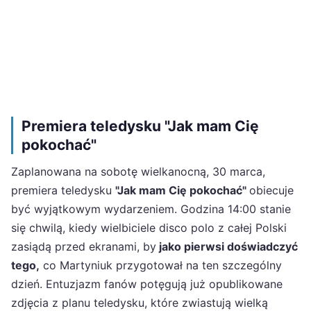
Premiera teledysku "Jak mam Cię
pokochać"
Zaplanowana na sobotę wielkanocną, 30 marca,
premiera teledysku
"Jak mam Cię pokochać"
obiecuje
być wyjątkowym wydarzeniem. Godzina 14:00 stanie
się chwilą, kiedy wielbiciele disco polo z całej Polski
zasiądą przed ekranami, by
jako pierwsi doświadczyć
tego,
co Martyniuk przygotował na ten szczególny
dzień. Entuzjazm fanów potęgują już opublikowane
zdjęcia z planu teledysku, które zwiastują wielką