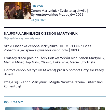
Teledysk
Zenon Martyniuk - Życie to są chwile |
Sylwestrowa Moc Przebojów 2025
31 gru 2025
NAJPOPULARNIEJSZE O ZENON MARTYNIUK
Najczęściej czytane artykuły
Szok! Piosenka Zenona Martyniuka HITEM PIELGRZYMKI!
Zobaczcie jak śpiewa gwiazdor disco polo | VIDEO
Gwiazdy disco polo opuściły Polskę! Wśród nich Zenon Martyniuk,
Marcin Miller, Top Girls, Classic, Luka Rosi, Maciej Smoliński
Horror! Zenon Martyniuk (Akcent) prosi o pomoc! Liczy się każdy
dzień!
Dzieje się! Zenon Martyniuk i Magda Narożna razem?! Internauci
komentują!
POLECAMY