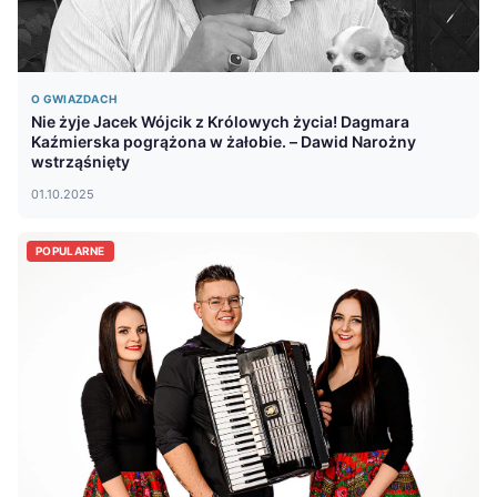
O GWIAZDACH
Nie żyje Jacek Wójcik z Królowych życia! Dagmara
Kaźmierska pogrążona w żałobie. – Dawid Narożny
wstrząśnięty
01.10.2025
POPULARNE