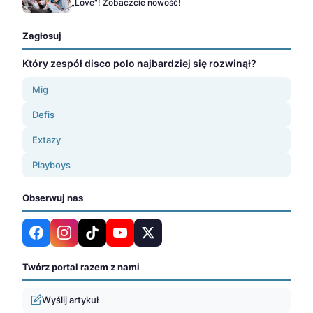
„Love"! Zobaczcie nowość!
Zagłosuj
Który zespół disco polo najbardziej się rozwinął?
Mig
Defis
Extazy
Playboys
Obserwuj nas
Twórz portal razem z nami
Wyślij artykuł