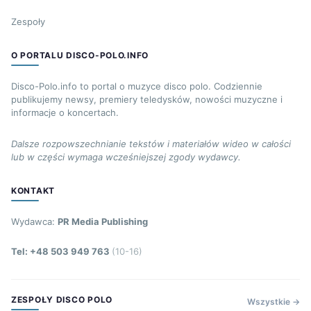
Zespoły
O PORTALU DISCO-POLO.INFO
Disco-Polo.info to portal o muzyce disco polo. Codziennie
publikujemy newsy, premiery teledysków, nowości muzyczne i
informacje o koncertach.
Dalsze rozpowszechnianie tekstów i materiałów wideo w całości
lub w części wymaga wcześniejszej zgody wydawcy.
KONTAKT
Wydawca:
PR Media Publishing
Tel: +48 503 949 763
(10-16)
ZESPOŁY DISCO POLO
Wszystkie →