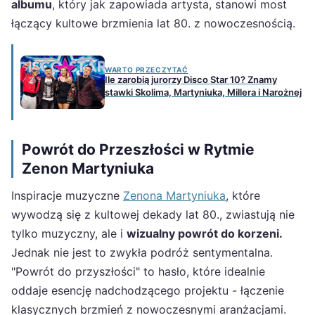
albumu
, który jak zapowiada artysta, stanowi most
łączący kultowe brzmienia lat 80. z nowoczesnością.
WARTO PRZECZYTAĆ
Ile zarobią jurorzy Disco Star 10? Znamy
stawki Skolima, Martyniuka, Millera i Narożnej
Powrót do Przeszłości w Rytmie
Zenon Martyniuka
Inspiracje muzyczne
Zenona Martyniuka
, które
wywodzą się z kultowej dekady lat 80., zwiastują nie
tylko muzyczny, ale i
wizualny powrót do korzeni.
Jednak nie jest to zwykła podróż sentymentalna.
"Powrót do przyszłości" to hasło, które idealnie
oddaje esencję nadchodzącego projektu - łączenie
klasycznych brzmień z nowoczesnymi aranżacjami.