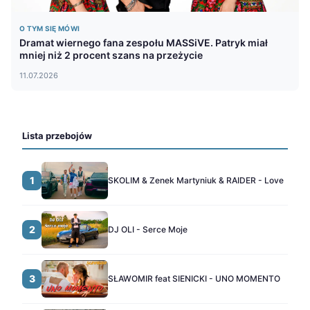
O TYM SIĘ MÓWI
Dramat wiernego fana zespołu MASSiVE. Patryk miał
mniej niż 2 procent szans na przeżycie
11.07.2026
Lista przebojów
1
SKOLIM & Zenek Martyniuk & RAIDER - Love
2
DJ OLI - Serce Moje
3
SŁAWOMIR feat SIENICKI - UNO MOMENTO