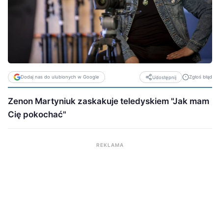
Dodaj nas do ulubionych w Google
Zgłoś błąd
Udostępnij
Zenon Martyniuk zaskakuje teledyskiem "Jak mam
Cię pokochać"
REKLAMA