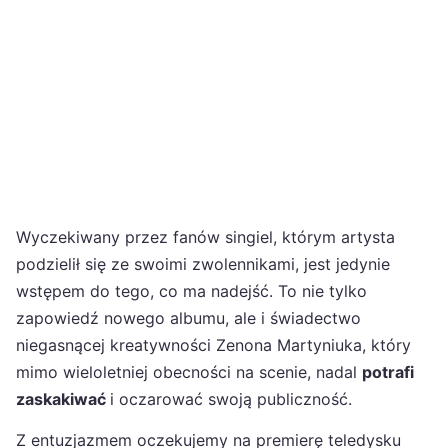
Wyczekiwany przez fanów singiel, którym artysta
podzielił się ze swoimi zwolennikami, jest jedynie
wstępem do tego, co ma nadejść. To nie tylko
zapowiedź nowego albumu, ale i świadectwo
niegasnącej kreatywności Zenona Martyniuka, który
mimo wieloletniej obecności na scenie, nadal
potrafi
zaskakiwać
i oczarować swoją publiczność.
Z entuzjazmem oczekujemy na premierę teledysku