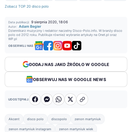
Zobacz TOP 20 disco polo
9 sierpnia 2020, 18:06
Data publikacji:
Adam Begier
Autor:
Dziennikarz muzyczny i redaktor naczelny Disco-Polo.info. W branży disco
polo od 2012 roku. Publikuje również wybranie artykuły na Onet.pl oraz
WP.pl
OBSERWUJ NAS
DODAJ NAS JAKO ŹRÓDŁO W GOOGLE
OBSERWUJ NAS W GOOGLE NEWS
UDOSTĘPNIJ:
Akcent
disco polo
discopolo
zenon martyniuk
zenon martyniuk instagram
zenon martyniuk wiek