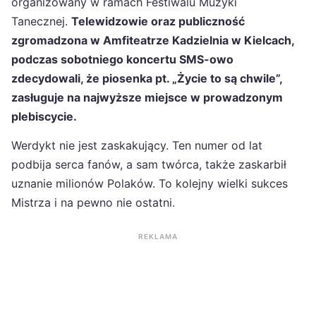
organizowany w ramach Festiwalu Muzyki
Tanecznej.
Telewidzowie oraz publiczność
zgromadzona w Amfiteatrze Kadzielnia w Kielcach,
podczas sobotniego koncertu SMS-owo
zdecydowali, że piosenka pt. „Życie to są chwile”,
zasługuje na najwyższe miejsce w prowadzonym
plebiscycie.
Werdykt nie jest zaskakujący. Ten numer od lat
podbija serca fanów, a sam twórca, także zaskarbił
uznanie milionów Polaków. To kolejny wielki sukces
Mistrza i na pewno nie ostatni.
REKLAMA