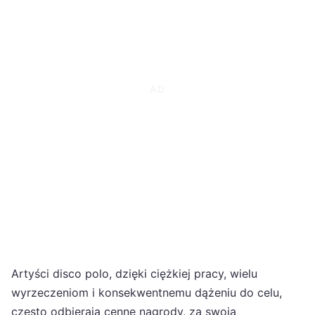
Artyści disco polo, dzięki ciężkiej pracy, wielu
wyrzeczeniom i konsekwentnemu dążeniu do celu,
często odbierają cenne nagrody, za swoją