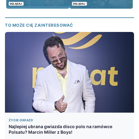
OGLĄDAJ
OGLĄDAJ
TO MOŻE CIĘ ZAINTERESOWAĆ
ŻYCIE GWIAZD
Najlepiej ubrana gwiazda disco polo na ramówce
Polsatu? Marcin Miller z Boys!