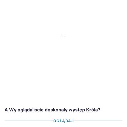
A Wy oglądaliście doskonały występ Króla?
OGLĄDAJ