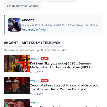
zenon martyniuk występ
Akcent
Strona zespołu, artykuły, teledyski i najważniejsze informacje.
Wszystko o Akcent
AKCENT - ARTYKUŁY I TELEDYSKI
Najnowsze wiadomości, plotki i materiały video
Artykuł
NEW
Dni Ziemi Skaryszewskiej 2026 z Zenonem
Martyniukiem! To było szaleństwo (VIDEO)
8 sie 2026
Artykuł
NEW
Zenon Martyniuk ogłosił to sam. Król disco polo
został głosem Radio Yanosik Disco polo
7 sie 2026
Artykuł