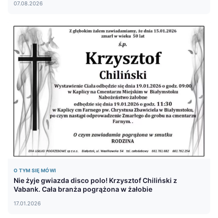
07.08.2026
O TYM SIĘ MÓWI
Nie żyje gwiazda disco polo! Krzysztof Chiliński z
Vabank. Cała branża pogrążona w żałobie
17.01.2026