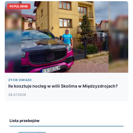
POPULARNE
ŻYCIE GWIAZD
Ile kosztuje nocleg w willi Skolima w Międzyzdrojach?
28.07.2026
Lista przebojów