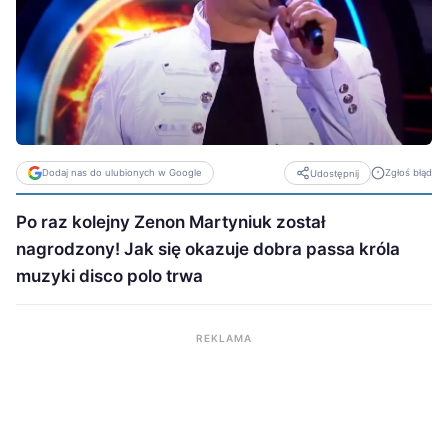
Dodaj nas do ulubionych w Google
Zgłoś błąd
Udostępnij
Po raz kolejny Zenon Martyniuk został
nagrodzony! Jak się okazuje dobra passa króla
muzyki disco polo trwa
REKLAMA