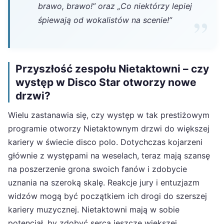
brawo, brawo!”
oraz
„Co niektórzy lepiej
śpiewają od wokalistów na scenie!”
Przyszłość zespołu Nietaktowni – czy
występ w Disco Star otworzy nowe
drzwi?
Wielu zastanawia się, czy występ w tak prestiżowym
programie otworzy Nietaktownym drzwi do większej
kariery w świecie disco polo. Dotychczas kojarzeni
głównie z występami na weselach, teraz mają szansę
na poszerzenie grona swoich fanów i zdobycie
uznania na szeroką skalę. Reakcje jury i entuzjazm
widzów mogą być początkiem ich drogi do szerszej
kariery muzycznej. Nietaktowni mają w sobie
potencjał, by zdobyć serca jeszcze większej