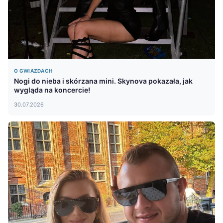
O GWIAZDACH
Nogi do nieba i skórzana mini. Skynova pokazała, jak
wygląda na koncercie!
30.07.2026