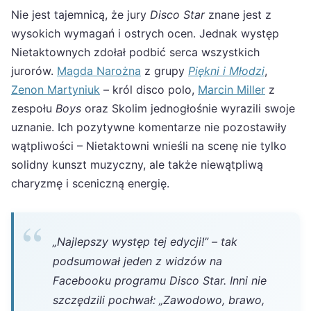
Nie jest tajemnicą, że jury
Disco Star
znane jest z
wysokich wymagań i ostrych ocen. Jednak występ
Nietaktownych zdołał podbić serca wszystkich
jurorów.
Magda Narożna
z grupy
Piękni i Młodzi
,
Zenon Martyniuk
– król disco polo,
Marcin Miller
z
zespołu
Boys
oraz Skolim jednogłośnie wyrazili swoje
uznanie. Ich pozytywne komentarze nie pozostawiły
wątpliwości – Nietaktowni wnieśli na scenę nie tylko
solidny kunszt muzyczny, ale także niewątpliwą
charyzmę i sceniczną energię.
„Najlepszy występ tej edycji!” – tak
podsumował jeden z widzów na
Facebooku programu
Disco Star
. Inni nie
szczędzili pochwał:
„Zawodowo, brawo,