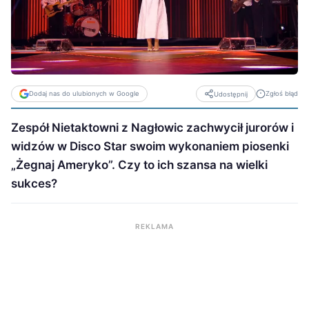
Dodaj nas do ulubionych w Google
Zgłoś błąd
Udostępnij
Zespół Nietaktowni z Nagłowic zachwycił jurorów i
widzów w Disco Star swoim wykonaniem piosenki
„Żegnaj Ameryko”. Czy to ich szansa na wielki
sukces?
REKLAMA