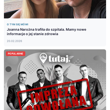
O TYM SIĘ MÓWI
Joanna Narożna trafiła do szpitala. Mamy nowe
informacje o jej stanie zdrowia
20.02.2026
POPULARNE