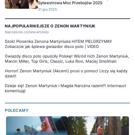
Sylwestrowa Moc Przebojów 2025
31 gru 2025
NAJPOPULARNIEJSZE O ZENON MARTYNIUK
Najczęściej czytane artykuły
Szok! Piosenka Zenona Martyniuka HITEM PIELGRZYMKI!
Zobaczcie jak śpiewa gwiazdor disco polo | VIDEO
Gwiazdy disco polo opuściły Polskę! Wśród nich Zenon Martyniuk,
Marcin Miller, Top Girls, Classic, Luka Rosi, Maciej Smoliński
Horror! Zenon Martyniuk (Akcent) prosi o pomoc! Liczy się każdy
dzień!
Dzieje się! Zenon Martyniuk i Magda Narożna razem?! Internauci
komentują!
POLECAMY