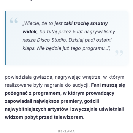
„Wiecie, że to jest
taki trochę smutny
widok,
bo tutaj przez 5 lat nagrywaliśmy
nasze Disco Studio.
Dzisiaj padł ostatni
klaps. Nie będzie już tego programu...”,
powiedziała gwiazda, nagrywając wnętrze, w którym
realizowane były nagrania do audycji.
Fani muszą się
pożegnać z programem, w którym prowadzący
zapowiadali największe premiery, gościli
najwybitniejszych artystów i zwyczajnie uświetniali
widzom pobyt przed telewizorem.
REKLAMA