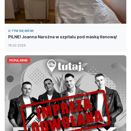
O TYM SIĘ MÓWI
PILNE! Joanna Narożna w szpitalu pod maską tlenową!
19.02.2026
POPULARNE