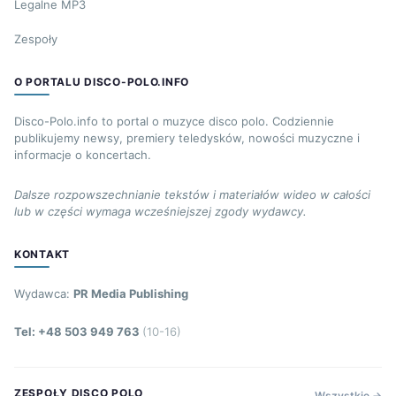
Legalne MP3
Zespoły
O PORTALU DISCO-POLO.INFO
Disco-Polo.info to portal o muzyce disco polo. Codziennie
publikujemy newsy, premiery teledysków, nowości muzyczne i
informacje o koncertach.
Dalsze rozpowszechnianie tekstów i materiałów wideo w całości
lub w części wymaga wcześniejszej zgody wydawcy.
KONTAKT
Wydawca:
PR Media Publishing
Tel: +48 503 949 763
(10-16)
ZESPOŁY DISCO POLO
Wszystkie →