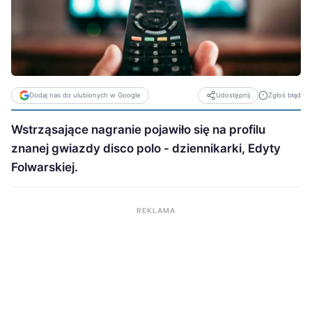
Dodaj nas do ulubionych w Google
Zgłoś błąd
Udostępnij
Wstrząsające nagranie pojawiło się na profilu
znanej gwiazdy disco polo - dziennikarki, Edyty
Folwarskiej.
REKLAMA