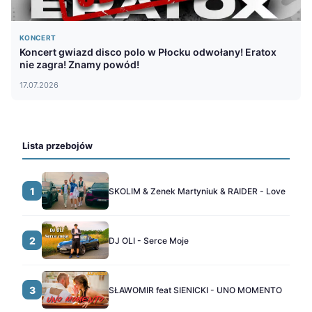
KONCERT
Koncert gwiazd disco polo w Płocku odwołany! Eratox
nie zagra! Znamy powód!
17.07.2026
Lista przebojów
1
SKOLIM & Zenek Martyniuk & RAIDER - Love
2
DJ OLI - Serce Moje
3
SŁAWOMIR feat SIENICKI - UNO MOMENTO