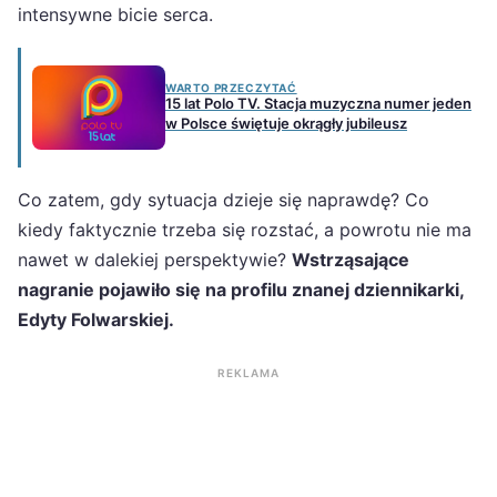
intensywne bicie serca.
WARTO PRZECZYTAĆ
15 lat Polo TV. Stacja muzyczna numer jeden
w Polsce świętuje okrągły jubileusz
Co zatem, gdy sytuacja dzieje się naprawdę? Co
kiedy faktycznie trzeba się rozstać, a powrotu nie ma
nawet w dalekiej perspektywie?
Wstrząsające
nagranie pojawiło się na profilu znanej dziennikarki,
Edyty Folwarskiej.
REKLAMA