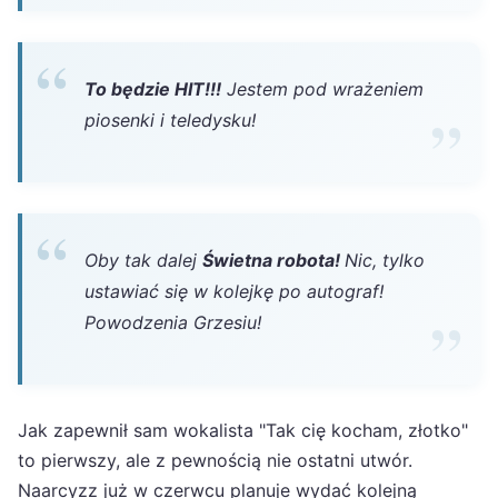
To będzie HIT!!!
Jestem pod wrażeniem
piosenki i teledysku!
Oby tak dalej
Świetna robota!
Nic, tylko
ustawiać się w kolejkę po autograf!
Powodzenia Grzesiu!
Jak zapewnił sam wokalista "Tak cię kocham, złotko"
to pierwszy, ale z pewnością nie ostatni utwór.
Naarcyzz już w czerwcu planuje wydać kolejną