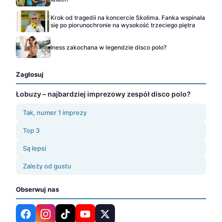
Krok od tragedii na koncercie Skolima. Fanka wspinała
się po piorunochronie na wysokość trzeciego piętra
Iness zakochana w legendzie disco polo?
Zagłosuj
Łobuzy – najbardziej imprezowy zespół disco polo?
Tak, numer 1 imprezy
Top 3
Są lepsi
Zależy od gustu
Obserwuj nas