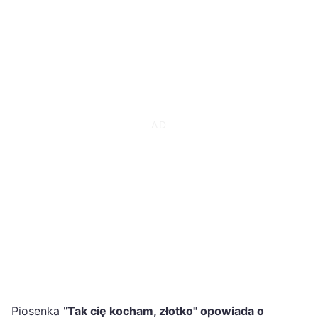
Piosenka "
Tak cię kocham, złotko" opowiada o