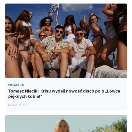
PREMIERA
Tomasz Niecik i Krisu wydali nowość disco polo „Łowca
pięknych kobiet"
08.08.2026