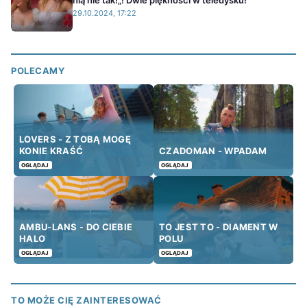
29.10.2024, 17:22
POLECAMY
LOVERS - Z TOBĄ MOGĘ
KONIE KRAŚĆ
CZADOMAN - WPADAM
OGLĄDAJ
OGLĄDAJ
AMBU-LANS - DO CIEBIE
TO JEST TO - DIAMENT W
HALO
POLU
OGLĄDAJ
OGLĄDAJ
TO MOŻE CIĘ ZAINTERESOWAĆ