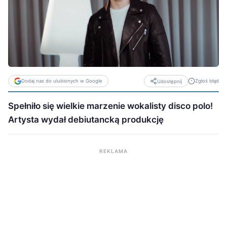
Dodaj nas do ulubionych w Google
Zgłoś błąd
Udostępnij
Spełniło się wielkie marzenie wokalisty disco polo!
Artysta wydał debiutancką produkcję
REKLAMA