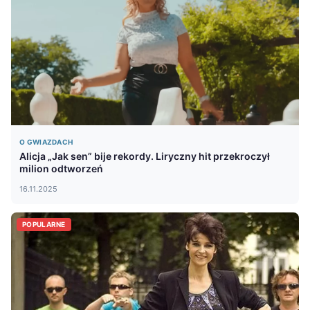
O GWIAZDACH
Alicja „Jak sen” bije rekordy. Liryczny hit przekroczył
milion odtworzeń
16.11.2025
POPULARNE