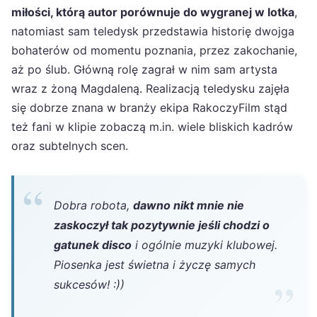
miłości, którą autor porównuje do wygranej w lotka
,
natomiast sam teledysk przedstawia historię dwojga
bohaterów od momentu poznania, przez zakochanie,
aż po ślub. Główną rolę zagrał w nim sam artysta
wraz z żoną Magdaleną. Realizacją teledysku zajęła
się dobrze znana w branży ekipa RakoczyFilm stąd
też fani w klipie zobaczą m.in. wiele bliskich kadrów
oraz subtelnych scen.
Dobra robota,
dawno nikt mnie nie
zaskoczył tak pozytywnie jeśli chodzi o
gatunek disco
i ogólnie muzyki klubowej.
Piosenka jest świetna i życzę samych
sukcesów! :))