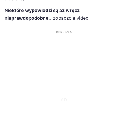
Niektóre wypowiedzi są aż wręcz
nieprawdopodobne..
zobaczcie video
REKLAMA