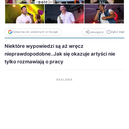
Dodaj nas do ulubionych w Google
Zgłoś błąd
Udostępnij
Niektóre wypowiedzi są aż wręcz
nieprawdopodobne..Jak się okazuje artyści nie
tylko rozmawiają o pracy
REKLAMA