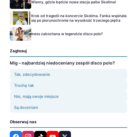
Wiemy, gdzie będzie nowa stacja paliw Skolima!
Krok od tragedii na koncercie Skolima. Fanka wspinała
się po piorunochronie na wysokość trzeciego piętra
Iness zakochana w legendzie disco polo?
Zagłosuj
Mig – najbardziej niedoceniany zespół disco polo?
Tak, zdecydowanie
Trochę tak
Nie, mają swoje miejsce
Są doceniani
Obserwuj nas