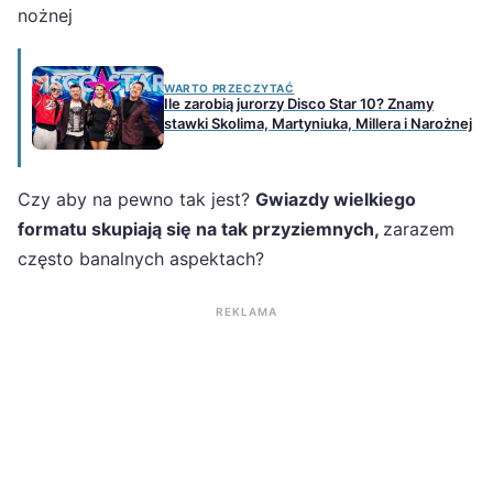
nożnej
WARTO PRZECZYTAĆ
Ile zarobią jurorzy Disco Star 10? Znamy
stawki Skolima, Martyniuka, Millera i Narożnej
Czy aby na pewno tak jest?
Gwiazdy wielkiego
formatu skupiają się na tak przyziemnych,
zarazem
często banalnych aspektach?
REKLAMA