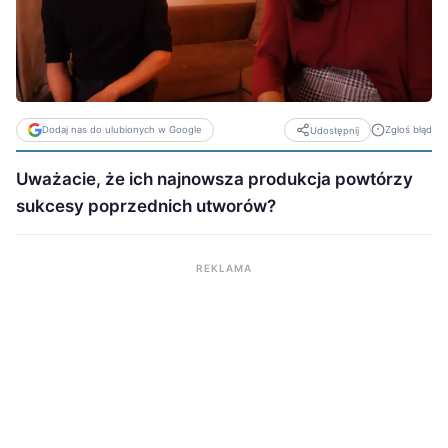
Dodaj nas do ulubionych w Google
Zgłoś błąd
Udostępnij
Uważacie, że ich najnowsza produkcja powtórzy
sukcesy poprzednich utworów?
REKLAMA