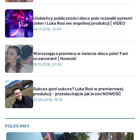
Ulubieńcy publiczności disco polo rozwalili system!
Joker i Luka Rosi we wspólnej produkcji | VIDEO
28.11.2018, 12:55
Wzruszająca premiera w świecie disco polo! Fani
oczarowani! | Nowość
18.10.2018, 07:45
Sukces goni sukces? Luka Rosi w premierowej
produkcji - przesłuchajcie jak brzmi NOWOŚĆ
23.05.2018, 19:19
POLECAMY