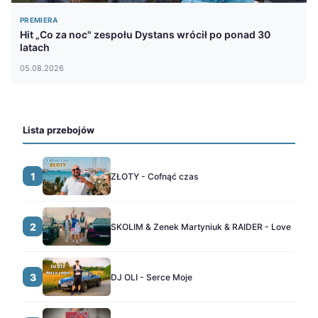
PREMIERA
Hit „Co za noc" zespołu Dystans wrócił po ponad 30
latach
05.08.2026
Lista przebojów
1
ZŁOTY - Cofnąć czas
2
SKOLIM & Zenek Martyniuk & RAIDER - Love
3
DJ OLI - Serce Moje