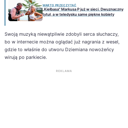
WARTO PRZECZYTAĆ
„Kiełbasa" Markusa P już w sieci. Dwuznaczny
tytuł, a w teledysku same piękne kobiety
Swoją muzyką niewątpliwie zdobyli serca słuchaczy,
bo w internecie można oglądać już nagrania z wesel,
gdzie to właśnie do utworu Dziemiana nowożeńcy
wirują po parkiecie.
REKLAMA