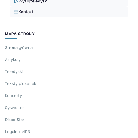
Wyślij teledysk
Kontakt
MAPA STRONY
Strona główna
Artykuły
Teledyski
Teksty piosenek
Koncerty
Sylwester
Disco Star
Legalne MP3