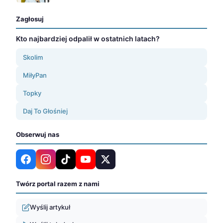
Zagłosuj
Kto najbardziej odpalił w ostatnich latach?
Skolim
MiłyPan
Topky
Daj To Głośniej
Obserwuj nas
Twórz portal razem z nami
Wyślij artykuł