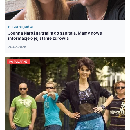
O TYM SIĘ MÓWI
Joanna Narożna trafiła do szpitala. Mamy nowe
informacje o jej stanie zdrowia
20.02.2026
POPULARNE