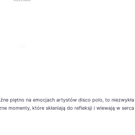
REKLAMA
źne piętno na emocjach artystów disco polo, to niezwykła
zne momenty, które skłaniają do refleksji i wlewają w serca