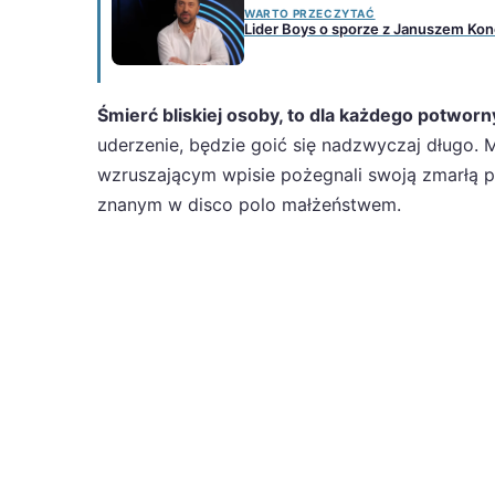
WARTO PRZECZYTAĆ
Lider Boys o sporze z Januszem Konop
Śmierć bliskiej osoby, to dla każdego potworn
uderzenie, będzie goić się nadzwyczaj długo. 
wzruszającym wpisie pożegnali swoją zmarłą p
znanym w disco polo małżeństwem.