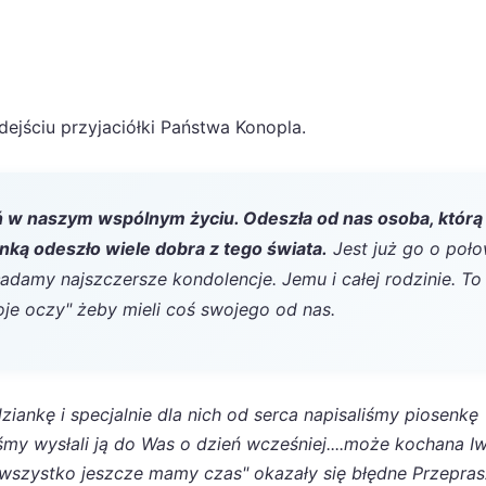
dejściu przyjaciółki Państwa Konopla.
 w naszym wspólnym życiu. Odeszła od nas osoba, którą
nką odeszło wiele dobra z tego świata.
Jest już go o poł
adamy najszczersze kondolencje. Jemu i całej rodzinie. To
je oczy" żeby mieli coś swojego od nas.
ziankę i specjalnie dla nich od serca napisaliśmy piosenkę
śmy wysłali ją do Was o dzień wcześniej....może kochana 
a wszystko jeszcze mamy czas" okazały się błędne Przepras