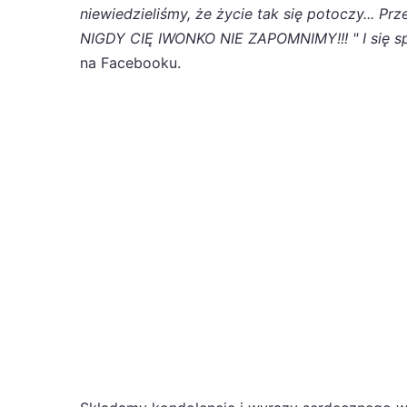
niewiedzieliśmy, że życie tak się potoczy... P
NIGDY CIĘ IWONKO NIE ZAPOMNIMY!!! " I się spo
na Facebooku.