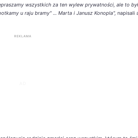
rzepraszamy wszystkich za ten wylew prywatności, ale to by
tkamy u raju bramy" ... Marta i Janusz Konopla",
napisali 
REKLAMA