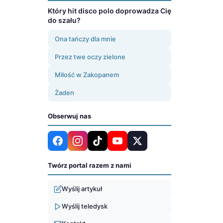
Który hit disco polo doprowadza Cię
do szału?
Ona tańczy dla mnie
Przez twe oczy zielone
Miłość w Zakopanem
Żaden
Obserwuj nas
Twórz portal razem z nami
Wyślij artykuł
Wyślij teledysk