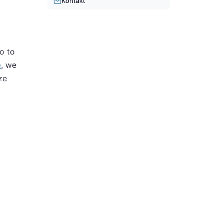
Kontakt
o to
e
, we
ze