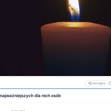
Udostępnij
z najważniejszych dla nich osób