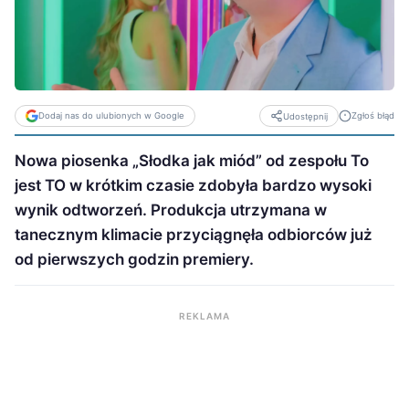
Dodaj nas do ulubionych w Google
Zgłoś błąd
Udostępnij
Nowa piosenka „Słodka jak miód” od zespołu To
jest TO w krótkim czasie zdobyła bardzo wysoki
wynik odtworzeń. Produkcja utrzymana w
tanecznym klimacie przyciągnęła odbiorców już
od pierwszych godzin premiery.
REKLAMA