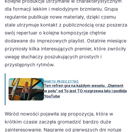
kolejne produkcje utrzymane w charakterystycznym
dla formacji lekkim i melodyjnym brzmieniu. Grupa
regularnie publikuje nowe materiały, dzięki czemu
stale utrzymuje kontakt z publicznością oraz poszerza
swój repertuar o kolejne kompozycje chętnie
dodawane do imprezowych playlist. Ostatnie miesiące
przyniosły kilka interesujących premier, które zwróciły
uwagę słuchaczy poszukujących prostych i
przystępnych rytmów.
WARTO PRZECZYTAĆ
Ten refren gra na każdym weselu. „Diament
w polu" od To jest TO rozgrzewa lato i podbija
YouTube
Wśród nowości pojawiła się propozycja, która w
krótkim czasie zaczęła gromadzić bardzo duże
zainteresowanie. Nagranie od pierwszych dni notuje