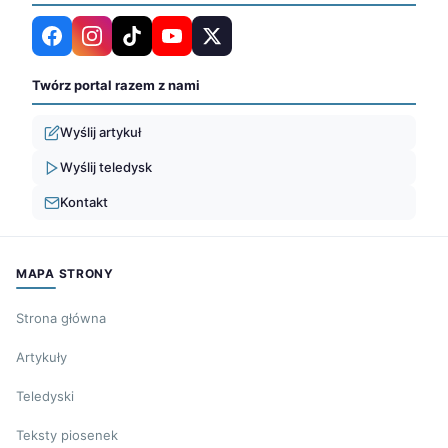
Twórz portal razem z nami
Wyślij artykuł
Wyślij teledysk
Kontakt
MAPA STRONY
Strona główna
Artykuły
Teledyski
Teksty piosenek