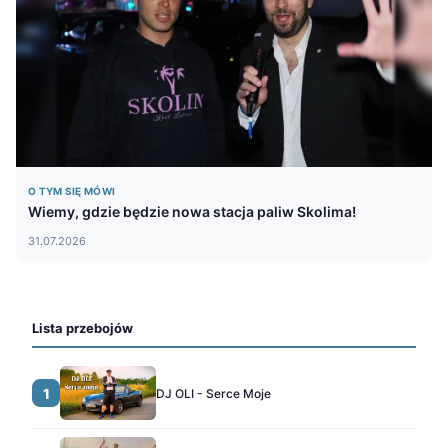
O TYM SIĘ MÓWI
Wiemy, gdzie będzie nowa stacja paliw Skolima!
31.07.2026
Lista przebojów
1
DJ OLI - Serce Moje