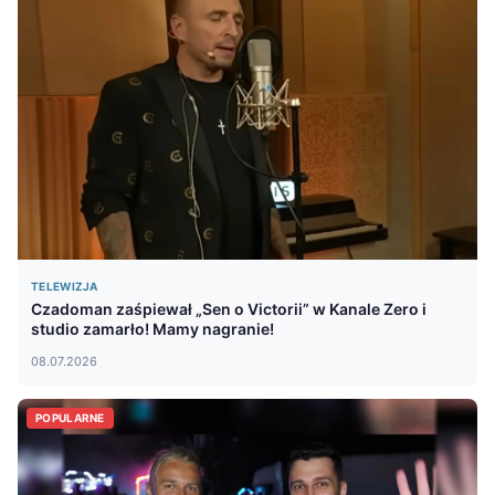
TELEWIZJA
Czadoman zaśpiewał „Sen o Victorii” w Kanale Zero i
studio zamarło! Mamy nagranie!
08.07.2026
POPULARNE