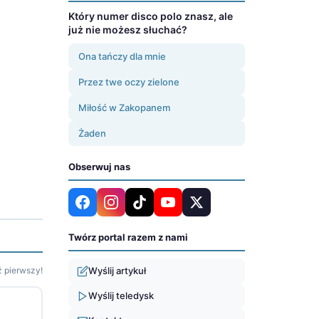
Który numer disco polo znasz, ale
już nie możesz słuchać?
Ona tańczy dla mnie
Przez twe oczy zielone
Miłość w Zakopanem
Żaden
Obserwuj nas
Twórz portal razem z nami
 pierwszy!
Wyślij artykuł
Wyślij teledysk