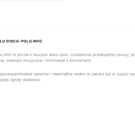
LU DISCO-POLO.INFO
lo.info to portal o muzyce disco polo. Codziennie publikujemy newsy, p
ów, nowości muzyczne i informacje o koncertach.
ozpowszechnianie tekstów i materiałów wideo w całości lub w części w
jszej zgody wydawcy.