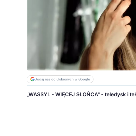
Dodaj nas do ulubionych w Google
„WASSYL - WIĘCEJ SŁOŃCA" - teledysk i tek