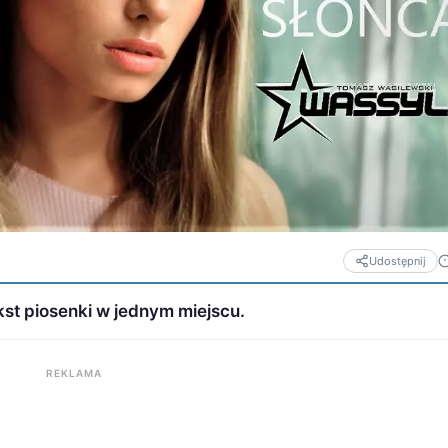
Udostępnij
st piosenki w jednym miejscu.
REKLAMA