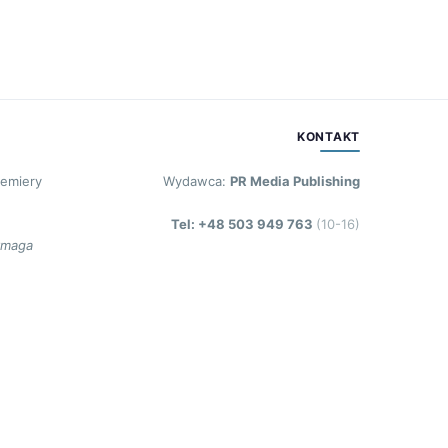
KONTAKT
remiery
Wydawca:
PR Media Publishing
Tel: +48 503 949 763
(10-16)
ymaga