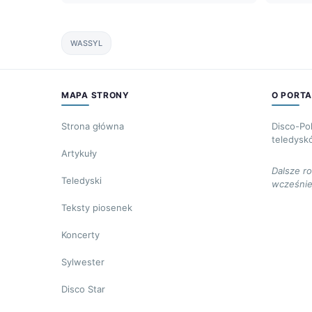
WASSYL
MAPA STRONY
O PORTA
Strona główna
Disco-Po
teledysk
Artykuły
Dalsze r
Teledyski
wcześnie
Teksty piosenek
Koncerty
Sylwester
Disco Star