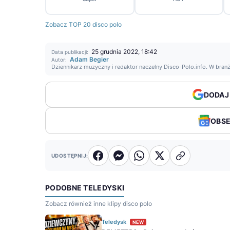
Zobacz TOP 20 disco polo
25 grudnia 2022, 18:42
Data publikacji:
Adam Begier
Autor:
Dziennikarz muzyczny i redaktor naczelny Disco-Polo.info. W bran
DODAJ
OBS
UDOSTĘPNIJ:
PODOBNE TELEDYSKI
Zobacz również inne klipy disco polo
Teledysk
NEW