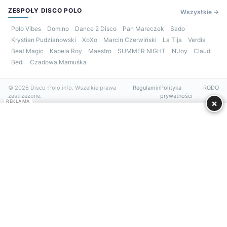
ZESPOŁY DISCO POLO
Wszystkie →
Polo Vibes
Domino
Dance 2 Disco
Pan Mareczek
Sado
Krystian Pudzianowski
XoXo
Marcin Czerwiński
La Tija
Verdis
Beat Magic
Kapela Roy
Maestro
SUMMER NIGHT
N’Joy
Claudi
Bedi
Czadowa Mamuśka
© 2026 Disco-Polo.info. Wszelkie prawa
Regulamin
Polityka
RODO
zastrzeżone.
prywatności
×
REKLAMA