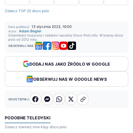
Zobacz TOP 20 disco polo
13 stycznia 2023, 16:00
Data publikacji:
Adam Begier
Autor:
Dziennikarz muzyczny i redaktor naczelny Disco-Polo.info. W branży disco
polo od 2012 roku.
OBSERWUJ NAS
DODAJ NAS JAKO ŹRÓDŁO W GOOGLE
OBSERWUJ NAS W GOOGLE NEWS
UDOSTĘPNIJ:
PODOBNE TELEDYSKI
Zobacz również inne klipy disco polo