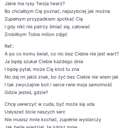
Jakie ma rysy Twoja twarz?
Bo chciałbym Cię poznać, najszybciej jak można
Zupełnym przypadkiem spotkać Cię
I gdy nikt nie patrzy śmiać się, całować
Zrobiłbym Tobie milion zdjęć
Ref.:
A po co komu świat, co nic bez Ciebie nie jest wart?
Ja będę szukał Ciebie każdego dnia
I będę pytał, może Cię ktoś tu zna
No daj mi jakiś znak, bo żyć bez Ciebie nie wiem jak
I tak zwyczajnie boli i serce rwie moja samotność
Gdzie jesteś, gdzie?
Chcę uwierzyć w cuda, być może się uda
Usłyszeć bicie naszych serc
Nie musisz mnie kochać, zupełnie wystarczy
Jak będę wiedział, że lubisz mnie