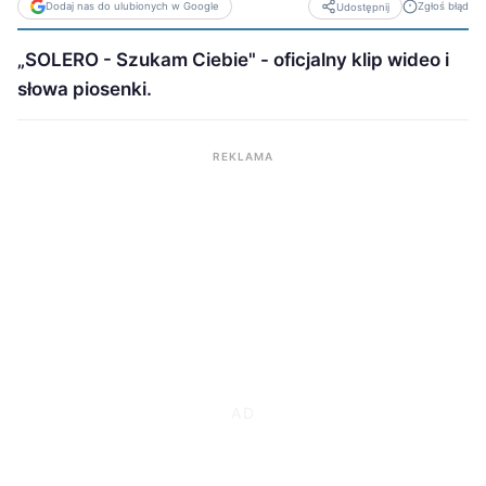
Dodaj nas do ulubionych w Google
Zgłoś błąd
Udostępnij
„SOLERO - Szukam Ciebie" - oficjalny klip wideo i
słowa piosenki.
REKLAMA