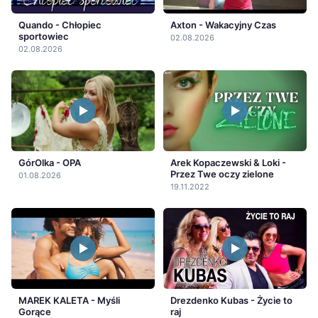
Quando - Chłopiec
Axton - Wakacyjny Czas
sportowiec
02.08.2026
02.08.2026
GórOlka - OPA
Arek Kopaczewski & Loki -
Przez Twe oczy zielone
01.08.2026
19.11.2022
MAREK KALETA - Myśli
Drezdenko Kubas - Życie to
Gorące
raj