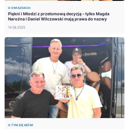
O GWIAZDACH
Piękni i Młodzi z przełomową decyzją – tylko Magda
Narożna i Daniel Wilczewski mają prawa do nazwy
14.08.2025
O TYM SIĘ MÓWI