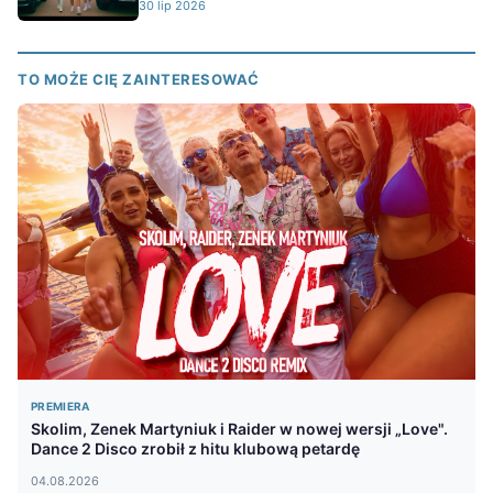
30 lip 2026
TO MOŻE CIĘ ZAINTERESOWAĆ
PREMIERA
Skolim, Zenek Martyniuk i Raider w nowej wersji „Love".
Dance 2 Disco zrobił z hitu klubową petardę
04.08.2026