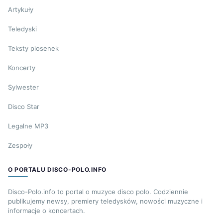
Artykuły
Teledyski
Teksty piosenek
Koncerty
Sylwester
Disco Star
Legalne MP3
Zespoły
O PORTALU DISCO-POLO.INFO
Disco-Polo.info to portal o muzyce disco polo. Codziennie
publikujemy newsy, premiery teledysków, nowości muzyczne i
informacje o koncertach.