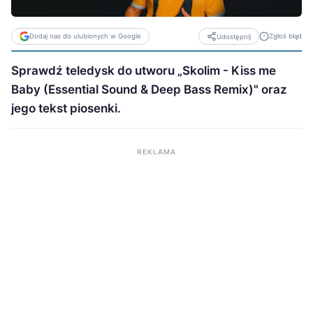
Dodaj nas do ulubionych w Google
Zgłoś błąd
Udostępnij
Sprawdź teledysk do utworu „Skolim - Kiss me
Baby (Essential Sound & Deep Bass Remix)" oraz
jego tekst piosenki.
REKLAMA