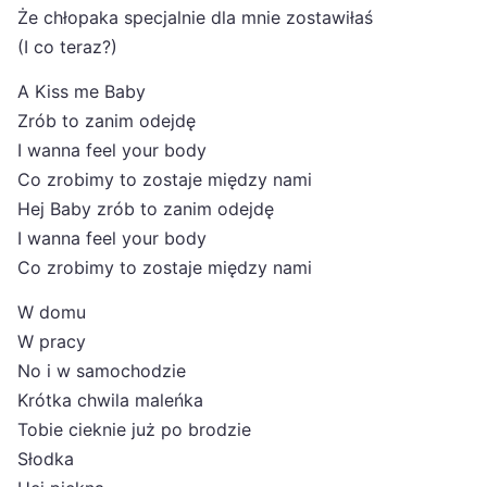
Że chłopaka specjalnie dla mnie zostawiłaś
(I co teraz?)
A Kiss me Baby
Zrób to zanim odejdę
I wanna feel your body
Co zrobimy to zostaje między nami
Hej Baby zrób to zanim odejdę
I wanna feel your body
Co zrobimy to zostaje między nami
W domu
W pracy
No i w samochodzie
Krótka chwila maleńka
Tobie cieknie już po brodzie
Słodka