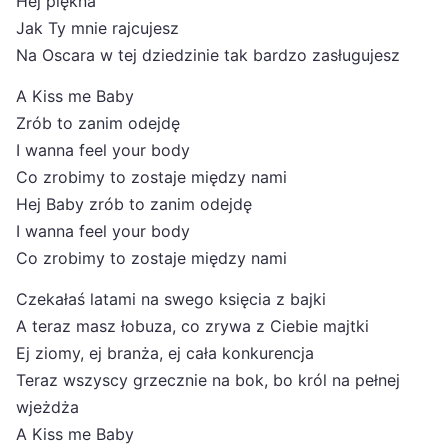
Hej piękna
Jak Ty mnie rajcujesz
Na Oscara w tej dziedzinie tak bardzo zasługujesz
A Kiss me Baby
Zrób to zanim odejdę
I wanna feel your body
Co zrobimy to zostaje między nami
Hej Baby zrób to zanim odejdę
I wanna feel your body
Co zrobimy to zostaje między nami
Czekałaś latami na swego księcia z bajki
A teraz masz łobuza, co zrywa z Ciebie majtki
Ej ziomy, ej branża, ej cała konkurencja
Teraz wszyscy grzecznie na bok, bo król na pełnej
wjeżdża
A Kiss me Baby