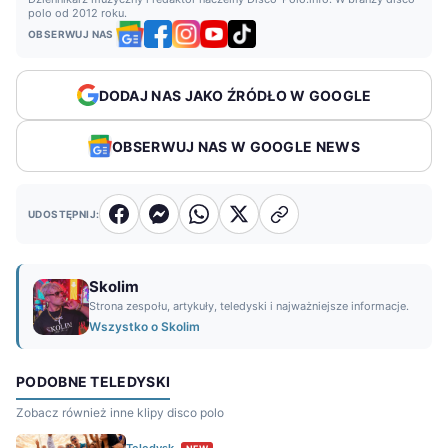
polo od 2012 roku.
OBSERWUJ NAS
DODAJ NAS JAKO ŹRÓDŁO W GOOGLE
OBSERWUJ NAS W GOOGLE NEWS
UDOSTĘPNIJ:
Skolim
Strona zespołu, artykuły, teledyski i najważniejsze informacje.
Wszystko o Skolim
PODOBNE TELEDYSKI
Zobacz również inne klipy disco polo