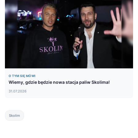
O TYM SIĘ MÓWI
Wiemy, gdzie będzie nowa stacja paliw Skolima!
31.07.2026
Skolim