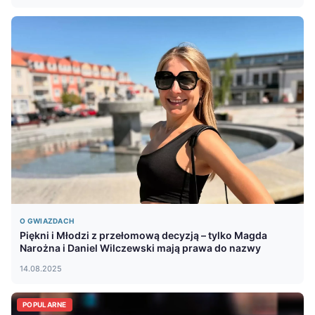
O GWIAZDACH
Piękni i Młodzi z przełomową decyzją – tylko Magda
Narożna i Daniel Wilczewski mają prawa do nazwy
14.08.2025
POPULARNE