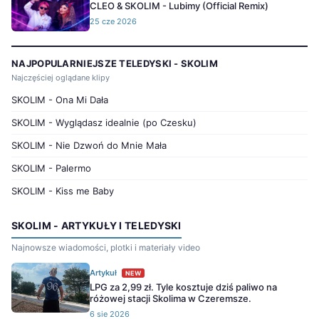
CLEO & SKOLIM - Lubimy (Official Remix)
25 cze 2026
NAJPOPULARNIEJSZE TELEDYSKI - SKOLIM
Najczęściej oglądane klipy
SKOLIM - Ona Mi Dała
SKOLIM - Wyglądasz idealnie (po Czesku)
SKOLIM - Nie Dzwoń do Mnie Mała
SKOLIM - Palermo
SKOLIM - Kiss me Baby
SKOLIM - ARTYKUŁY I TELEDYSKI
Najnowsze wiadomości, plotki i materiały video
Artykuł
NEW
LPG za 2,99 zł. Tyle kosztuje dziś paliwo na
różowej stacji Skolima w Czeremsze.
6 sie 2026