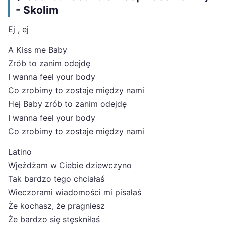
- Skolim
Ej , ej
A Kiss me Baby
Zrób to zanim odejdę
I wanna feel your body
Co zrobimy to zostaje między nami
Hej Baby zrób to zanim odejdę
I wanna feel your body
Co zrobimy to zostaje między nami
Latino
Wjeżdżam w Ciebie dziewczyno
Tak bardzo tego chciałaś
Wieczorami wiadomości mi pisałaś
Że kochasz, że pragniesz
Że bardzo się stęskniłaś