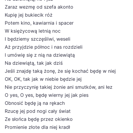
Zaraz wezmę od szefa akonto
Kupię jej bukiecik róż
Potem kino, kawiarnia i spacer
W księżycową letnią noc
I będziemy szczęśliwi, weseli
Aż przyjdzie północ i nas rozdzieli
I umówię się z nią na dziewiątą
Na dziewiątą, tak jak dziś
Jeśli znajdę taką żonę, że się kochać będę w niej
OK, OK, tak jak w niebie będzie jej
Nie przyczynię takiej żonie ani smutków, ani łez
O yes, O yes, będę wierny jej jak pies
Obnosić będę ją na rękach
Rzucę jej pod nogi cały świat
Ze słońca będę przez okienko
Promienie złote dla niej kradł