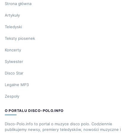
Strona główna
Artykuły
Teledyski
Teksty piosenek
Koncerty
Sylwester
Disco Star
Legalne MP3
Zespoły
O PORTALU DISCO-POLO.INFO
Disco-Polo.info to portal o muzyce disco polo. Codziennie
publikujemy newsy, premiery teledysków, nowości muzyczne i