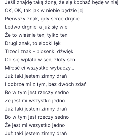
Jeśli znajdę taką żonę, że się kochać będę w niej
OK, OK, tak jak w niebie będzie jej
Pierwszy znak, gdy serce drgnie
Ledwo drgnie, a już się wie
Że to właśnie ten, tylko ten
Drugi znak, to słodki lęk
Trzeci znak - piosenki dźwięk
Co się wplata w sen, złoty sen
Miłość ci wszystko wybaczy...
Już taki jestem zimny drań
I dobrze mi z tym, bez dwóch zdań
Bo w tym jest rzeczy sedno
Że jest mi wszystko jedno
Już taki jestem zimny drań
Bo w tym jest rzeczy sedno
Że jest mi wszystko jedno
Już taki jestem zimny drań