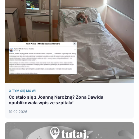
O TYM SIĘ MÓWI
Co stało się z Joanną Narożną? Żona Dawida
opublikowała wpis ze szpitala!
19.02.2026