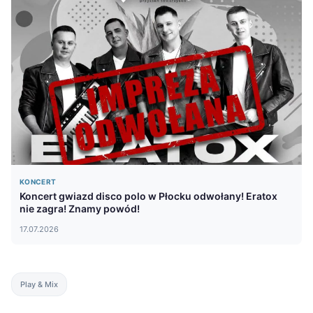
KONCERT
Koncert gwiazd disco polo w Płocku odwołany! Eratox
nie zagra! Znamy powód!
17.07.2026
Play & Mix