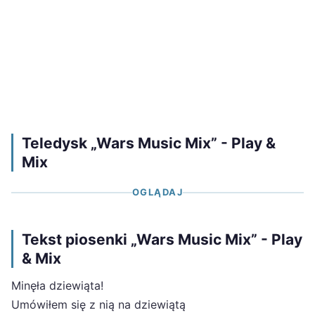
Teledysk „Wars Music Mix” - Play &
Mix
OGLĄDAJ
Tekst piosenki „Wars Music Mix” - Play
& Mix
Minęła dziewiąta!
Umówiłem się z nią na dziewiątą