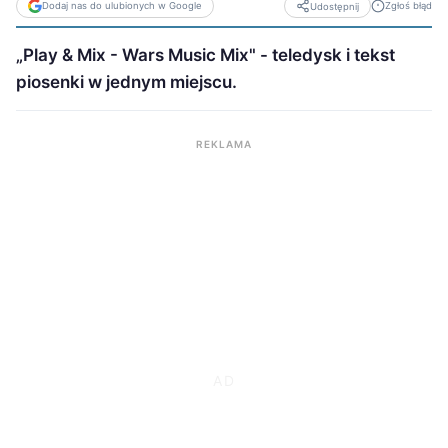
Dodaj nas do ulubionych w Google
Zgłoś błąd
Udostępnij
„Play & Mix - Wars Music Mix" - teledysk i tekst
piosenki w jednym miejscu.
REKLAMA