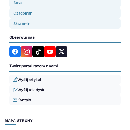
Boys
Czadoman
Sławomir
Obserwuj nas
Twórz portal razem z nami
Wyślij artykuł
Wyślij teledysk
Kontakt
MAPA STRONY