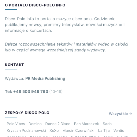
O PORTALU DISCO-POLO.INFO
Disco-Polo.info to portal o muzyce disco polo. Codziennie
publikujemy newsy, premiery teledysków, nowości muzyczne i
informacje o koncertach.
Dalsze rozpowszechnianie tekstów i materiałów wideo w całości
lub w części wymaga wcześniejszej zgody wydawcy.
KONTAKT
Wydawca:
PR Media Publishing
Tel: +48 503 949 763
(10-16)
ZESPOŁY DISCO POLO
Wszystkie →
Polo Vibes
Domino
Dance 2 Disco
Pan Mareczek
Sado
Krystian Pudzianowski
XoXo
Marcin Czerwiński
La Tija
Verdis