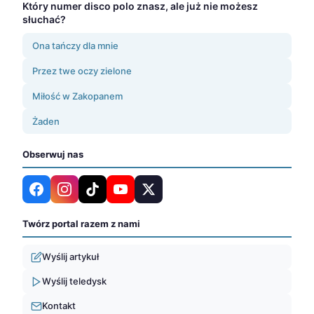
Który numer disco polo znasz, ale już nie możesz
słuchać?
Ona tańczy dla mnie
Przez twe oczy zielone
Miłość w Zakopanem
Żaden
Obserwuj nas
Twórz portal razem z nami
Wyślij artykuł
Wyślij teledysk
Kontakt