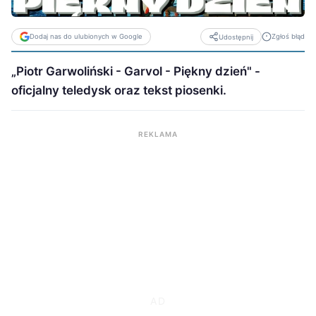
Dodaj nas do ulubionych w Google
Zgłoś błąd
Udostępnij
„Piotr Garwoliński - Garvol - Piękny dzień" -
oficjalny teledysk oraz tekst piosenki.
REKLAMA