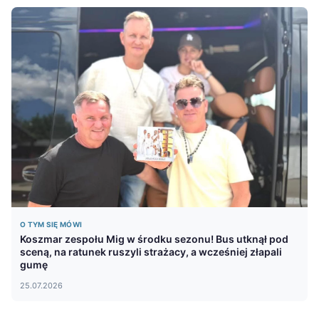
O TYM SIĘ MÓWI
Koszmar zespołu Mig w środku sezonu! Bus utknął pod
sceną, na ratunek ruszyli strażacy, a wcześniej złapali
gumę
25.07.2026