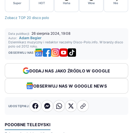
Super
HOT
Haha
Wow
Nie
Zobacz TOP 20 disco polo
26 sierpnia 2024, 19:08
Data publikacji:
Adam Begier
Autor:
Dziennikarz muzyczny i redaktor naczelny Disco-Polo.info. W branży disco
polo od 2012 roku.
OBSERWUJ NAS
DODAJ NAS JAKO ŹRÓDŁO W GOOGLE
OBSERWUJ NAS W GOOGLE NEWS
UDOSTĘPNIJ:
PODOBNE TELEDYSKI