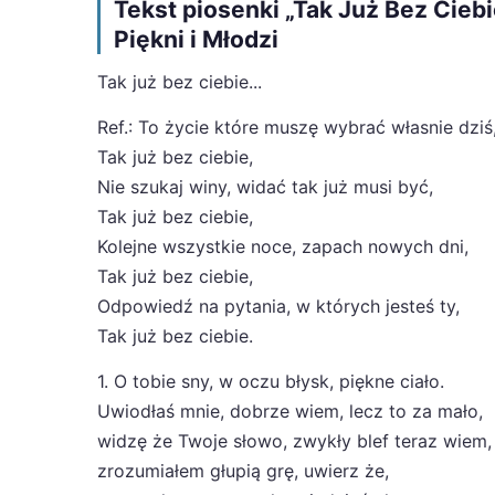
Tekst piosenki „Tak Już Bez Ciebi
Piękni i Młodzi
Tak już bez ciebie...
Ref.: To życie które muszę wybrać własnie dziś
Tak już bez ciebie,
Nie szukaj winy, widać tak już musi być,
Tak już bez ciebie,
Kolejne wszystkie noce, zapach nowych dni,
Tak już bez ciebie,
Odpowiedź na pytania, w których jesteś ty,
Tak już bez ciebie.
1. O tobie sny, w oczu błysk, piękne ciało.
Uwiodłaś mnie, dobrze wiem, lecz to za mało,
widzę że Twoje słowo, zwykły blef teraz wiem,
zrozumiałem głupią grę, uwierz że,