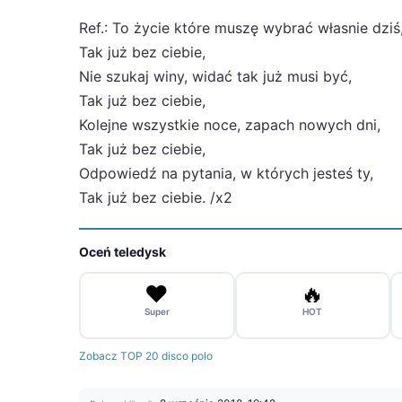
Ref.: To życie które muszę wybrać własnie dziś
Tak już bez ciebie,
Nie szukaj winy, widać tak już musi być,
Tak już bez ciebie,
Kolejne wszystkie noce, zapach nowych dni,
Tak już bez ciebie,
Odpowiedź na pytania, w których jesteś ty,
Tak już bez ciebie. /x2
Oceń teledysk
❤️
🔥
Super
HOT
Zobacz TOP 20 disco polo