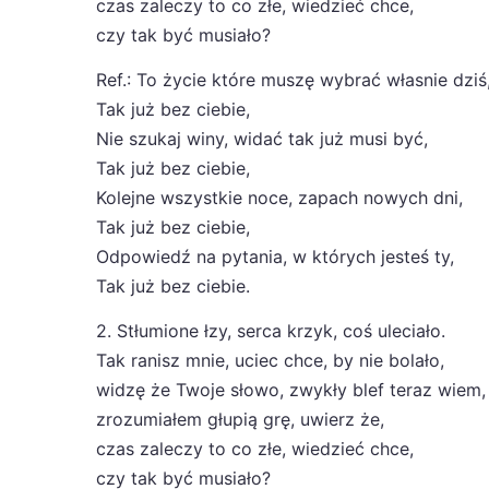
czas zaleczy to co złe, wiedzieć chce,
czy tak być musiało?
Ref.: To życie które muszę wybrać własnie dziś
Tak już bez ciebie,
Nie szukaj winy, widać tak już musi być,
Tak już bez ciebie,
Kolejne wszystkie noce, zapach nowych dni,
Tak już bez ciebie,
Odpowiedź na pytania, w których jesteś ty,
Tak już bez ciebie.
2. Stłumione łzy, serca krzyk, coś uleciało.
Tak ranisz mnie, uciec chce, by nie bolało,
widzę że Twoje słowo, zwykły blef teraz wiem,
zrozumiałem głupią grę, uwierz że,
czas zaleczy to co złe, wiedzieć chce,
czy tak być musiało?