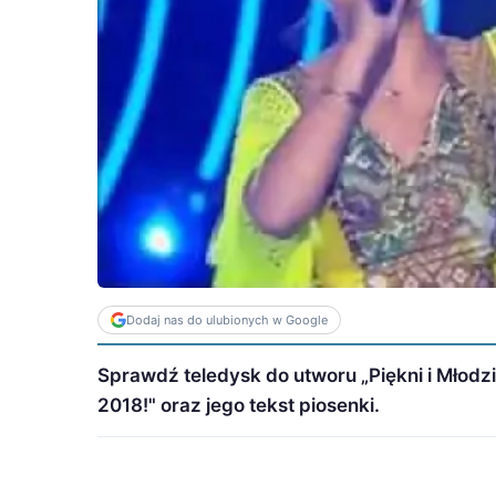
Dodaj nas do ulubionych w Google
Sprawdź teledysk do utworu „Piękni i Młodzi
2018!" oraz jego tekst piosenki.