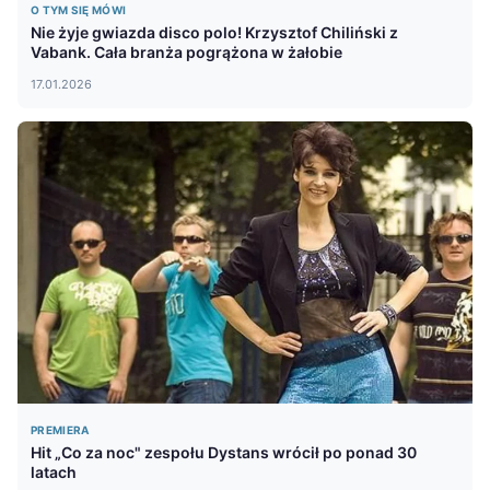
O TYM SIĘ MÓWI
Nie żyje gwiazda disco polo! Krzysztof Chiliński z
Vabank. Cała branża pogrążona w żałobie
17.01.2026
PREMIERA
Hit „Co za noc" zespołu Dystans wrócił po ponad 30
latach