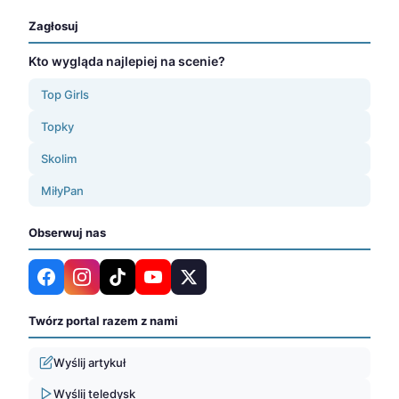
Zagłosuj
Kto wygląda najlepiej na scenie?
Top Girls
Topky
Skolim
MiłyPan
Obserwuj nas
Twórz portal razem z nami
Wyślij artykuł
Wyślij teledysk