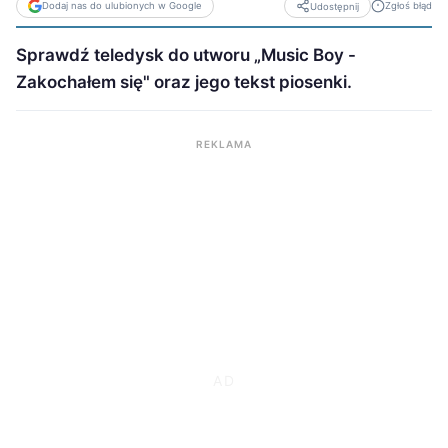
Dodaj nas do ulubionych w Google
Zgłoś błąd
Udostępnij
Sprawdź teledysk do utworu „Music Boy -
Zakochałem się" oraz jego tekst piosenki.
REKLAMA