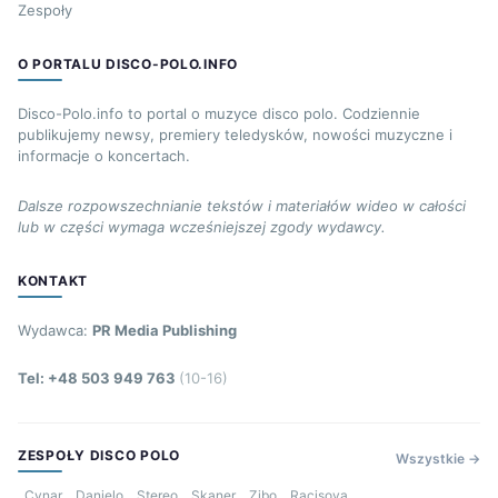
Zespoły
O PORTALU DISCO-POLO.INFO
Disco-Polo.info to portal o muzyce disco polo. Codziennie
publikujemy newsy, premiery teledysków, nowości muzyczne i
informacje o koncertach.
Dalsze rozpowszechnianie tekstów i materiałów wideo w całości
lub w części wymaga wcześniejszej zgody wydawcy.
KONTAKT
Wydawca:
PR Media Publishing
Tel: +48 503 949 763
(10-16)
ZESPOŁY DISCO POLO
Wszystkie →
Cynar
Danielo
Stereo
Skaner
Zibo
Racisova