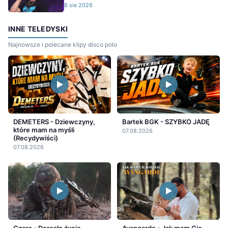
8 sie 2026
INNE TELEDYSKI
Najnowsze i polecane klipy disco polo
DEMETERS - Dziewczyny,
Bartek BGK - SZYBKO JADĘ
które mam na myśli
07.08.2026
(Recydywiści)
07.08.2026