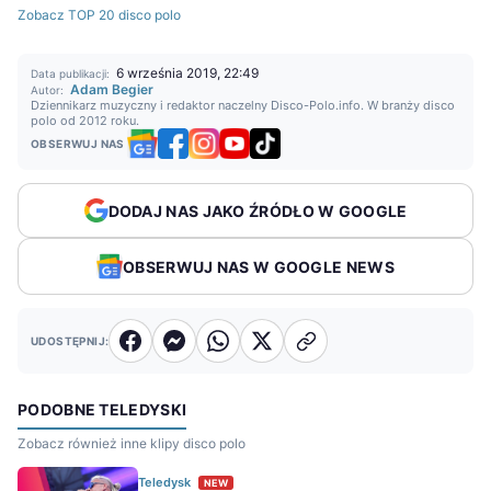
Zobacz TOP 20 disco polo
6 września 2019, 22:49
Data publikacji:
Adam Begier
Autor:
Dziennikarz muzyczny i redaktor naczelny Disco-Polo.info. W branży disco
polo od 2012 roku.
OBSERWUJ NAS
DODAJ NAS JAKO ŹRÓDŁO W GOOGLE
OBSERWUJ NAS W GOOGLE NEWS
UDOSTĘPNIJ:
PODOBNE TELEDYSKI
Zobacz również inne klipy disco polo
Teledysk
NEW